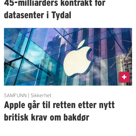
45-milliarders kontrakt for
datasenter i Tydal
SAMFUNN | Sikkerhet
Apple går til retten etter nytt
britisk krav om bakdør