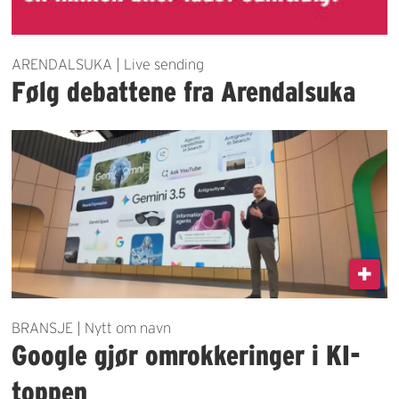
ARENDALSUKA | Live sending
Følg debattene fra Arendalsuka
BRANSJE | Nytt om navn
Google gjør omrokkeringer i KI-
toppen