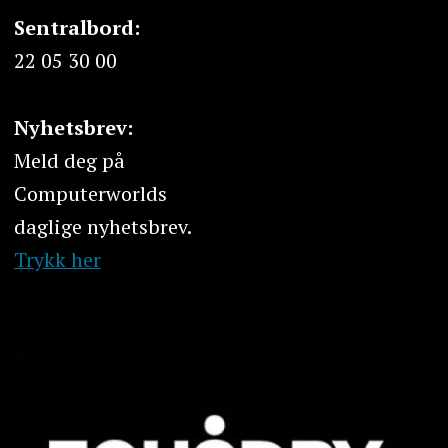
Sentralbord:
22 05 30 00
Nyhetsbrev:
Meld deg på
Computerworlds
daglige nyhetsbrev.
Trykk her