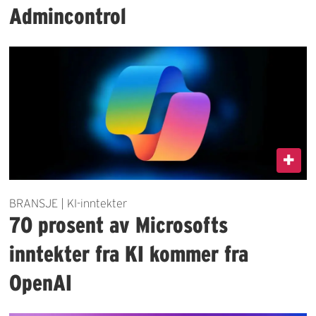
Admincontrol
BRANSJE | KI-inntekter
70 prosent av Microsofts
inntekter fra KI kommer fra
OpenAI