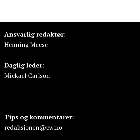
Ansvarlig redaktør:
Henning Meese
Daglig leder:
Mickael Carlson
Tips og kommentarer:
redaksjonen@cw.no