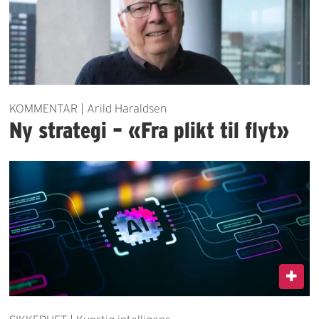
KOMMENTAR | Arild Haraldsen
Ny strategi – «Fra plikt til flyt»