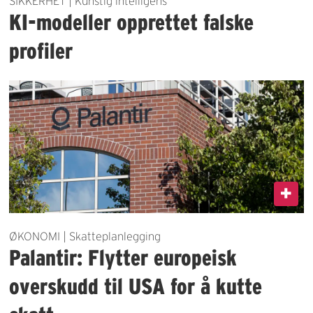
SIKKERHET | Kunstig intelligens
KI-modeller opprettet falske
profiler
ØKONOMI | Skatteplanlegging
Palantir: Flytter europeisk
overskudd til USA for å kutte