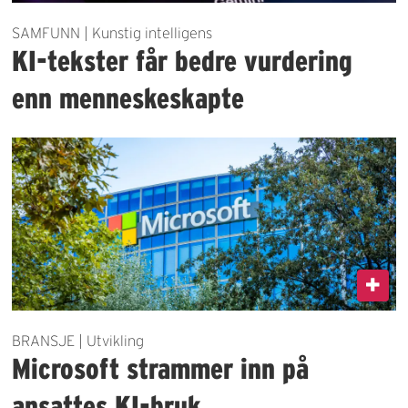
SAMFUNN | Kunstig intelligens
KI-tekster får bedre vurdering
enn menneskeskapte
BRANSJE | Utvikling
Microsoft strammer inn på
ansattes KI-bruk