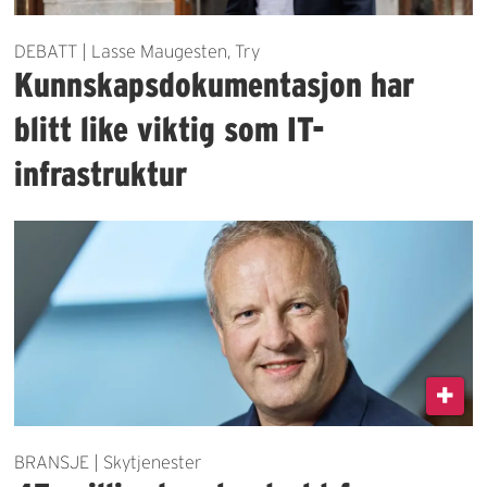
DEBATT | Lasse Maugesten, Try
Kunnskapsdokumentasjon har
blitt like viktig som IT-
infrastruktur
BRANSJE | Skytjenester