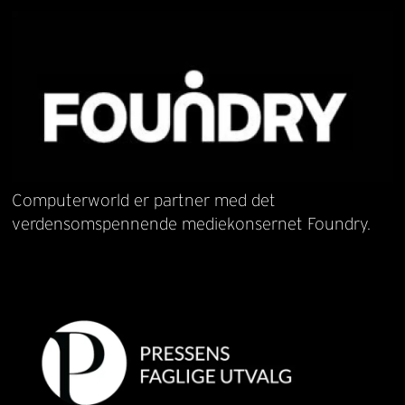
Computerworld er partner med det
verdensomspennende mediekonsernet Foundry.