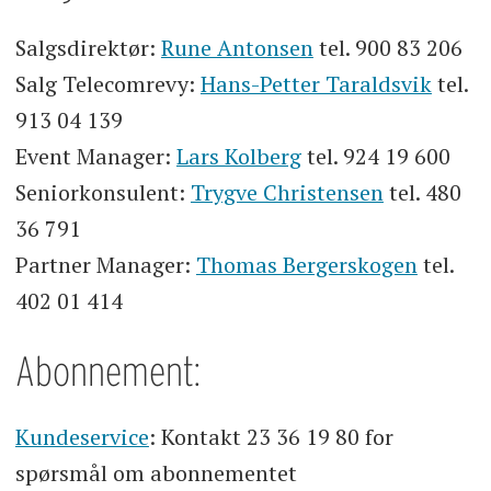
Salgsdirektør:
Rune Antonsen
tel. 900 83 206
Salg Telecomrevy:
Hans-Petter Taraldsvik
tel.
913 04 139
Event Manager:
Lars Kolberg
tel. 924 19 600
Seniorkonsulent:
Trygve Christensen
tel. 480
36 791
Partner Manager:
Thomas Bergerskogen
tel.
402 01 414
Abonnement:
Kundeservice
: Kontakt 23 36 19 80 for
spørsmål om abonnementet