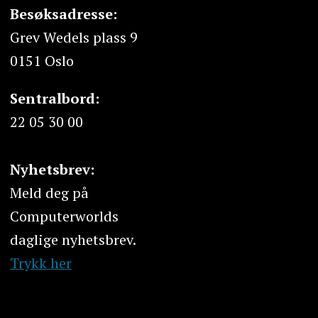
Besøksadresse:
Grev Wedels plass 9
0151 Oslo
Sentralbord:
22 05 30 00
Nyhetsbrev:
Meld deg på
Computerworlds
daglige nyhetsbrev.
Trykk her