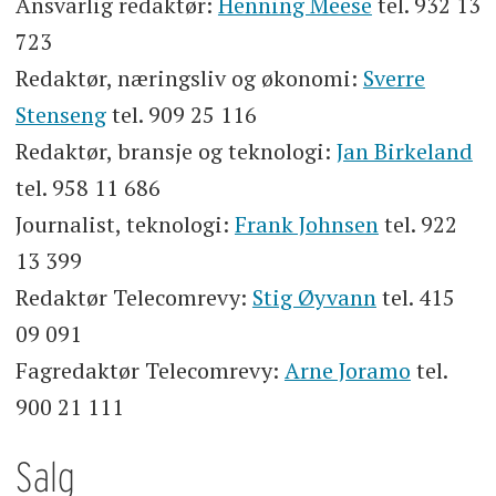
Ansvarlig redaktør:
Henning Meese
tel. 932 13
723
Redaktør, næringsliv og økonomi:
Sverre
Stenseng
tel. 909 25 116
Redaktør, bransje og teknologi:
Jan Birkeland
tel. 958 11 686
Journalist, teknologi:
Frank Johnsen
tel. 922
13 399
Redaktør Telecomrevy:
Stig Øyvann
tel. 415
09 091
Fagredaktør Telecomrevy:
Arne Joramo
tel.
900 21 111
Salg