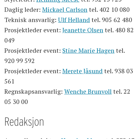
Daglig leder:
Mickael Carlson
tel. 402 10 080
Teknisk ansvarlig:
Ulf Helland
tel. 905 62 480
Prosjektleder event:
Jeanette Olsen
tel. 480 82
049
Prosjektleder event:
Stine Marie Hagen
tel.
920 99 592
Prosjektleder event:
Merete Jåsund
tel. 938 03
561
Regnskapsansvarlig:
Wenche Brunvoll
tel. 22
05 30 00
Redaksjon