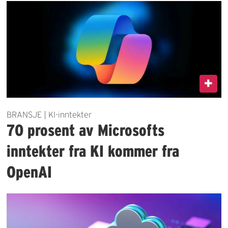
BRANSJE | KI-inntekter
70 prosent av Microsofts
inntekter fra KI kommer fra
OpenAI