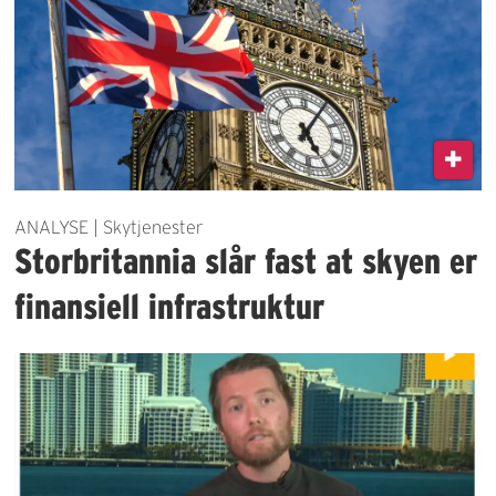
ANALYSE | Skytjenester
Storbritannia slår fast at skyen er
finansiell infrastruktur