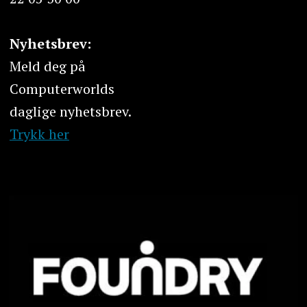
Nyhetsbrev:
Meld deg på
Computerworlds
daglige nyhetsbrev.
Trykk her