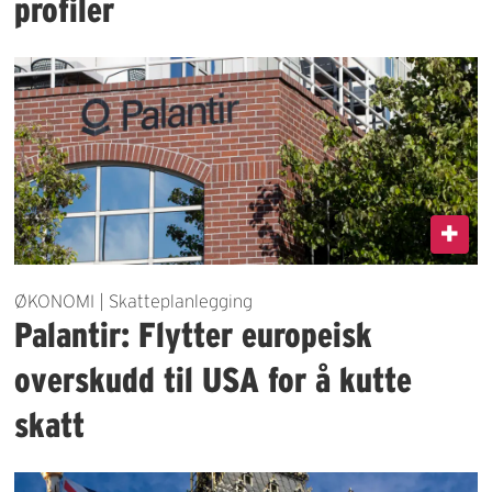
profiler
ØKONOMI | Skatteplanlegging
Palantir: Flytter europeisk
overskudd til USA for å kutte
skatt