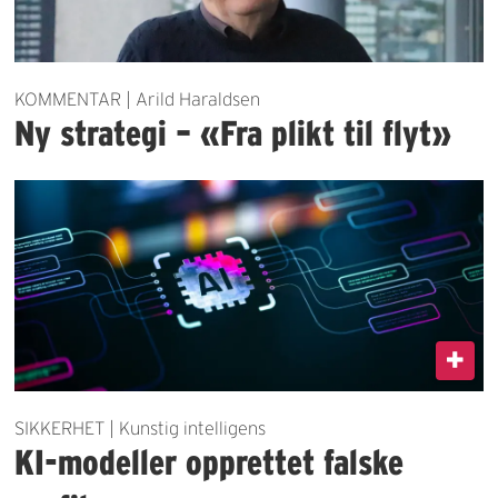
KOMMENTAR | Arild Haraldsen
Ny strategi – «Fra plikt til flyt»
SIKKERHET | Kunstig intelligens
KI-modeller opprettet falske