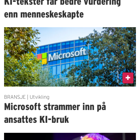
KI-tekster får bedre vurdering
enn menneskeskapte
BRANSJE | Utvikling
Microsoft strammer inn på
ansattes KI-bruk