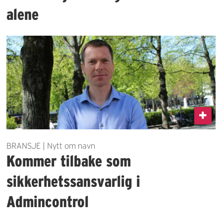
alene
BRANSJE | Nytt om navn
Kommer tilbake som
sikkerhetssansvarlig i
Admincontrol