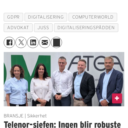
GDPR
DIGITALISERING
COMPUTERWORLD
ADVOKAT
JUSS
DIGITALISERINGSPÅDDEN
BRANSJE | Sikkerhet
Telenor-sjefen: Ingen blir robuste