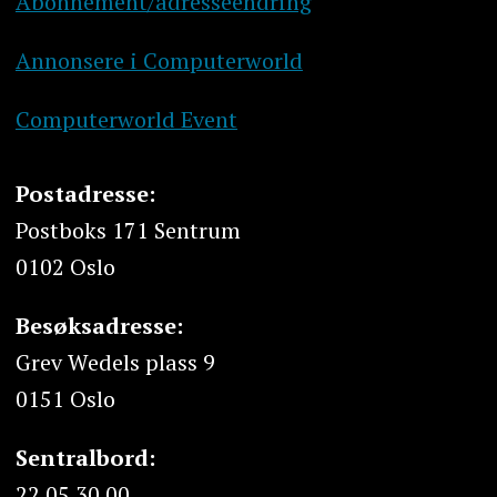
Abonnement/adresseendring
Annonsere i Computerworld
Computerworld Event
Postadresse:
Postboks 171 Sentrum
0102 Oslo
Besøksadresse:
Grev Wedels plass 9
0151 Oslo
Sentralbord:
22 05 30 00