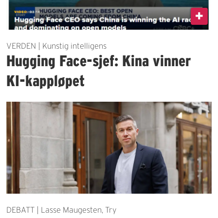
VERDEN | Kunstig intelligens
Hugging Face-sjef: Kina vinner
KI-kappløpet
DEBATT | Lasse Maugesten, Try