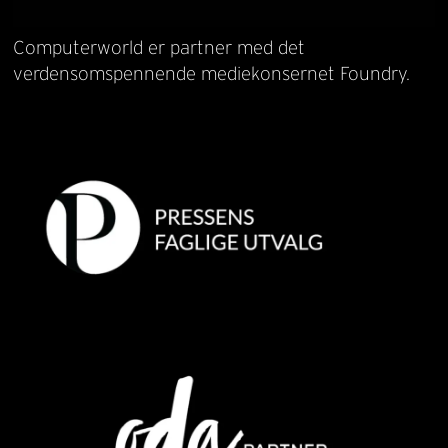
Computerworld er partner med det
verdensomspennende mediekonsernet Foundry.