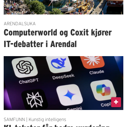
ARENDALSUKA
Computerworld og Coxit kjører
IT-debatter i Arendal
SAMFUNN | Kunstig intelligens