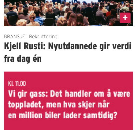
BRANSJE | Rekruttering
Kjell Rusti: Nyutdannede gir verdi
fra dag én