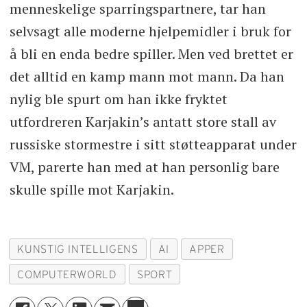
menneskelige sparringspartnere, tar han
selvsagt alle moderne hjelpemidler i bruk for
å bli en enda bedre spiller. Men ved brettet er
det alltid en kamp mann mot mann. Da han
nylig ble spurt om han ikke fryktet
utfordreren Karjakin’s antatt store stall av
russiske stormestre i sitt støtteapparat under
VM, parerte han med at han personlig bare
skulle spille mot Karjakin.
KUNSTIG INTELLIGENS
AI
APPER
COMPUTERWORLD
SPORT