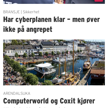
BRANSJE | Sikkerhet
Har cyberplanen klar – men øver
ikke på angrepet
ARENDALSUKA
Computerworld og Coxit kjører