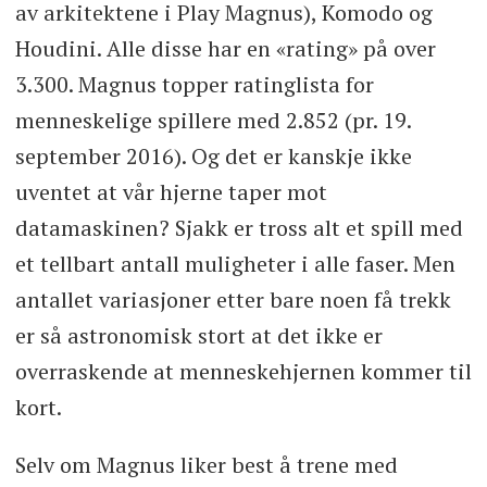
av arkitektene i Play Magnus), Komodo og
Houdini. Alle disse har en «rating» på over
3.300. Magnus topper ratinglista for
menneskelige spillere med 2.852 (pr. 19.
september 2016). Og det er kanskje ikke
uventet at vår hjerne taper mot
datamaskinen? Sjakk er tross alt et spill med
et tellbart antall muligheter i alle faser. Men
antallet variasjoner etter bare noen få trekk
er så astronomisk stort at det ikke er
overraskende at menneskehjernen kommer til
kort.
Selv om Magnus liker best å trene med