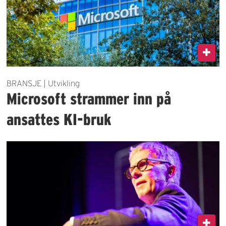
BRANSJE | Utvikling
Microsoft strammer inn på
ansattes KI-bruk