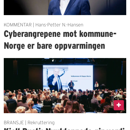
KOMMENTAR | Hans-Petter N.-Hansen
Cyberangrepene mot kommune-
Norge er bare oppvarmingen
BRANSJE | Rekruttering