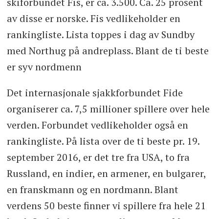
skiforbundet Fis, er ca. 3.500. Ca. 25 prosent
av disse er norske. Fis vedlikeholder en
rankingliste. Lista toppes i dag av Sundby
med Northug på andreplass. Blant de ti beste
er syv nordmenn
Det internasjonale sjakkforbundet Fide
organiserer ca. 7,5 millioner spillere over hele
verden. Forbundet vedlikeholder også en
rankingliste. På lista over de ti beste pr. 19.
september 2016, er det tre fra USA, to fra
Russland, en indier, en armener, en bulgarer,
en franskmann og en nordmann. Blant
verdens 50 beste finner vi spillere fra hele 21