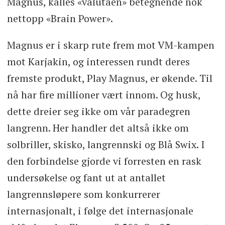
Magnus, kalles «valutaen» betegnende nok
nettopp «Brain Power».
Magnus er i skarp rute frem mot VM-kampen
mot Karjakin, og interessen rundt deres
fremste produkt, Play Magnus, er økende. Til
nå har fire millioner vært innom. Og husk,
dette dreier seg ikke om vår paradegren
langrenn. Her handler det altså ikke om
solbriller, skisko, langrennski og Blå Swix. I
den forbindelse gjorde vi forresten en rask
undersøkelse og fant ut at antallet
langrennsløpere som konkurrerer
internasjonalt, i følge det internasjonale