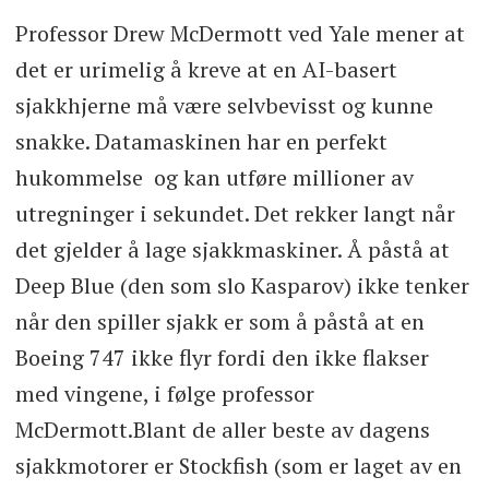
Professor Drew McDermott ved Yale mener at
det er urimelig å kreve at en AI-basert
sjakkhjerne må være selvbevisst og kunne
snakke. Datamaskinen har en perfekt
hukommelse og kan utføre millioner av
utregninger i sekundet. Det rekker langt når
det gjelder å lage sjakkmaskiner. Å påstå at
Deep Blue (den som slo Kasparov) ikke tenker
når den spiller sjakk er som å påstå at en
Boeing 747 ikke flyr fordi den ikke flakser
med vingene, i følge professor
McDermott.Blant de aller beste av dagens
sjakkmotorer er Stockfish (som er laget av en