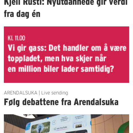
Kjell Rusti: Nyutdannede gir verdi
fra dag én
ARENDALSUKA | Live sending
Følg debattene fra Arendalsuka