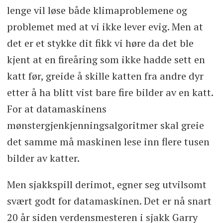
lenge vil løse både klimaproblemene og
problemet med at vi ikke lever evig. Men at
det er et stykke dit fikk vi høre da det ble
kjent at en fireåring som ikke hadde sett en
katt før, greide å skille katten fra andre dyr
etter å ha blitt vist bare fire bilder av en katt.
For at datamaskinens
mønstergjenkjenningsalgoritmer skal greie
det samme må maskinen lese inn flere tusen
bilder av katter.
Men sjakkspill derimot, egner seg utvilsomt
svært godt for datamaskinen. Det er nå snart
20 år siden verdensmesteren i sjakk Garry