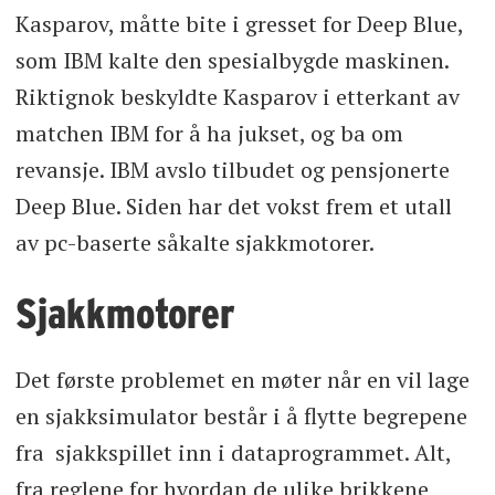
Kasparov, måtte bite i gresset for Deep Blue,
som IBM kalte den spesialbygde maskinen.
Riktignok beskyldte Kasparov i etterkant av
matchen IBM for å ha jukset, og ba om
revansje. IBM avslo tilbudet og pensjonerte
Deep Blue. Siden har det vokst frem et utall
av pc-baserte såkalte sjakkmotorer.
Sjakkmotorer
Det første problemet en møter når en vil lage
en sjakksimulator består i å flytte begrepene
fra sjakkspillet inn i dataprogrammet. Alt,
fra reglene for hvordan de ulike brikkene