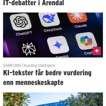
IT-debatter i Arendal
SAMFUNN | Kunstig intelligens
KI-tekster får bedre vurdering
enn menneskeskapte