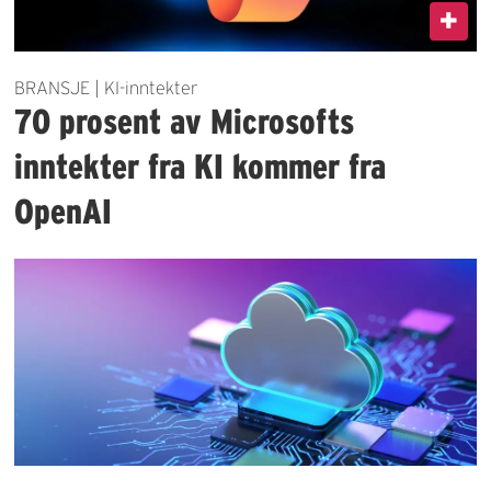
BRANSJE | KI-inntekter
70 prosent av Microsofts
inntekter fra KI kommer fra
OpenAI