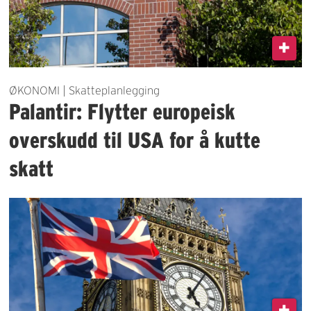
ØKONOMI | Skatteplanlegging
Palantir: Flytter europeisk
overskudd til USA for å kutte
skatt