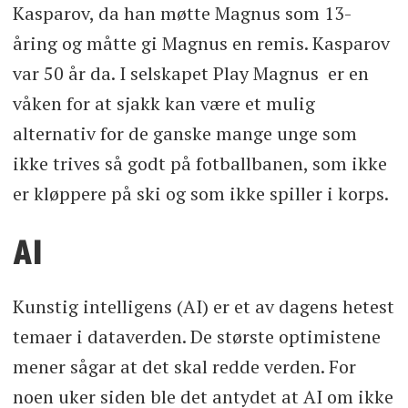
Kasparov, da han møtte Magnus som 13-
åring og måtte gi Magnus en remis. Kasparov
var 50 år da. I selskapet Play Magnus er en
våken for at sjakk kan være et mulig
alternativ for de ganske mange unge som
ikke trives så godt på fotballbanen, som ikke
er kløppere på ski og som ikke spiller i korps.
AI
Kunstig intelligens (AI) er et av dagens hetest
temaer i dataverden. De største optimistene
mener sågar at det skal redde verden. For
noen uker siden ble det antydet at AI om ikke