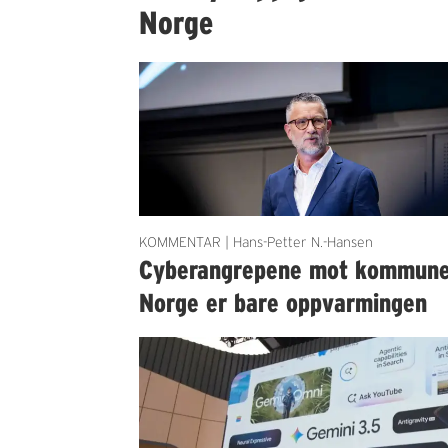
Norge
KOMMENTAR | Hans-Petter N.-Hansen
Cyberangrepene mot kommun
Norge er bare oppvarmingen