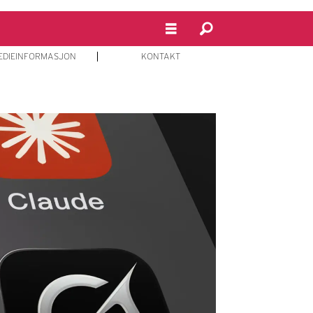
EDIEINFORMASJON
KONTAKT