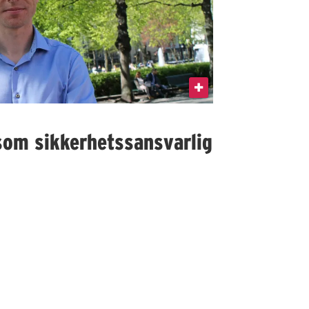
som sikkerhetssansvarlig