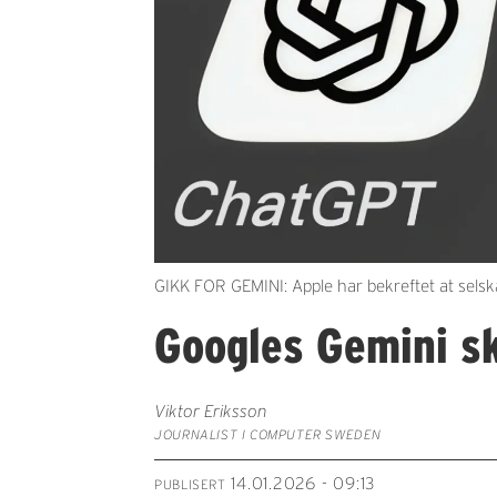
GIKK FOR GEMINI: Apple har bekreftet at selsk
Googles Gemini sk
Viktor Eriksson
JOURNALIST I COMPUTER SWEDEN
14.01.2026 - 09:13
PUBLISERT