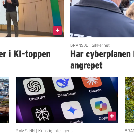
BRANSJE | Sikkerhet
er i KI-toppen
Har cyberplanen 
angrepet
SAMFUNN | Kunstig intelligens
BRAN