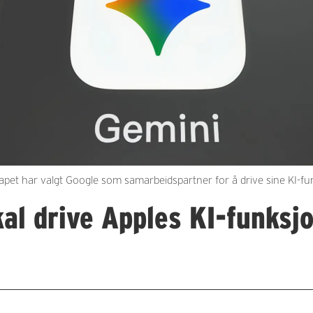
apet har valgt Google som samarbeidspartner for å drive sine KI-fu
al drive Apples KI-funksj