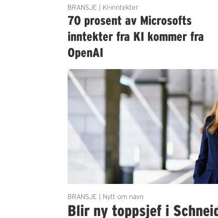
BRANSJE | KI-inntekter
70 prosent av Microsofts
inntekter fra KI kommer fra
OpenAI
BRANSJE | Nytt om navn
Blir ny toppsjef i Schnei