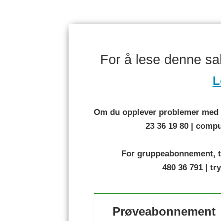
For å lese denne s
L
Om du opplever problemer med å
23 36 19 80 | com
For gruppeabonnement, t
480 36 791 | t
Prøveabonnement