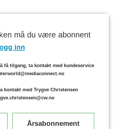
aken må du være abonnent
ogg inn
 få tilgang, ta kontakt med kundeservice
puterworld@mediaconnect.no
a kontakt med Trygve Christensen
rygve.christensen@cw.no
Årsabonnement