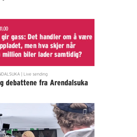
DALSUKA | Live sending
lg debattene fra Arendalsuka