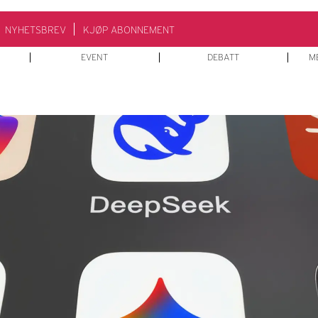
NYHETSBREV
KJØP ABONNEMENT
EVENT
DEBATT
M