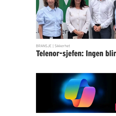
BRANSJE | Sikkerhet
Telenor-sjefen: Ingen bli