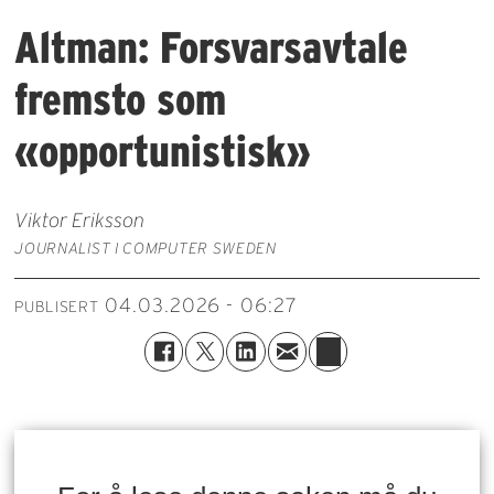
Altman: Forsvarsavtale
fremsto som
«opportunistisk»
Viktor Eriksson
JOURNALIST I COMPUTER SWEDEN
04.03.2026 - 06:27
PUBLISERT