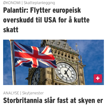
ØKONOMI | Skatteplanlegging
Palantir: Flytter europeisk
overskudd til USA for å kutte
skatt
ANALYSE | Skytjenester
Storbritannia slår fast at skyen er