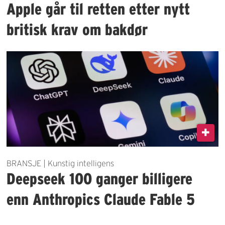
Apple går til retten etter nytt
britisk krav om bakdør
BRANSJE | Kunstig intelligens
Deepseek 100 ganger billigere
enn Anthropics Claude Fable 5