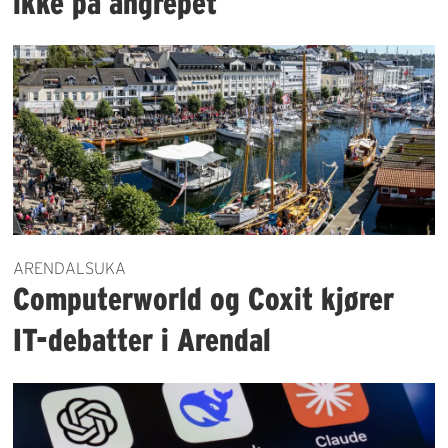
ikke på angrepet
ARENDALSUKA
Computerworld og Coxit kjører
IT-debatter i Arendal