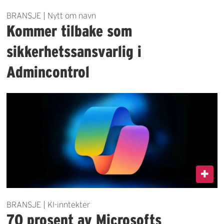
BRANSJE | Nytt om navn
Kommer tilbake som
sikkerhetssansvarlig i
Admincontrol
BRANSJE | KI-inntekter
70 prosent av Microsofts