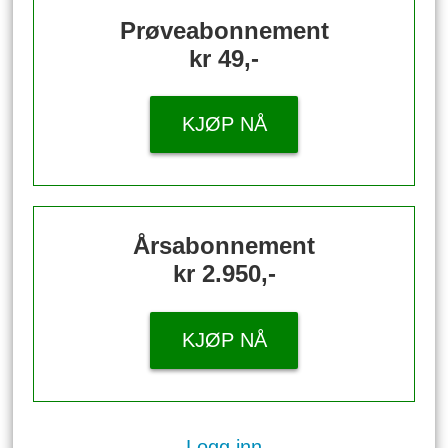
Prøveabonnement
kr 49,-
KJØP NÅ
Årsabonnement
kr 2.950,-
KJØP NÅ
Logg inn