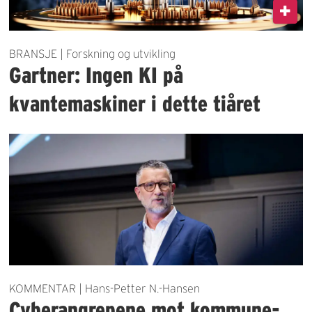
BRANSJE | Forskning og utvikling
Gartner: Ingen KI på
kvantemaskiner i dette tiåret
KOMMENTAR | Hans-Petter N.-Hansen
Cyberangrepene mot kommune-