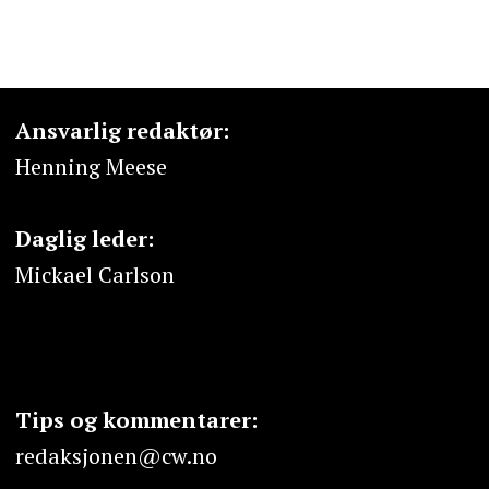
Ansvarlig redaktør:
Henning Meese
Daglig leder:
Mickael Carlson
Tips og kommentarer:
redaksjonen@cw.no