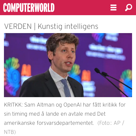
VERDEN | Kunstig intelligens
KRITKK: Sam Altman og OpenAI har fått kritikk for
sin timing med å lande en avtale med Det
amerikanske forsvarsdepartementet.
(Foto:: AP /
NTB)