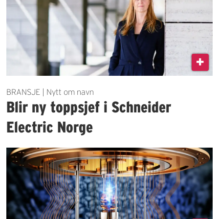
BRANSJE | Nytt om navn
Blir ny toppsjef i Schneider
Electric Norge