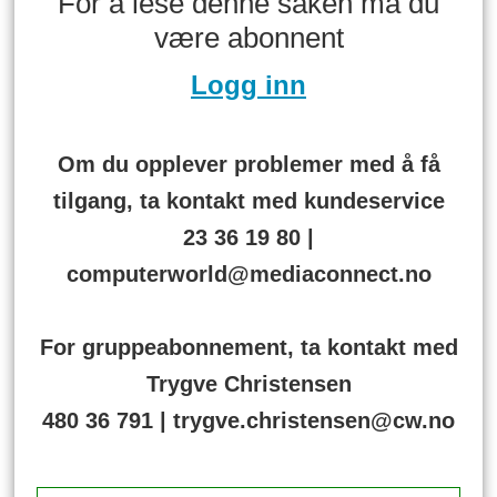
For å lese denne saken må du
være abonnent
Logg inn
Om du opplever problemer med å få
tilgang, ta kontakt med kundeservice
23 36 19 80 |
computerworld@mediaconnect.no
For gruppeabonnement, ta kontakt med
Trygve Christensen
480 36 791 | trygve.christensen@cw.no