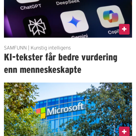
SAMFUNN | Kunstig intelligens
KI-tekster får bedre vurdering
enn menneskeskapte