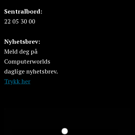
Sentralbord:
22 05 30 00
Nyhetsbrev:
Meld deg på
Computerworlds
daglige nyhetsbrev.
Trykk her