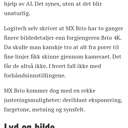
hjelp av AI. Det synes, uten at det blir
unaturlig.
Logitech selv skriver at MX Brio har to ganger
finere bildedetaljer enn forgjengeren Brio 4K.
Da skulle man kanskje tro at alt fra porer til
fine linjer fikk skinne gjennom kameraet. Det
får de altså ikke. I hvert fall ikke med
forhåndsinnstillingene.
MX Brio kommer dog med en rekke
justeringsmuligheter: deriblant eksponering,
fargetone, metning og synsfelt.
Lyd og bilde