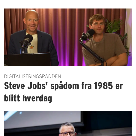
DIGITALISERINGSPÅDDEN
Steve Jobs' spådom fra 1985 er
blitt hverdag