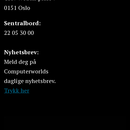
0151 Oslo
Sentralbord:
22 05 30 00
Nyhetsbrev:
Meld deg på
Computerworlds
daglige nyhetsbrev.
Trykk her