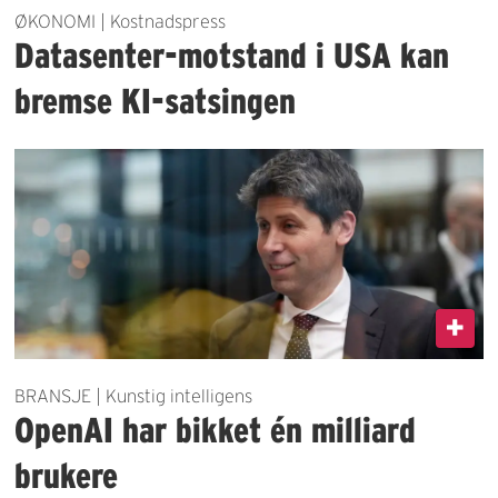
ØKONOMI | Kostnadspress
Datasenter-motstand i USA kan
bremse KI-satsingen
BRANSJE | Kunstig intelligens
OpenAI har bikket én milliard
brukere