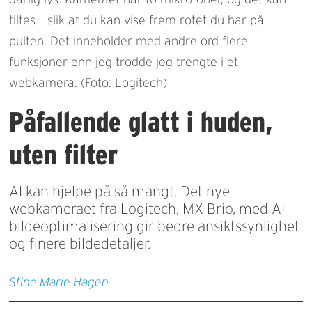
tiltes – slik at du kan vise frem rotet du har på
pulten. Det inneholder med andre ord flere
funksjoner enn jeg trodde jeg trengte i et
webkamera. (Foto: Logitech)
Påfallende glatt i huden,
uten filter
AI kan hjelpe på så mangt. Det nye
webkameraet fra Logitech, MX Brio, med AI
bildeoptimalisering gir bedre ansiktssynlighet
og finere bildedetaljer.
Stine Marie
Hagen