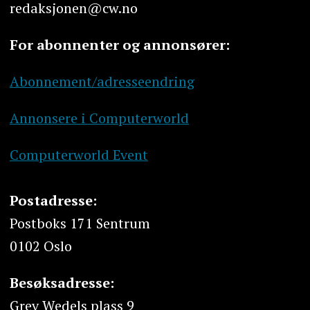
redaksjonen@cw.no
For abonnenter og annonsører:
Abonnement/adresseendring
Annonsere i Computerworld
Computerworld Event
Postadresse:
Postboks 171 Sentrum
0102 Oslo
Besøksadresse:
Grev Wedels plass 9