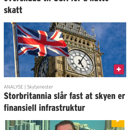
skatt
ANALYSE | Skytjenester
Storbritannia slår fast at skyen er
finansiell infrastruktur