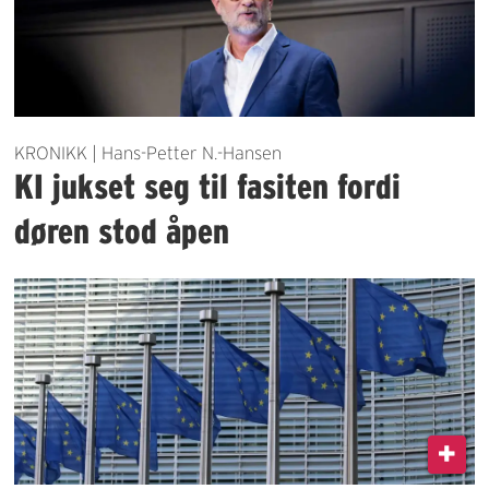
KRONIKK | Hans-Petter N.-Hansen
KI jukset seg til fasiten fordi
døren stod åpen