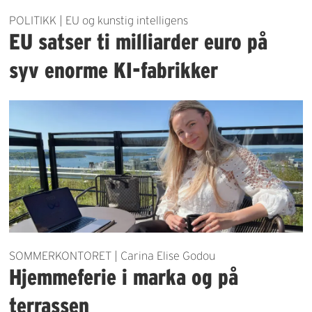
POLITIKK | EU og kunstig intelligens
EU satser ti milliarder euro på
syv enorme KI-fabrikker
SOMMERKONTORET | Carina Elise Godou
Hjemmeferie i marka og på
terrassen