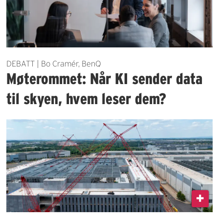
DEBATT | Bo Cramér, BenQ
Møterommet: Når KI sender data
til skyen, hvem leser dem?