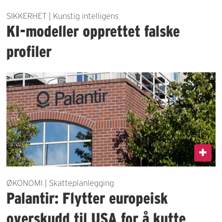
SIKKERHET | Kunstig intelligens
KI-modeller opprettet falske
profiler
ØKONOMI | Skatteplanlegging
Palantir: Flytter europeisk
overskudd til USA for å kutte