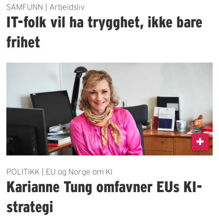
SAMFUNN | Arbeidsliv
IT-folk vil ha trygghet, ikke bare
frihet
POLITIKK | EU og Norge om KI
Karianne Tung omfavner EUs KI-
strategi