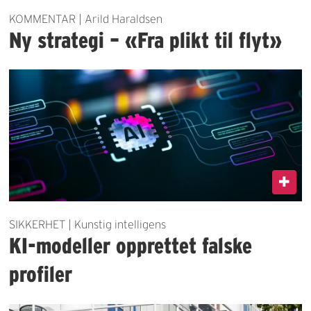
KOMMENTAR | Arild Haraldsen
Ny strategi – «Fra plikt til flyt»
SIKKERHET | Kunstig intelligens
KI-modeller opprettet falske
profiler