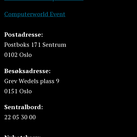
Computerworld Event
Postadresse:
Postboks 171 Sentrum
0102 Oslo
Besøksadresse:
Grev Wedels plass 9
0151 Oslo
Sentralbord:
22 05 30 00