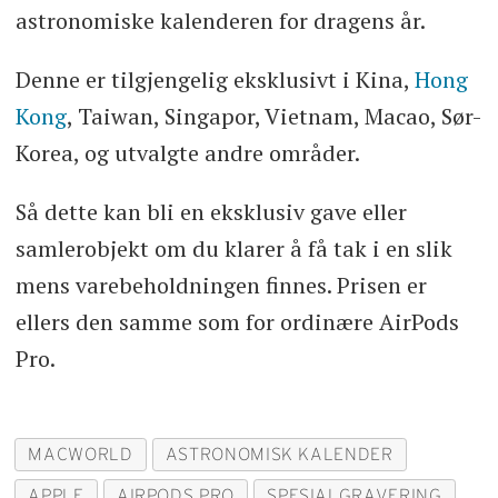
astronomiske kalenderen for dragens år.
Denne er tilgjengelig eksklusivt i Kina,
Hong
Kong
, Taiwan, Singapor, Vietnam, Macao, Sør-
Korea, og utvalgte andre områder.
Så dette kan bli en eksklusiv gave eller
samlerobjekt om du klarer å få tak i en slik
mens varebeholdningen finnes. Prisen er
ellers den samme som for ordinære AirPods
Pro.
MACWORLD
ASTRONOMISK KALENDER
APPLE
AIRPODS PRO
SPESIALGRAVERING