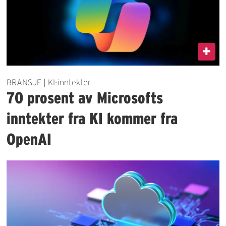
BRANSJE | KI-inntekter
70 prosent av Microsofts
inntekter fra KI kommer fra
OpenAI