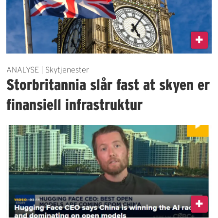
ANALYSE | Skytjenester
Storbritannia slår fast at skyen er
finansiell infrastruktur