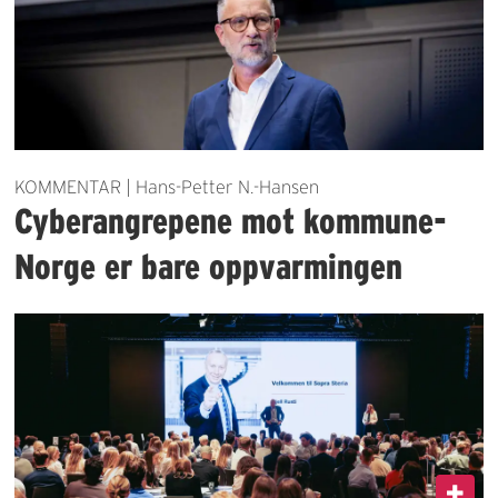
KOMMENTAR | Hans-Petter N.-Hansen
Cyberangrepene mot kommune-
Norge er bare oppvarmingen