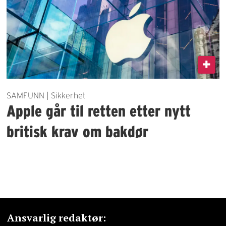
SAMFUNN | Sikkerhet
Apple går til retten etter nytt
britisk krav om bakdør
Ansvarlig redaktør: