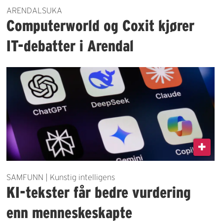
ARENDALSUKA
Computerworld og Coxit kjører
IT-debatter i Arendal
SAMFUNN | Kunstig intelligens
KI-tekster får bedre vurdering
enn menneskeskapte