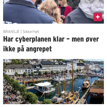
BRANSJE | Sikkerhet
Har cyberplanen klar – men øver
ikke på angrepet