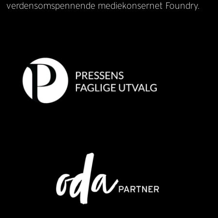
verdensomspennende mediekonsernet Foundry.