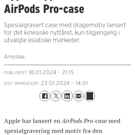
AirPods Pro-case
Spesialgravert case med dragemotiv lansert
for det kinesiske nyttåret, kun tilgjengelig i
utvalgte asiatiske markeder.
Arno
Vaa
18.01.2024 - 21:15
PUBLISERT
23.01.2024 - 14:01
SIST OPPDATERT
Apple har lansert en
AirPods Pro
-case med
spesialgravering med motiv fra den