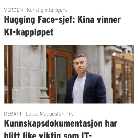
VERDEN | Kunstig intelligens
Hugging Face-sjef: Kina vinner
KI-kappløpet
DEBATT | Lasse Maugesten, Try
Kunnskapsdokumentasjon har
blitt like viktig som IT-