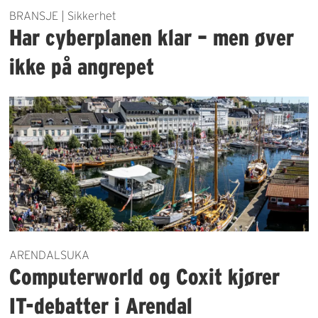
BRANSJE | Sikkerhet
Har cyberplanen klar – men øver
ikke på angrepet
ARENDALSUKA
Computerworld og Coxit kjører
IT-debatter i Arendal