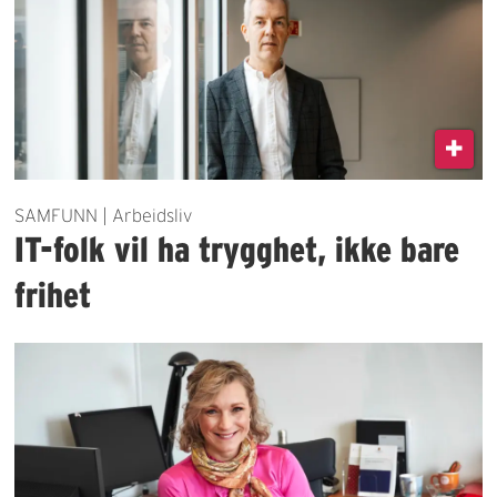
SAMFUNN | Arbeidsliv
IT-folk vil ha trygghet, ikke bare
frihet