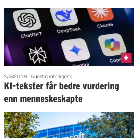
SAMFUNN | Kunstig intelligens
KI-tekster får bedre vurdering
enn menneskeskapte