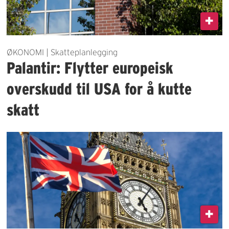
ØKONOMI | Skatteplanlegging
Palantir: Flytter europeisk
overskudd til USA for å kutte
skatt