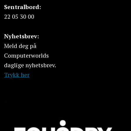
Sentralbord:
22 05 30 00
Nyhetsbrev:
Meld deg på
Computerworlds
daglige nyhetsbrev.
Trykk her