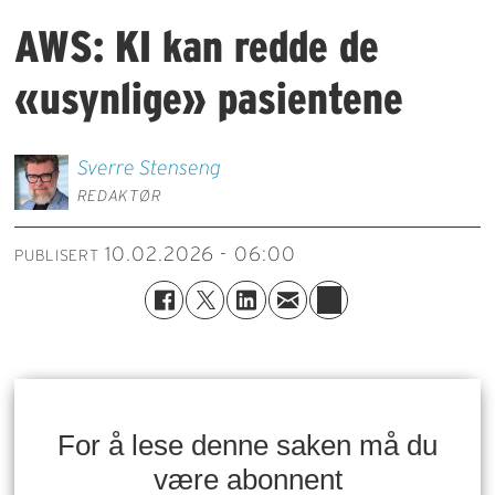
AWS: KI kan redde de
«usynlige» pasientene
Sverre
Stenseng
REDAKTØR
10.02.2026 - 06:00
PUBLISERT
For å lese denne saken må du
være abonnent