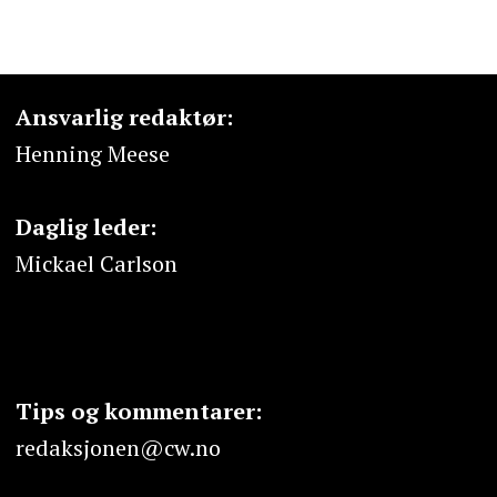
Ansvarlig redaktør:
Henning Meese
Daglig leder:
Mickael Carlson
Tips og kommentarer:
redaksjonen@cw.no