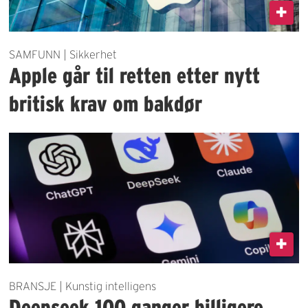
SAMFUNN | Sikkerhet
Apple går til retten etter nytt
britisk krav om bakdør
BRANSJE | Kunstig intelligens
Deepseek 100 ganger billigere