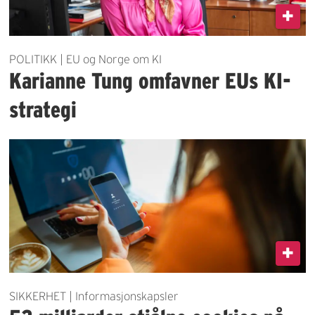
POLITIKK | EU og Norge om KI
Karianne Tung omfavner EUs KI-
strategi
SIKKERHET | Informasjonskapsler