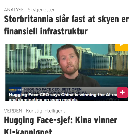
ANALYSE | Skytjenester
Storbritannia slår fast at skyen er
finansiell infrastruktur
VERDEN | Kunstig intelligens
Hugging Face-sjef: Kina vinner
KI-kappløpet