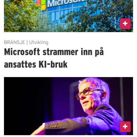
BRANSJE | Utvikling
Microsoft strammer inn på
ansattes KI-bruk