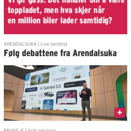
ARENDALSUKA | Live sending
Følg debattene fra Arendalsuka
BRANSJE | Nytt om navn