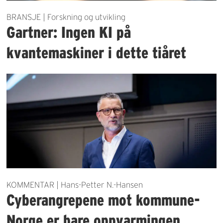
BRANSJE | Forskning og utvikling
Gartner: Ingen KI på
kvantemaskiner i dette tiåret
KOMMENTAR | Hans-Petter N.-Hansen
Cyberangrepene mot kommune-
Norge er bare oppvarmingen