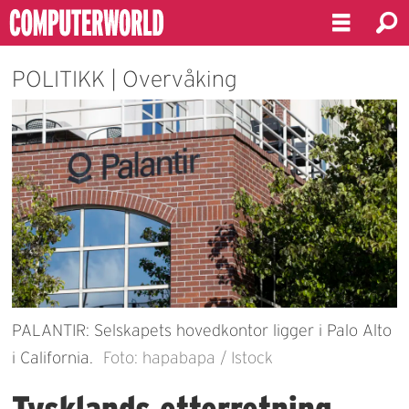
POLITIKK | Overvåking
PALANTIR: Selskapets hovedkontor ligger i Palo Alto
i California.
Foto: hapabapa / Istock