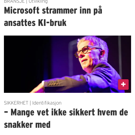
BRANSJE | Utvikling
Microsoft strammer inn på
ansattes KI-bruk
SIKKERHET | Identifikasjon
– Mange vet ikke sikkert hvem de
snakker med