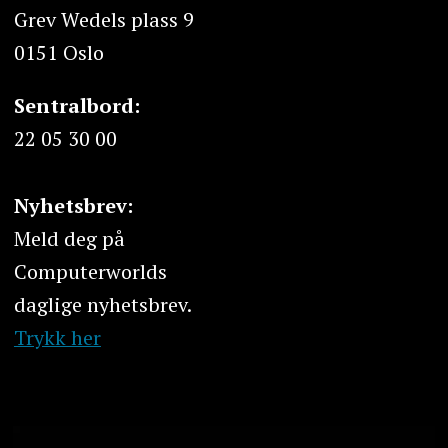
Grev Wedels plass 9
0151 Oslo
Sentralbord:
22 05 30 00
Nyhetsbrev:
Meld deg på
Computerworlds
daglige nyhetsbrev.
Trykk her