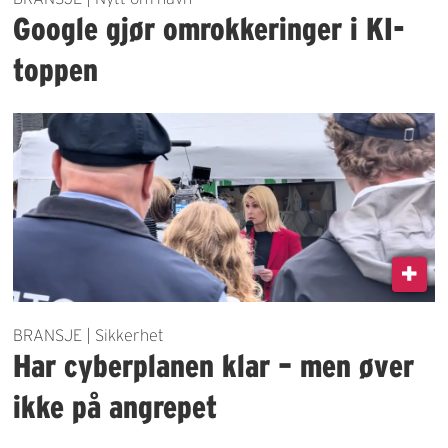
Google gjør omrokkeringer i KI-
toppen
BRANSJE | Sikkerhet
Har cyberplanen klar – men øver
ikke på angrepet