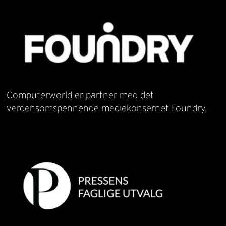
Computerworld er partner med det
verdensomspennende mediekonsernet Foundry.