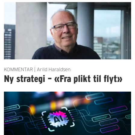
KOMMENTAR | Arild Haraldsen
Ny strategi – «Fra plikt til flyt»