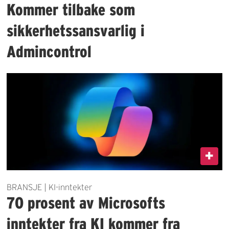
Kommer tilbake som
sikkerhetssansvarlig i
Admincontrol
BRANSJE | KI-inntekter
70 prosent av Microsofts
inntekter fra KI kommer fra