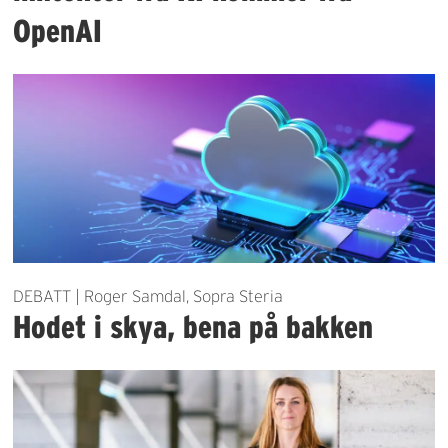
OpenAI
DEBATT | Roger Samdal, Sopra Steria
Hodet i skya, bena på bakken