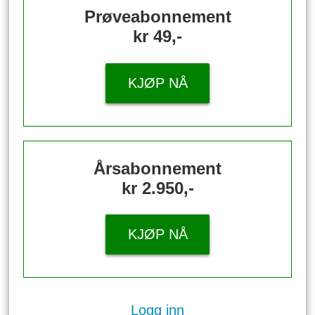
Prøveabonnement
kr 49,-
KJØP NÅ
Årsabonnement
kr 2.950,-
KJØP NÅ
Logg inn