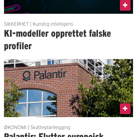
SIKKERHET | Kunstig intelligens
KI-modeller opprettet falske
profiler
ØKONOMI | Skatteplanlegging
Palantir: Flytter europeisk