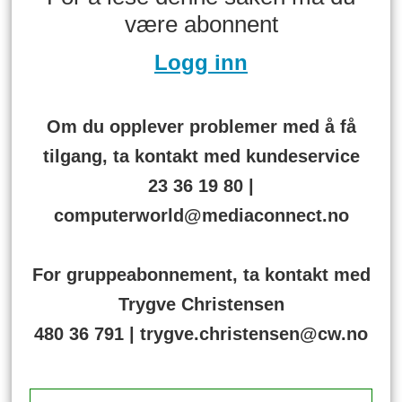
være abonnent
Logg inn
Om du opplever problemer med å få
tilgang, ta kontakt med kundeservice
23 36 19 80 |
computerworld@mediaconnect.no
For gruppeabonnement, ta kontakt med
Trygve Christensen
480 36 791 | trygve.christensen@cw.no