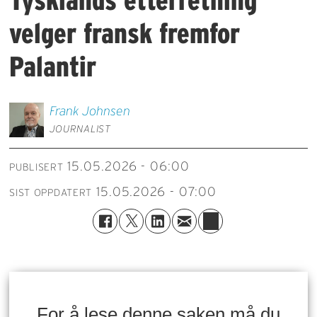
Tysklands etterretning
velger fransk fremfor
Palantir
Frank
Johnsen
JOURNALIST
15.05.2026 - 06:00
PUBLISERT
15.05.2026 - 07:00
SIST OPPDATERT
For å lese denne saken må du