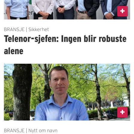
BRANSJE | Sikkerhet
Telenor-sjefen: Ingen blir robuste
alene
BRANSJE | Nytt om navn