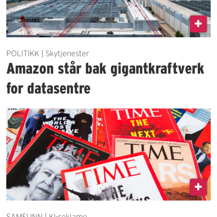
POLITIKK | Skytjenester
Amazon står bak gigantkraftverk
for datasentre
SAMFUNN | KI-reklame