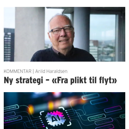
KOMMENTAR | Arild Haraldsen
Ny strategi – «Fra plikt til flyt»