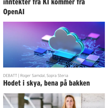
inntekter fra KI kommer fra
OpenAI
DEBATT | Roger Samdal, Sopra Steria
Hodet i skya, bena på bakken