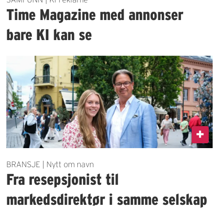
Time Magazine med annonser
bare KI kan se
BRANSJE | Nytt om navn
Fra resepsjonist til
markedsdirektør i samme selskap