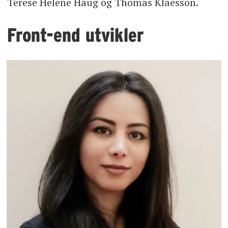
Terese Helene Haug og Thomas Klaesson.
Front-end utvikler