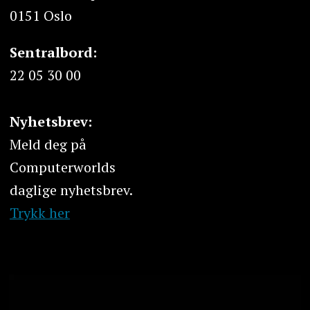
0151 Oslo
Sentralbord:
22 05 30 00
Nyhetsbrev:
Meld deg på
Computerworlds
daglige nyhetsbrev.
Trykk her