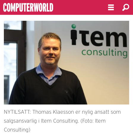
NYTILSATT: Thomas Klaesson er nylig ansatt som
salgsansvarlig i Item Consulting. (Foto: Item
Consulting)