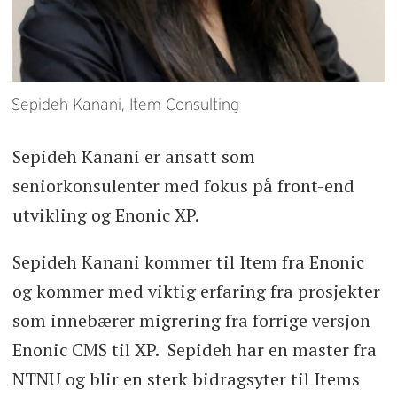
Sepideh Kanani, Item Consulting
Sepideh Kanani er ansatt som
seniorkonsulenter med fokus på front-end
utvikling og Enonic XP.
Sepideh Kanani kommer til Item fra Enonic
og kommer med viktig erfaring fra prosjekter
som innebærer migrering fra forrige versjon
Enonic CMS til XP. Sepideh har en master fra
NTNU og blir en sterk bidragsyter til Items