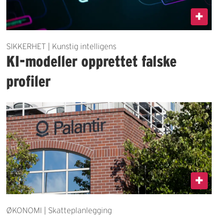
SIKKERHET | Kunstig intelligens
KI-modeller opprettet falske
profiler
ØKONOMI | Skatteplanlegging