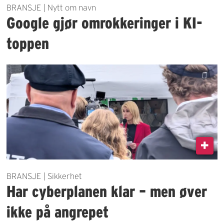
BRANSJE | Nytt om navn
Google gjør omrokkeringer i KI-
toppen
BRANSJE | Sikkerhet
Har cyberplanen klar – men øver
ikke på angrepet