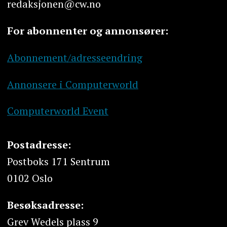
redaksjonen@cw.no
For abonnenter og annonsører:
Abonnement/adresseendring
Annonsere i Computerworld
Computerworld Event
Postadresse:
Postboks 171 Sentrum
0102 Oslo
Besøksadresse:
Grev Wedels plass 9