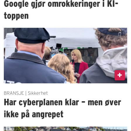
Google gjør omrokkeringer i KI-
toppen
BRANSJE | Sikkerhet
Har cyberplanen klar – men øver
ikke på angrepet