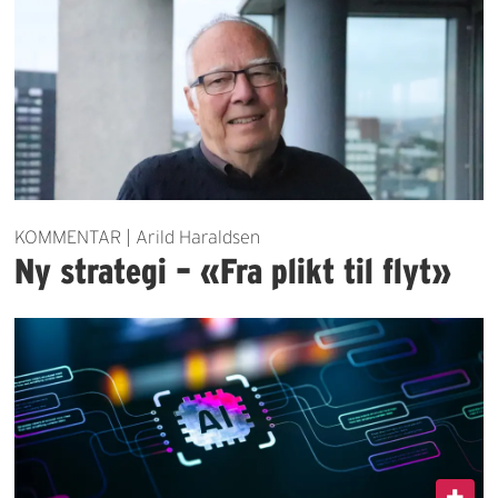
KOMMENTAR | Arild Haraldsen
Ny strategi – «Fra plikt til flyt»