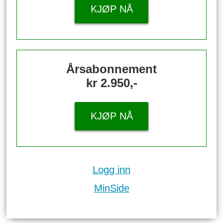
KJØP NÅ
Årsabonnement
kr 2.950,-
KJØP NÅ
Logg inn
MinSide