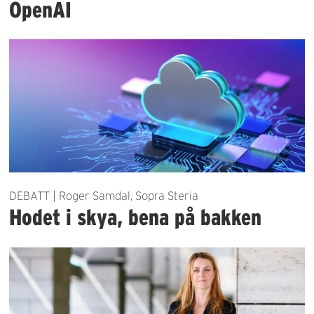
OpenAI
DEBATT | Roger Samdal, Sopra Steria
Hodet i skya, bena på bakken