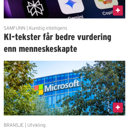
SAMFUNN | Kunstig intelligens
KI-tekster får bedre vurdering
enn menneskeskapte
BRANSJE | Utvikling