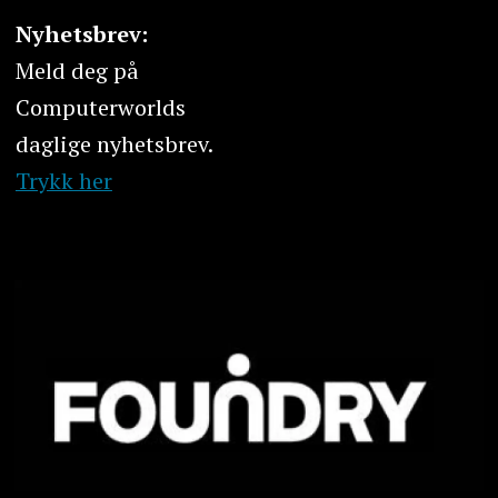
Nyhetsbrev:
Meld deg på
Computerworlds
daglige nyhetsbrev.
Trykk her