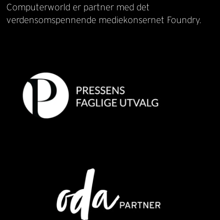
Computerworld er partner med det
verdensomspennende mediekonsernet Foundry.