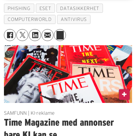
PHISHING
ESET
DATASIKKERHET
COMPUTERWORLD
ANTIVIRUS
SAMFUNN | KI-reklame
Time Magazine med annonser
bare KI kan se