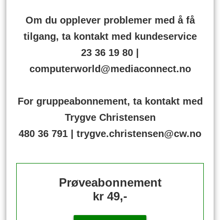
Om du opplever problemer med å få
tilgang, ta kontakt med kundeservice
23 36 19 80 |
computerworld@mediaconnect.no
For gruppeabonnement, ta kontakt med
Trygve Christensen
480 36 791 | trygve.christensen@cw.no
Prøveabonnement
kr 49,-