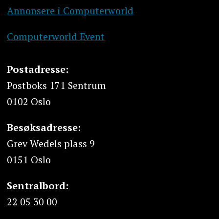
Annonsere i Computerworld
Computerworld Event
Postadresse:
Postboks 171 Sentrum
0102 Oslo
Besøksadresse:
Grev Wedels plass 9
0151 Oslo
Sentralbord:
22 05 30 00