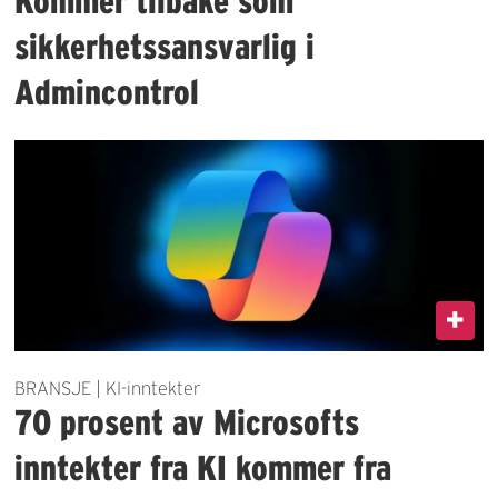
Kommer tilbake som
sikkerhetssansvarlig i
Admincontrol
BRANSJE | KI-inntekter
70 prosent av Microsofts
inntekter fra KI kommer fra