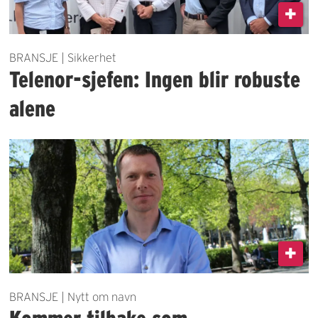
BRANSJE | Sikkerhet
Telenor-sjefen: Ingen blir robuste
alene
BRANSJE | Nytt om navn