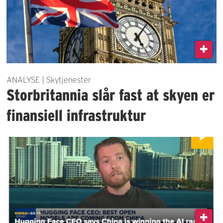
ANALYSE | Skytjenester
Storbritannia slår fast at skyen er
finansiell infrastruktur