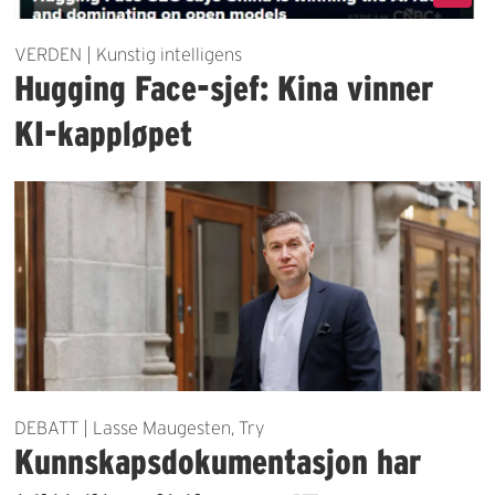
VERDEN | Kunstig intelligens
Hugging Face-sjef: Kina vinner
KI-kappløpet
DEBATT | Lasse Maugesten, Try
Kunnskapsdokumentasjon har