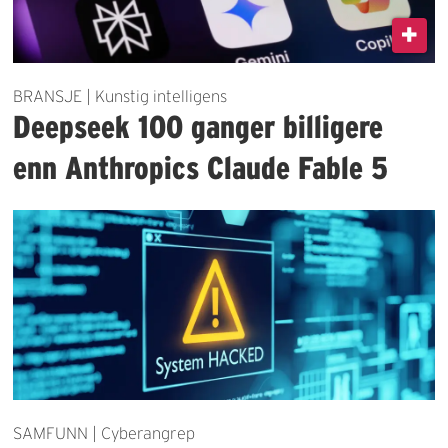
BRANSJE | Kunstig intelligens
Deepseek 100 ganger billigere
enn Anthropics Claude Fable 5
SAMFUNN | Cyberangrep