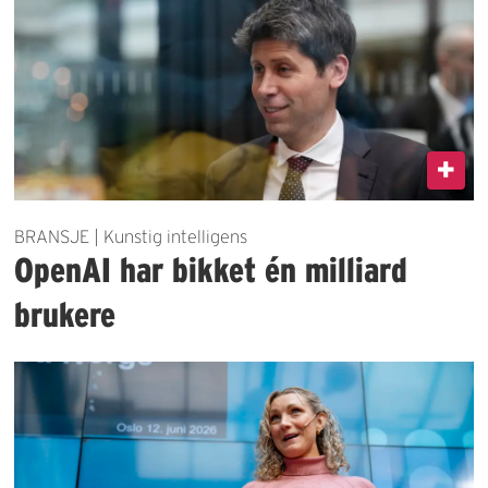
BRANSJE | Kunstig intelligens
OpenAI har bikket én milliard
brukere