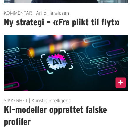
KOMMENTAR | Arild Haraldsen
Ny strategi – «Fra plikt til flyt»
SIKKERHET | Kunstig intelligens
KI-modeller opprettet falske
profiler