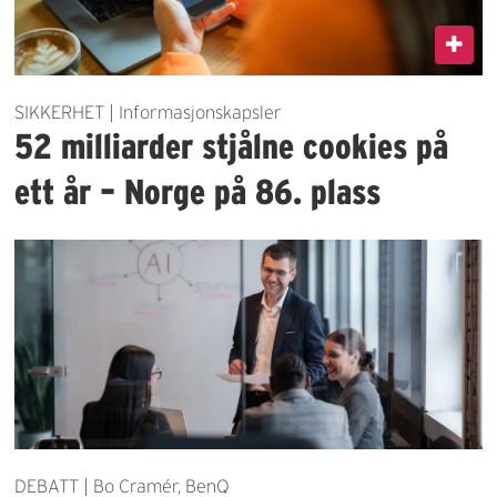
SIKKERHET | Informasjonskapsler
52 milliarder stjålne cookies på
ett år – Norge på 86. plass
DEBATT | Bo Cramér, BenQ