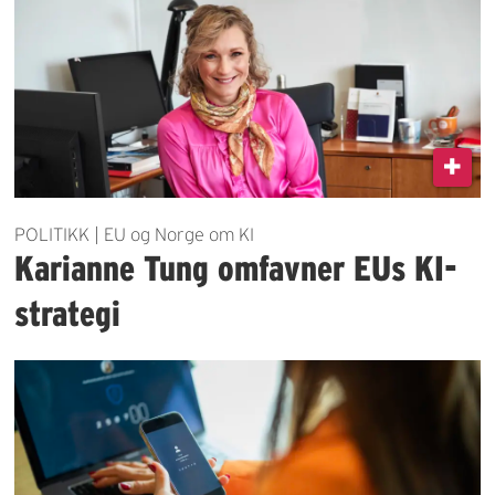
POLITIKK | EU og Norge om KI
Karianne Tung omfavner EUs KI-
strategi