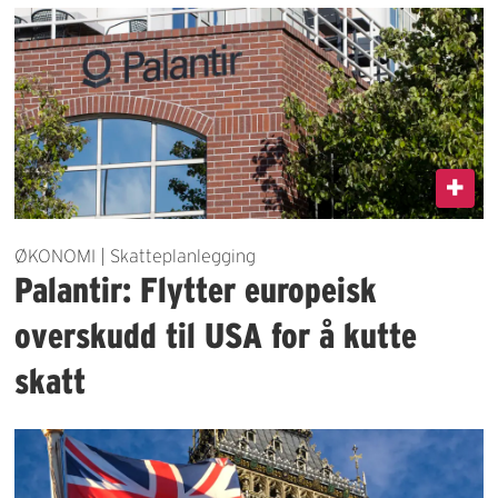
ØKONOMI | Skatteplanlegging
Palantir: Flytter europeisk
overskudd til USA for å kutte
skatt