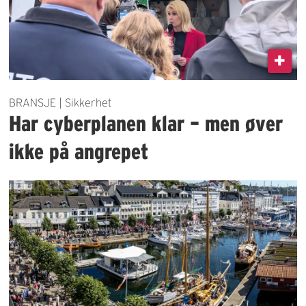
BRANSJE | Sikkerhet
Har cyberplanen klar – men øver
ikke på angrepet