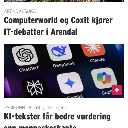
ARENDALSUKA
Computerworld og Coxit kjører
IT-debatter i Arendal
SAMFUNN | Kunstig intelligens
KI-tekster får bedre vurdering
enn menneskeskapte