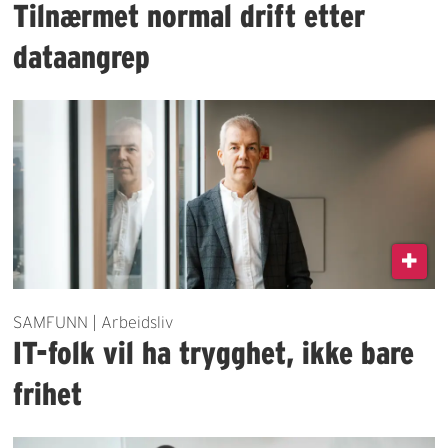
Tilnærmet normal drift etter
dataangrep
SAMFUNN | Arbeidsliv
IT-folk vil ha trygghet, ikke bare
frihet