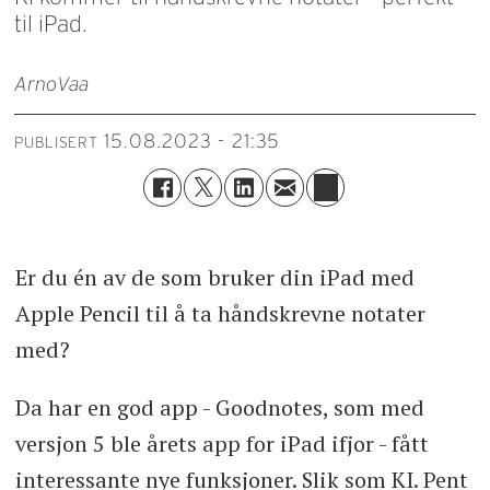
til iPad.
Arno
Vaa
15.08.2023 - 21:35
PUBLISERT
Er du én av de som bruker din iPad med
Apple Pencil til å ta håndskrevne notater
med?
Da har en god app - Goodnotes, som med
versjon 5 ble årets app for iPad ifjor - fått
interessante nye funksjoner. Slik som KI. Pent