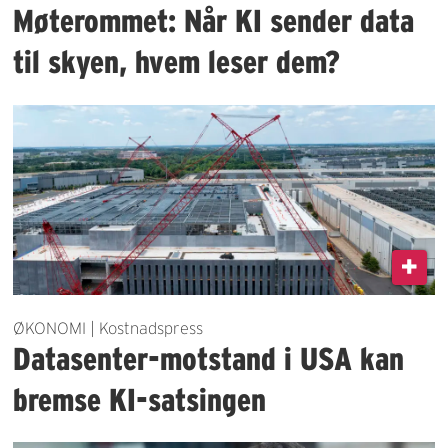
Møterommet: Når KI sender data
til skyen, hvem leser dem?
ØKONOMI | Kostnadspress
Datasenter-motstand i USA kan
bremse KI-satsingen