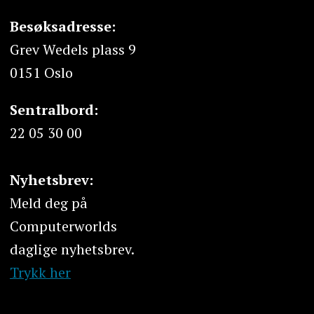
Besøksadresse:
Grev Wedels plass 9
0151 Oslo
Sentralbord:
22 05 30 00
Nyhetsbrev:
Meld deg på
Computerworlds
daglige nyhetsbrev.
Trykk her