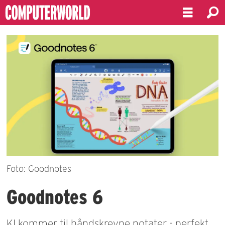
Foto: Goodnotes
Goodnotes 6
KI kommer til håndskrevne notater - perfekt