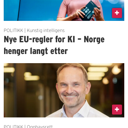
POLITIKK | Kunstig intelligens
Nye EU-regler for KI – Norge
henger langt etter
POLITIKK | Opphavsrett