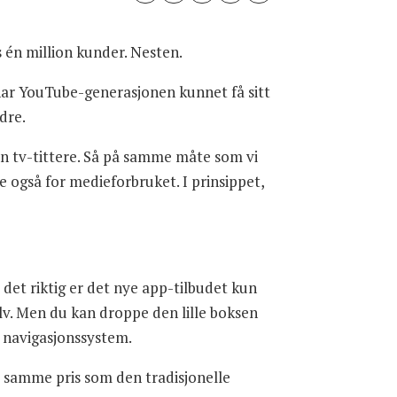
 én million kunder. Nesten.
 har YouTube-generasjonen kunnet få sitt
ndre.
on tv-tittere. Så på samme måte som vi
de også for medieforbruket. I prinsippet,
det riktig er det nye app-tilbudet kun
selv. Men du kan droppe den lille boksen
e navigasjonssystem.
l samme pris som den tradisjonelle