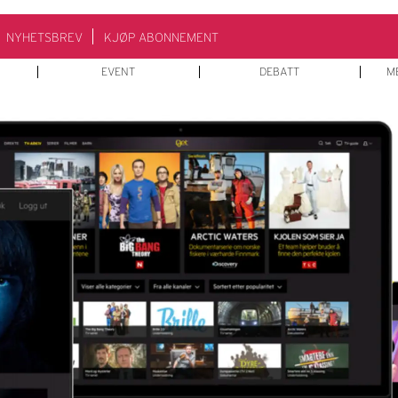
NYHETSBREV
KJØP ABONNEMENT
EVENT
DEBATT
M