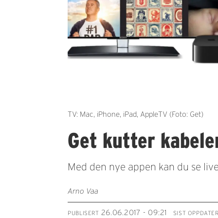
TV: Mac, iPhone, iPad, AppleTV (Foto: Get)
Get kutter kabele
Med den nye appen kan du se live-
Arno Vaa
26.06.2017 - 09:21
PUBLISERT
SIST OPPDATE