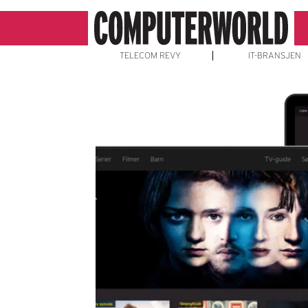
TELECOM REVY
IT-BRANSJEN