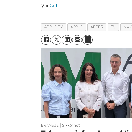
Via
Get
APPLE TV
APPLE
APPER
TV
MA
BRANSJE | Sikkerhet