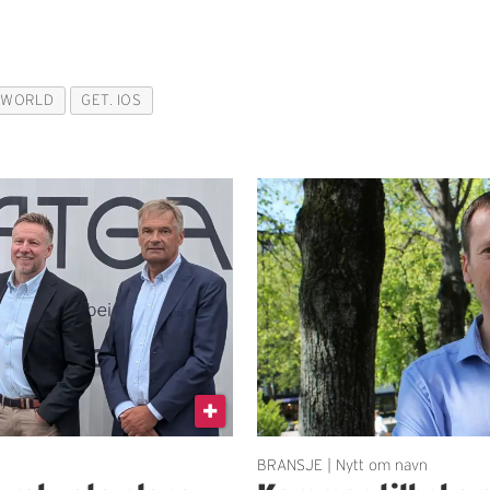
CWORLD
GET. IOS
BRANSJE | Nytt om navn