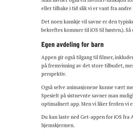
eller tilbake i tid slik vi er vant fra a
Det noen kanskje vil savne er den typisk
bekreftes kommer til iOS til høsten.). Så 
Egen avdeling for barn
Appen gir også tilgang til filmer, inklud
på fremvisning av det store tilbudet, me
perspektiv.
Også selve animasjonene kunne vært mer 
Spesielt på sistnevnte savner man muli
optimalisert app. Men vi liker ferden vi e
Du kan laste ned Get-appen for iOS fra
hjemskjermen.