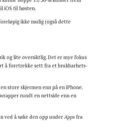
l iOS til høsten.
 foreløpig ikke mulig (også dette
ik og lite oversiktlig. Det er mye fokus
t å foretrekke sett fra et brukbarhets-
den store skjermen enn på en iPhone.
-wrapper rundt en nettside enn en
pen ved å søke den opp under
Apps
fra