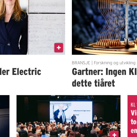
BRANSJE | Forskning og utvikling
der Electric
Gartner: Ingen K
dette tiåret