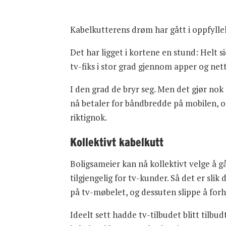
Kabelkutterens drøm har gått i oppfyllel
Det har ligget i kortene en stund: Helt 
tv-fiks i stor grad gjennom apper og nettsi
I den grad de bryr seg. Men det gjør nok
nå betaler for båndbredde på mobilen, og 
riktignok.
Kollektivt kabelkutt
Boligsameier kan nå kollektivt velge å 
tilgjengelig for tv-kunder. Så det er sli
på tv-møbelet, og dessuten slippe å forh
Ideelt sett hadde tv-tilbudet blitt tilb