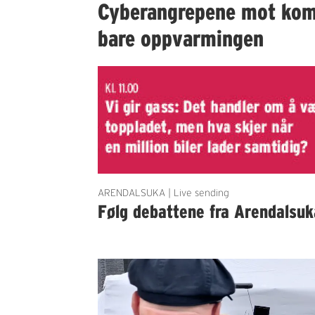
Cyberangrepene mot ko
bare oppvarmingen
ARENDALSUKA | Live sending
Følg debattene fra Arendalsuk