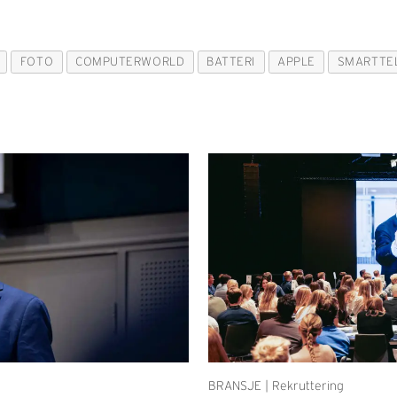
FOTO
COMPUTERWORLD
BATTERI
APPLE
SMARTTE
BRANSJE | Rekruttering