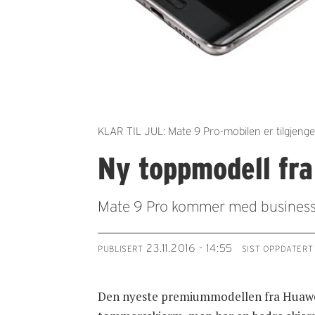
KLAR TIL JUL: Mate 9 Pro-mobilen er tilgjengel
Ny toppmodell fr
Mate 9 Pro kommer med business-yt
23.11.2016 - 14:55
PUBLISERT
SIST OPPDATERT
Den nyeste premiummodellen fra Huawei 