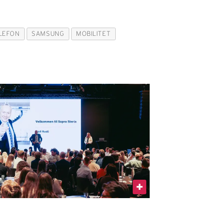
LEFON
SAMSUNG
MOBILITET