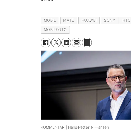
MOBIL
MATE
HUAWEI
SONY
HTC
MOBILFOTO
KOMMENTAR | Hans-Petter N.-Hansen