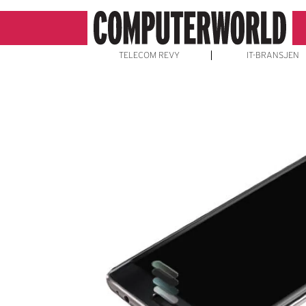
TELECOM REVY
IT-BRANSJEN