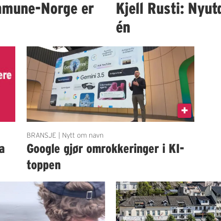
mmune-Norge er
Kjell Rusti: Nyut
én
BRANSJE | Nytt om navn
a
Google gjør omrokkeringer i KI-
toppen