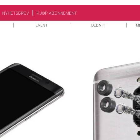
NYHETSBREV
KJØP ABONNEMENT
EVENT
DEBATT
M