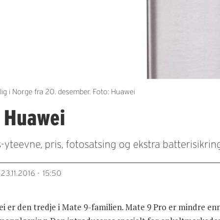
ig i Norge fra 20. desember. Foto: Huawei
a Huawei
eevne, pris, fotosatsing og ekstra batterisikring
23.11.2016 - 15:50
er den tredje i Mate 9-familien. Mate 9 Pro er mindre e