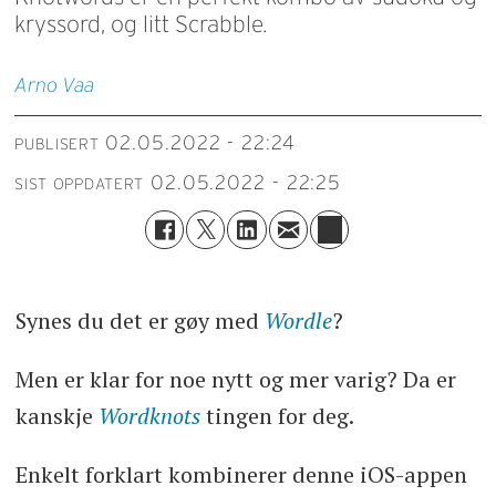
kryssord, og litt Scrabble.
Arno
Vaa
02.05.2022 - 22:24
PUBLISERT
02.05.2022 - 22:25
SIST OPPDATERT
Synes du det er gøy med
Wordle
?
Men er klar for noe nytt og mer varig? Da er
kanskje
Wordknots
tingen for deg.
Enkelt forklart kombinerer denne iOS-appen