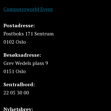
Computerworld Event
Postadresse:
Postboks 171 Sentrum
0102 Oslo
Besøksadresse:
Grev Wedels plass 9
0151 Oslo
Sentralbord:
22 05 30 00
Nyhetsbrev: