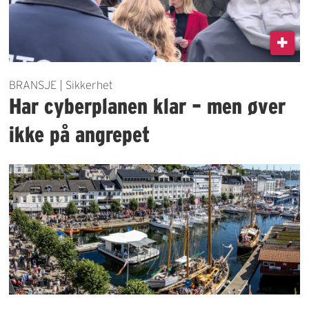
BRANSJE | Sikkerhet
Har cyberplanen klar – men øver
ikke på angrepet