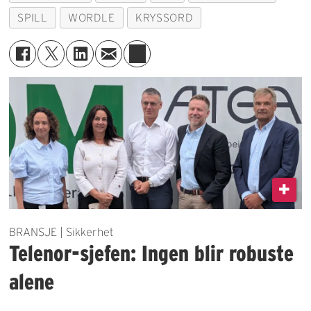
SPILL
WORDLE
KRYSSORD
BRANSJE | Sikkerhet
Telenor-sjefen: Ingen blir robuste
alene