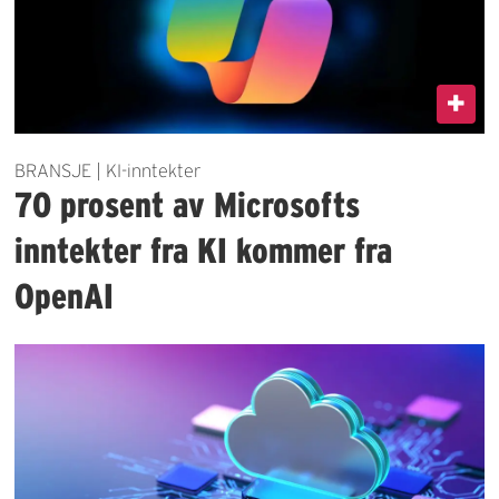
BRANSJE | KI-inntekter
70 prosent av Microsofts
inntekter fra KI kommer fra
OpenAI