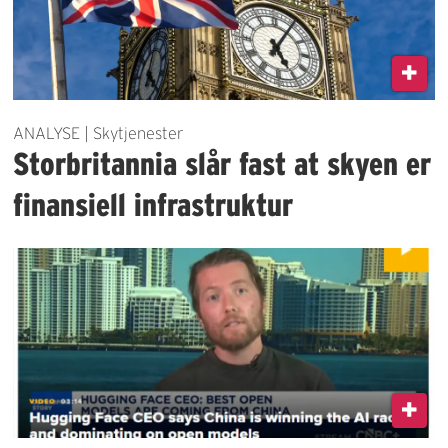
ANALYSE | Skytjenester
Storbritannia slår fast at skyen er
finansiell infrastruktur