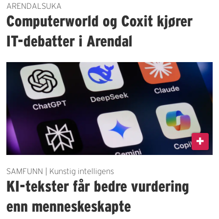
ARENDALSUKA
Computerworld og Coxit kjører
IT-debatter i Arendal
SAMFUNN | Kunstig intelligens
KI-tekster får bedre vurdering
enn menneskeskapte