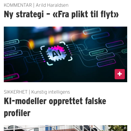
KOMMENTAR | Arild Haraldsen
Ny strategi – «Fra plikt til flyt»
SIKKERHET | Kunstig intelligens
KI-modeller opprettet falske
profiler