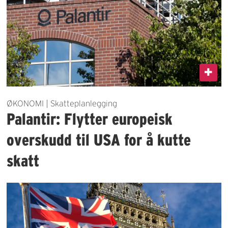
ØKONOMI | Skatteplanlegging
Palantir: Flytter europeisk
overskudd til USA for å kutte
skatt