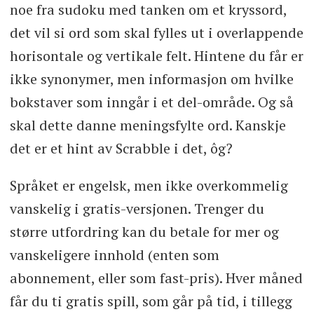
noe fra sudoku med tanken om et kryssord,
det vil si ord som skal fylles ut i overlappende
horisontale og vertikale felt. Hintene du får er
ikke synonymer, men informasjon om hvilke
bokstaver som inngår i et del-område. Og så
skal dette danne meningsfylte ord. Kanskje
det er et hint av Scrabble i det, ôg?
Språket er engelsk, men ikke overkommelig
vanskelig i gratis-versjonen. Trenger du
større utfordring kan du betale for mer og
vanskeligere innhold (enten som
abonnement, eller som fast-pris). Hver måned
får du ti gratis spill, som går på tid, i tillegg