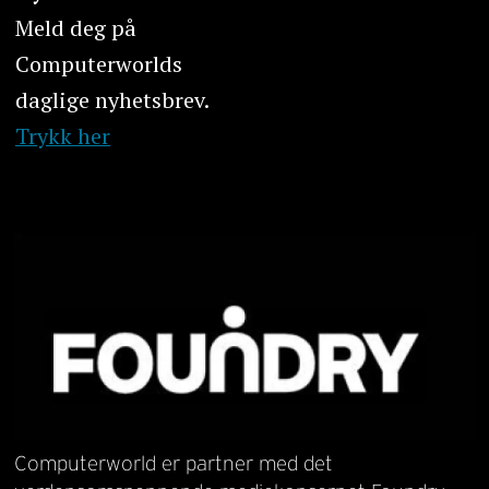
Meld deg på
Computerworlds
daglige nyhetsbrev.
Trykk her
Computerworld er partner med det