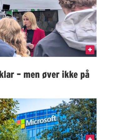
klar – men øver ikke på