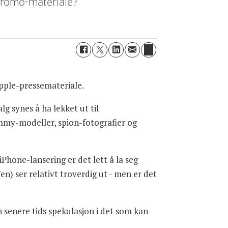
 promo-materiale?
Apple-pressemateriale.
lg synes å ha lekket ut til
ummy-modeller, spion-fotografier og
Phone-lansering er det lett å la seg
'en) ser relativt troverdig ut - men er det
en senere tids spekulasjon i det som kan