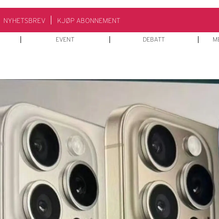
NYHETSBREV
KJØP ABONNEMENT
EVENT
DEBATT
M