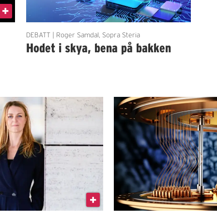
DEBATT | Roger Samdal, Sopra Steria
Hodet i skya, bena på bakken