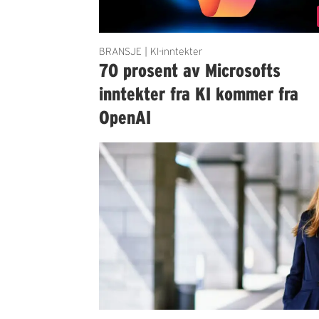
BRANSJE | KI-inntekter
70 prosent av Microsofts
inntekter fra KI kommer fra
OpenAI