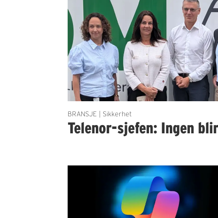
BRANSJE | Sikkerhet
Telenor-sjefen: Ingen bli