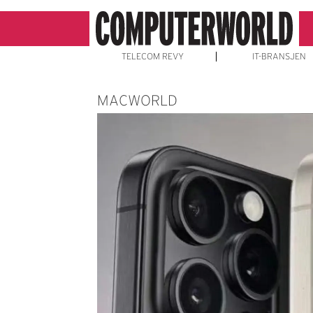
TELECOM REVY
IT-BRANSJEN
MACWORLD