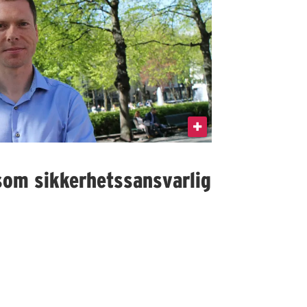
som sikkerhetssansvarlig