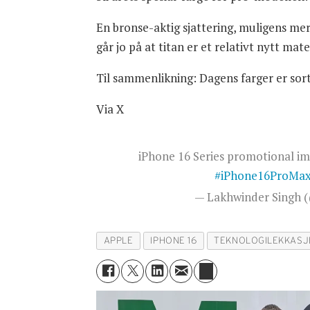
En bronse-aktig sjattering, muligens me
går jo på at titan er et relativt nytt m
Til sammenlikning: Dagens farger er sort, 
Via X
iPhone 16 Series promotional im
#iPhone16ProMa
— Lakhwinder Singh 
APPLE
IPHONE 16
TEKNOLOGILEKKASJ