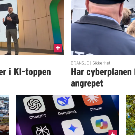
BRANSJE | Sikkerhet
er i KI-toppen
Har cyberplanen 
angrepet