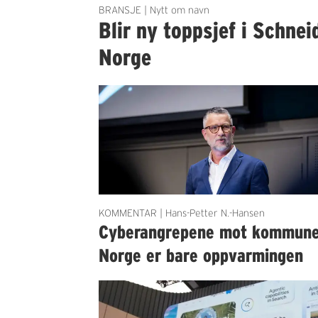
BRANSJE | Nytt om navn
Blir ny toppsjef i Schnei
Norge
KOMMENTAR | Hans-Petter N.-Hansen
Cyberangrepene mot kommun
Norge er bare oppvarmingen