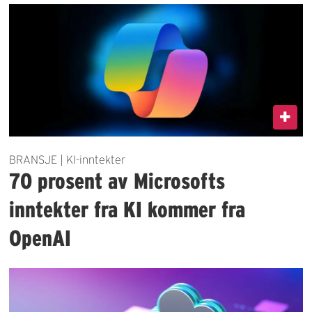
BRANSJE | KI-inntekter
70 prosent av Microsofts
inntekter fra KI kommer fra
OpenAI