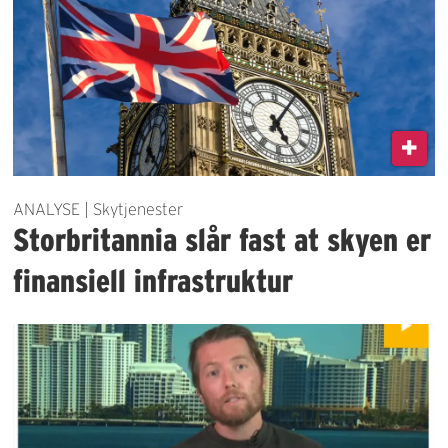
ANALYSE | Skytjenester
Storbritannia slår fast at skyen er
finansiell infrastruktur