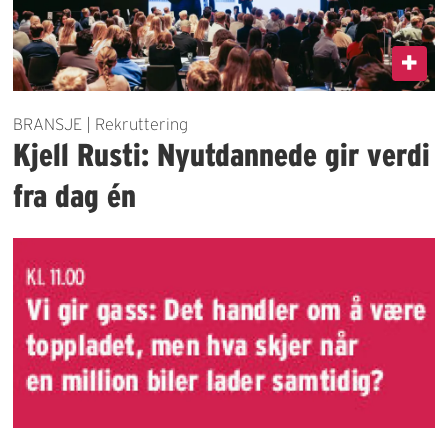
BRANSJE | Rekruttering
Kjell Rusti: Nyutdannede gir verdi
fra dag én