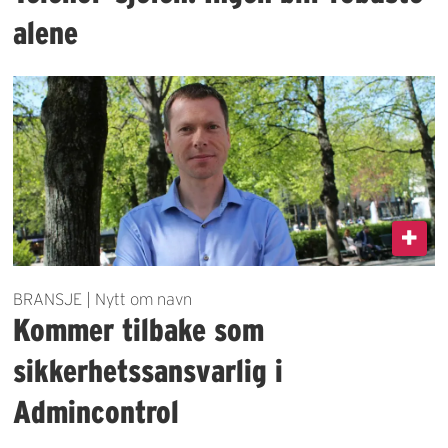
alene
BRANSJE | Nytt om navn
Kommer tilbake som
sikkerhetssansvarlig i
Admincontrol