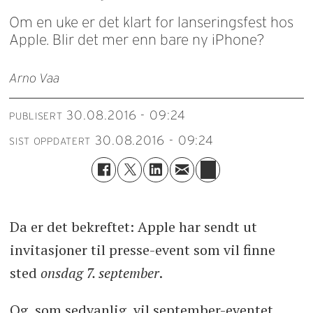
Om en uke er det klart for lanseringsfest hos
Apple. Blir det mer enn bare ny iPhone?
Arno Vaa
30.08.2016 - 09:24
PUBLISERT
30.08.2016 - 09:24
SIST OPPDATERT
Da er det bekreftet: Apple har sendt ut
invitasjoner til presse-event som vil finne
sted
onsdag 7. september
.
Og, som sedvanlig, vil september-eventet