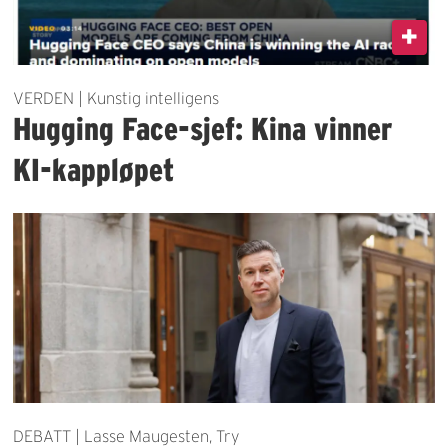
VERDEN | Kunstig intelligens
Hugging Face-sjef: Kina vinner
KI-kappløpet
DEBATT | Lasse Maugesten, Try