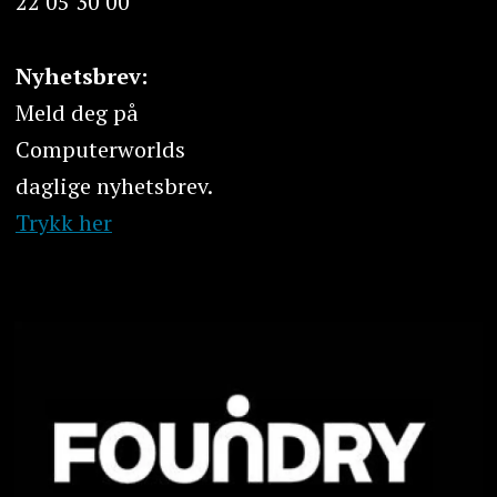
22 05 30 00
Nyhetsbrev:
Meld deg på
Computerworlds
daglige nyhetsbrev.
Trykk her