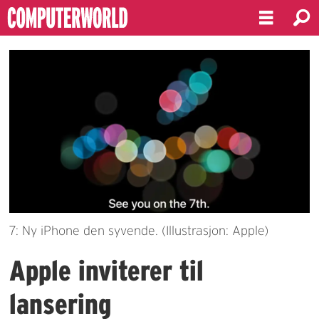
7: Ny iPhone den syvende. (Illustrasjon: Apple)
Apple inviterer til
lansering