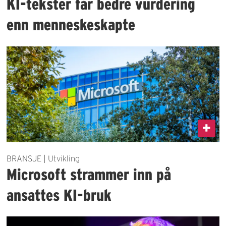
KI-tekster får bedre vurdering
enn menneskeskapte
BRANSJE | Utvikling
Microsoft strammer inn på
ansattes KI-bruk