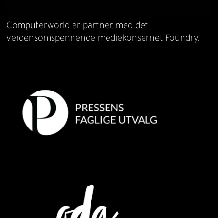
Computerworld er partner med det
verdensomspennende mediekonsernet Foundry.