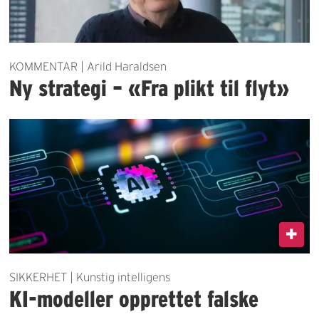
KOMMENTAR | Arild Haraldsen
Ny strategi – «Fra plikt til flyt»
SIKKERHET | Kunstig intelligens
KI-modeller opprettet falske