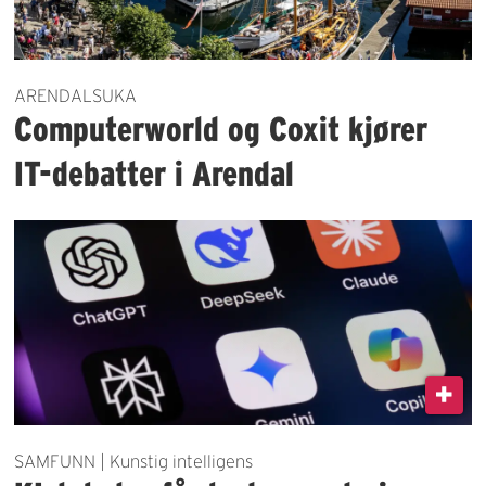
ARENDALSUKA
Computerworld og Coxit kjører
IT-debatter i Arendal
SAMFUNN | Kunstig intelligens