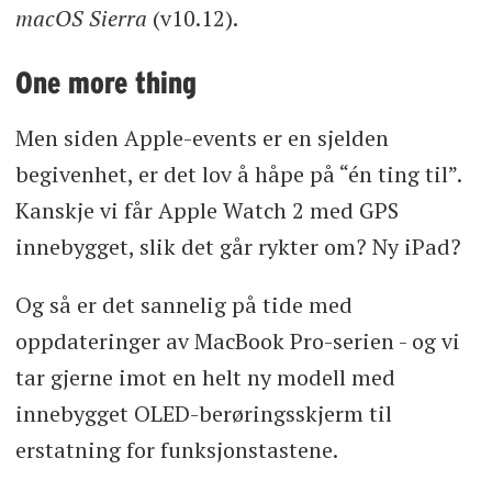
macOS Sierra
(v10.12).
One more thing
Men siden Apple-events er en sjelden
begivenhet, er det lov å håpe på “én ting til”.
Kanskje vi får Apple Watch 2 med GPS
innebygget, slik det går rykter om? Ny iPad?
Og så er det sannelig på tide med
oppdateringer av MacBook Pro-serien - og vi
tar gjerne imot en helt ny modell med
innebygget OLED-berøringsskjerm til
erstatning for funksjonstastene.