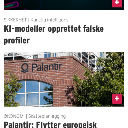
SIKKERHET | Kunstig intelligens
KI-modeller opprettet falske
profiler
ØKONOMI | Skatteplanlegging
Palantir: Flytter europeisk