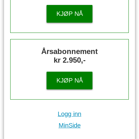
KJØP NÅ
Årsabonnement
kr 2.950,-
KJØP NÅ
Logg inn
MinSide