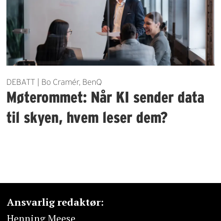
DEBATT | Bo Cramér, BenQ
Møterommet: Når KI sender data
til skyen, hvem leser dem?
Ansvarlig redaktør:
Henning Meese