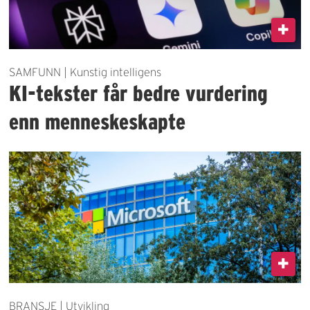
SAMFUNN | Kunstig intelligens
KI-tekster får bedre vurdering
enn menneskeskapte
BRANSJE | Utvikling