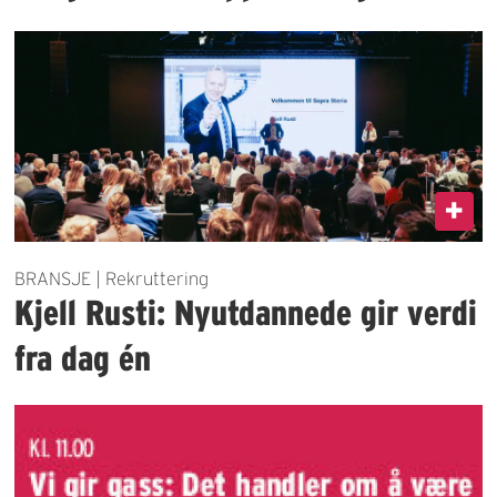
BRANSJE | Rekruttering
Kjell Rusti: Nyutdannede gir verdi
fra dag én