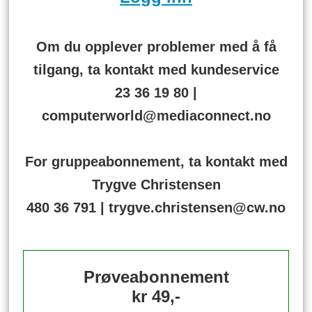
Om du opplever problemer med å få
tilgang, ta kontakt med kundeservice
23 36 19 80 |
computerworld@mediaconnect.no
For gruppeabonnement, ta kontakt med
Trygve Christensen
480 36 791 | trygve.christensen@cw.no
Prøveabonnement
kr 49,-