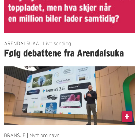
ARENDALSUKA | Live sending
Følg debattene fra Arendalsuka
BRANSJE | Nytt om navn