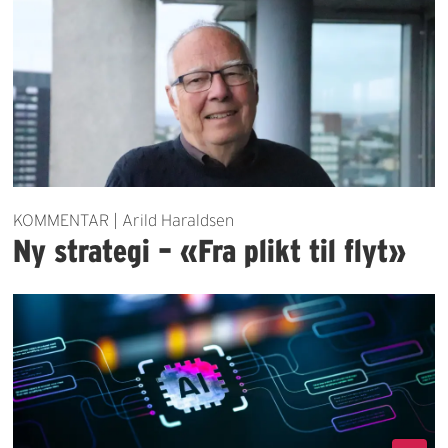
KOMMENTAR | Arild Haraldsen
Ny strategi – «Fra plikt til flyt»