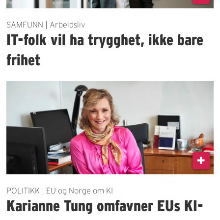
SAMFUNN | Arbeidsliv
IT-folk vil ha trygghet, ikke bare
frihet
POLITIKK | EU og Norge om KI
Karianne Tung omfavner EUs KI-