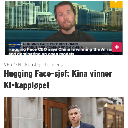
VERDEN | Kunstig intelligens
Hugging Face-sjef: Kina vinner
KI-kappløpet