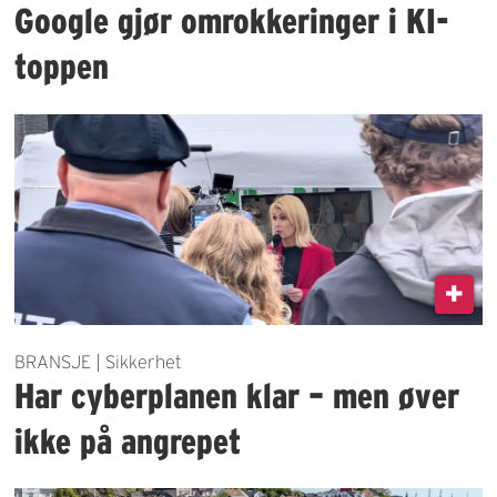
Google gjør omrokkeringer i KI-
toppen
BRANSJE | Sikkerhet
Har cyberplanen klar – men øver
ikke på angrepet