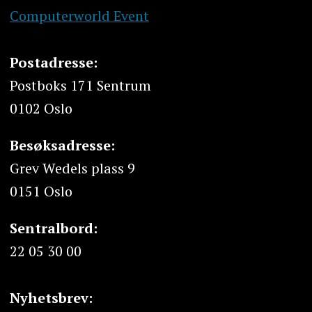
Computerworld Event
Postadresse:
Postboks 171 Sentrum
0102 Oslo
Besøksadresse:
Grev Wedels plass 9
0151 Oslo
Sentralbord:
22 05 30 00
Nyhetsbrev: