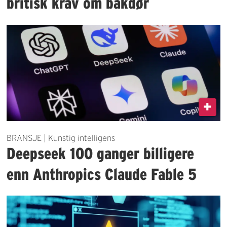
britisk krav om bakdør
BRANSJE | Kunstig intelligens
Deepseek 100 ganger billigere
enn Anthropics Claude Fable 5