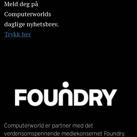
Meld deg på
Computerworlds
daglige nyhetsbrev.
Trykk her
Computerworld er partner med det
verdensomspennende mediekonsernet Foundry.