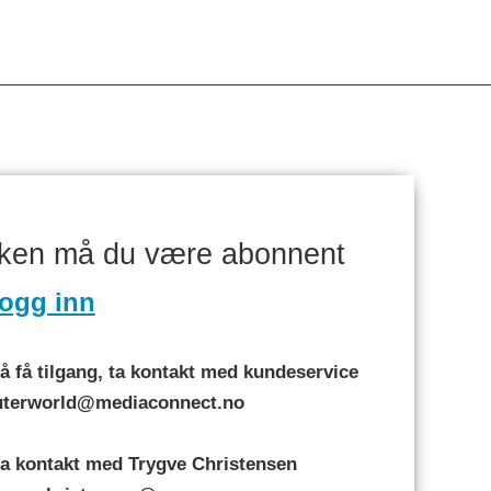
aken må du være abonnent
ogg inn
 få tilgang, ta kontakt med kundeservice
puterworld@mediaconnect.no
a kontakt med Trygve Christensen