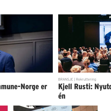
BRANSJE | Rekruttering
mmune-Norge er
Kjell Rusti: Nyut
én