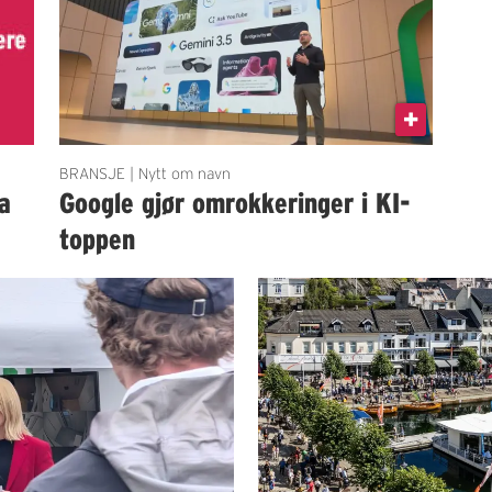
BRANSJE | Nytt om navn
a
Google gjør omrokkeringer i KI-
toppen