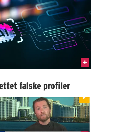
ttet falske profiler