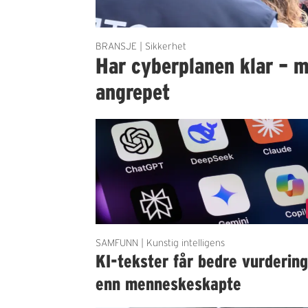
BRANSJE | Sikkerhet
Har cyberplanen klar – m
angrepet
SAMFUNN | Kunstig intelligens
KI-tekster får bedre vurderin
enn menneskeskapte