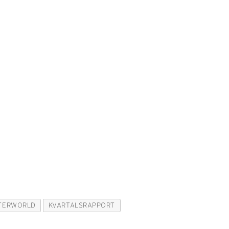
TERWORLD
KVARTALSRAPPORT