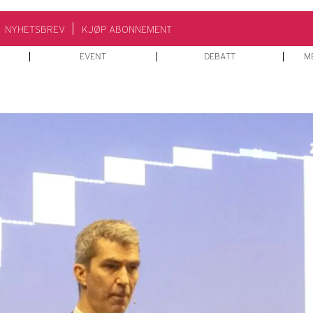
NYHETSBREV
KJØP ABONNEMENT
EVENT
DEBATT
M