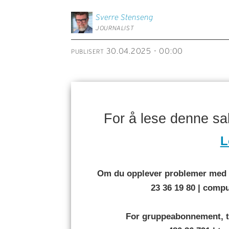
Sverre
Stenseng
JOURNALIST
30.04.2025 - 00:00
PUBLISERT
For å lese denne s
L
Om du opplever problemer med å
23 36 19 80 | com
For gruppeabonnement, t