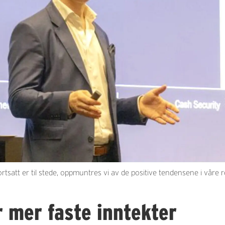
att er til stede, oppmuntres vi av de positive tendensene i våre re
r mer faste inntekter