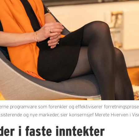
ne programvare som forenkler og effektiviserer forretningsproses
eksisterende og nye markeder, sier konsernsjef Merete Hverven i Vis
er i faste inntekter