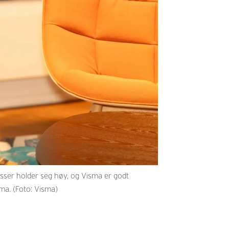
ser holder seg høy, og Visma er godt
ma. (Foto: Visma)