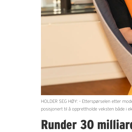
HOLDER SEG HØY: – Etterspørselen etter moder
posisjonert til å opprettholde veksten både i 
Runder 30 milliard