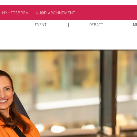
NYHETSBREV
KJØP ABONNEMENT
EVENT
DEBATT
M