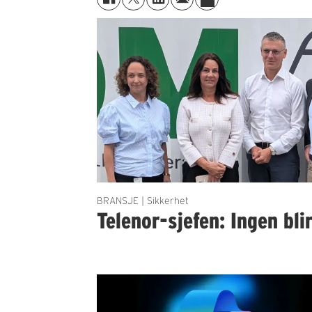
BRANSJE | Sikkerhet
Telenor-sjefen: Ingen bli