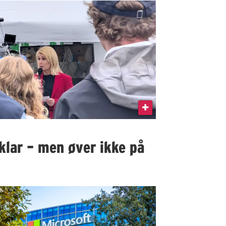
klar – men øver ikke på