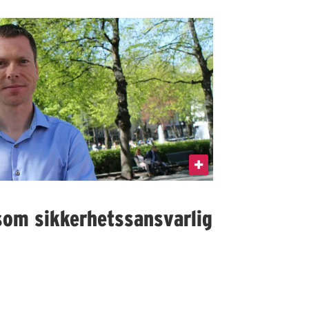
som sikkerhetssansvarlig