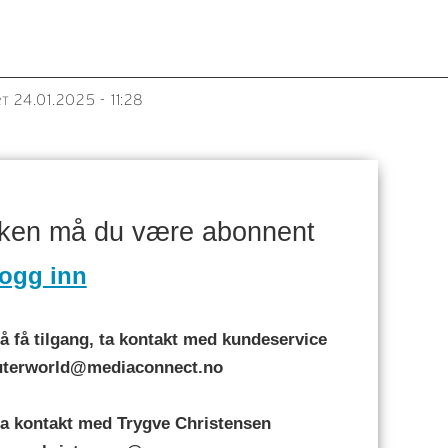
24.01.2025 - 11:28
RT
aken må du være abonnent
ogg inn
 få tilgang, ta kontakt med kundeservice
puterworld@mediaconnect.no
a kontakt med Trygve Christensen