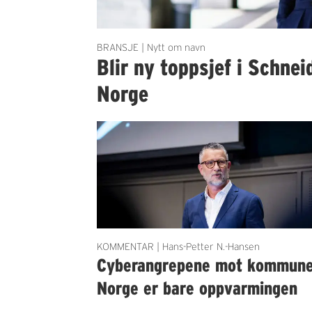
BRANSJE | Nytt om navn
Blir ny toppsjef i Schnei
Norge
KOMMENTAR | Hans-Petter N.-Hansen
Cyberangrepene mot kommun
Norge er bare oppvarmingen