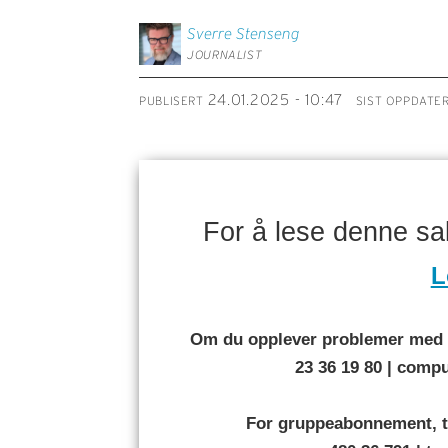
Sverre
Stenseng
JOURNALIST
24.01.2025 - 10:47
PUBLISERT
SIST OPPDATE
For å lese denne s
L
Om du opplever problemer med å
23 36 19 80 | com
For gruppeabonnement, t