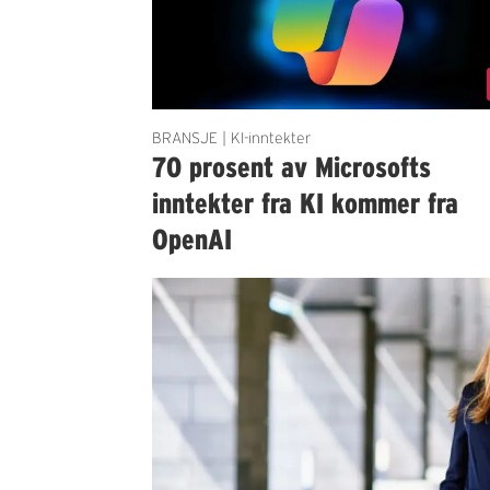
BRANSJE | KI-inntekter
70 prosent av Microsofts
inntekter fra KI kommer fra
OpenAI