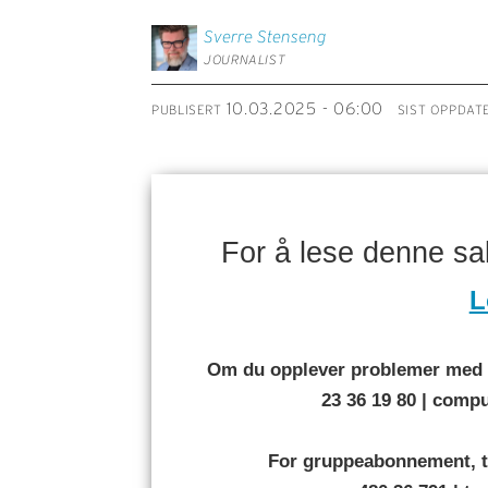
Sverre
Stenseng
JOURNALIST
10.03.2025 - 06:00
PUBLISERT
SIST OPPDAT
For å lese denne s
L
Om du opplever problemer med å
23 36 19 80 | com
For gruppeabonnement, t