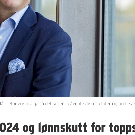
 Tietoevry til å gå så det suser. I påvente av resultater og bedre 
2024 og lønnskutt for topp