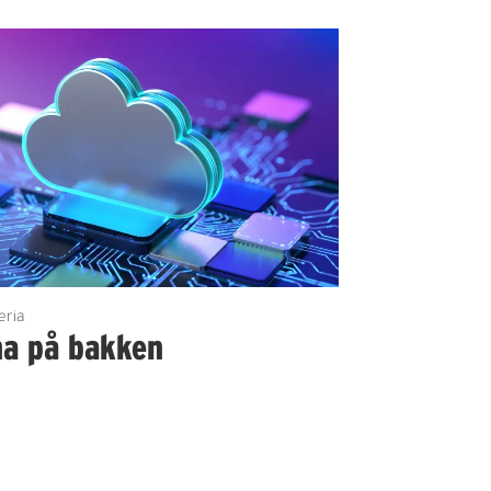
eria
na på bakken