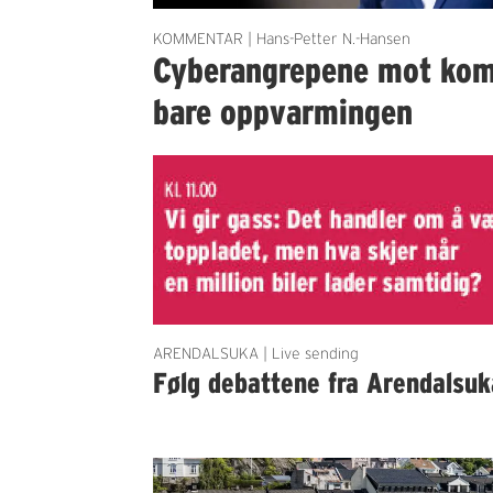
KOMMENTAR | Hans-Petter N.-Hansen
Cyberangrepene mot ko
bare oppvarmingen
ARENDALSUKA | Live sending
Følg debattene fra Arendalsuk