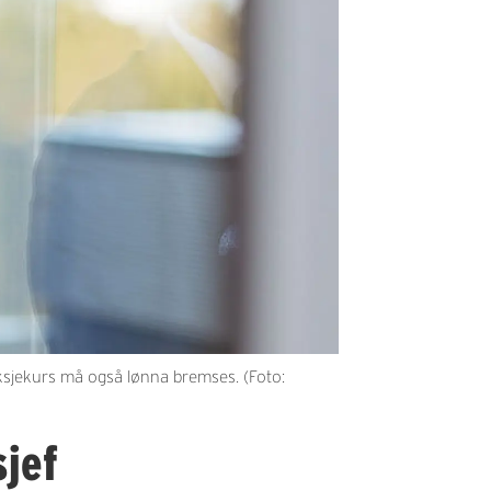
aksjekurs må også lønna bremses. (Foto:
sjef