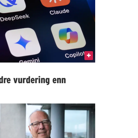
edre vurdering enn