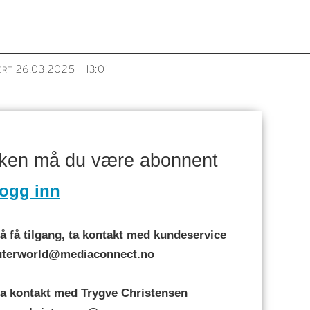
26.03.2025 - 13:01
ERT
aken må du være abonnent
ogg inn
 få tilgang, ta kontakt med kundeservice
puterworld@mediaconnect.no
a kontakt med Trygve Christensen