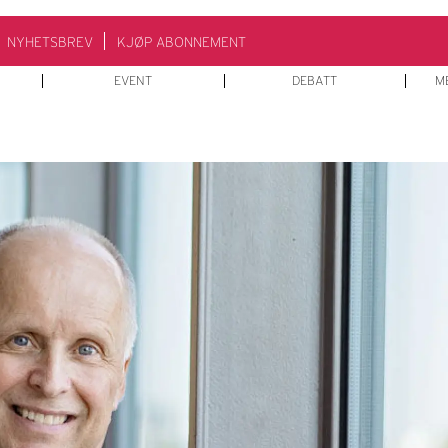
NYHETSBREV
KJØP ABONNEMENT
EVENT
DEBATT
M