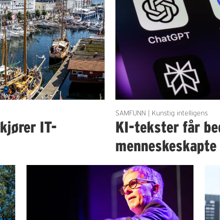
SAMFUNN | Kunstig intelligens
kjører IT-
KI-tekster får b
menneskeskapte