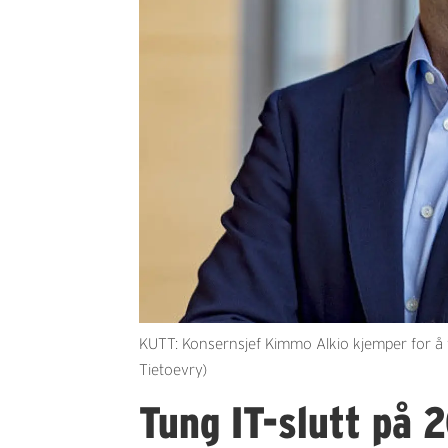
KUTT: Konsernsjef Kimmo Alkio kjemper for å få
Tietoevry)
Tung IT-slutt på 