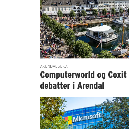
ARENDALSUKA
Computerworld og Coxit 
debatter i Arendal