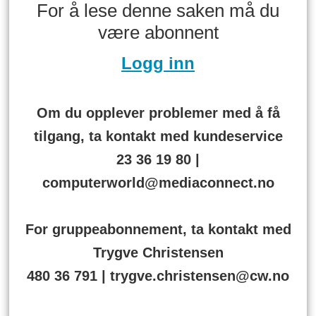
For å lese denne saken må du
være abonnent
Logg inn
Om du opplever problemer med å få
tilgang, ta kontakt med kundeservice
23 36 19 80 |
computerworld@mediaconnect.no
For gruppeabonnement, ta kontakt med
Trygve Christensen
480 36 791 | trygve.christensen@cw.no