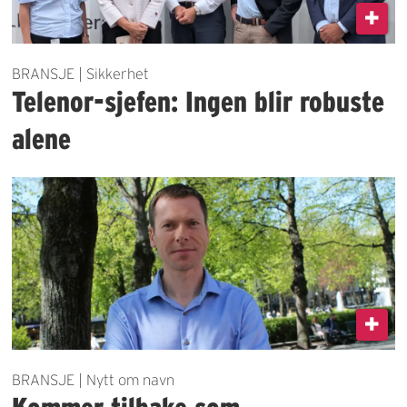
BRANSJE | Sikkerhet
Telenor-sjefen: Ingen blir robuste
alene
BRANSJE | Nytt om navn