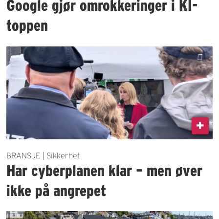
Google gjør omrokkeringer i KI-
toppen
BRANSJE | Sikkerhet
Har cyberplanen klar – men øver
ikke på angrepet