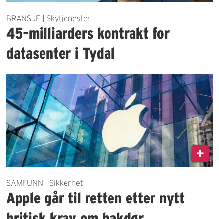
BRANSJE | Skytjenester
45-milliarders kontrakt for
datasenter i Tydal
SAMFUNN | Sikkerhet
Apple går til retten etter nytt
britisk krav om bakdør