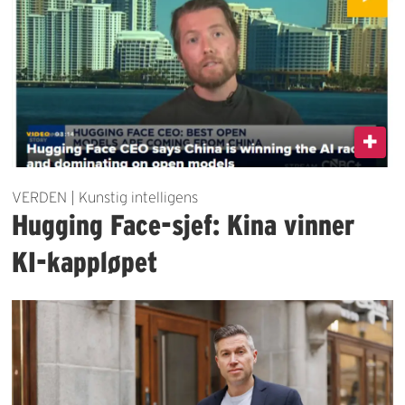
VERDEN | Kunstig intelligens
Hugging Face-sjef: Kina vinner
KI-kappløpet