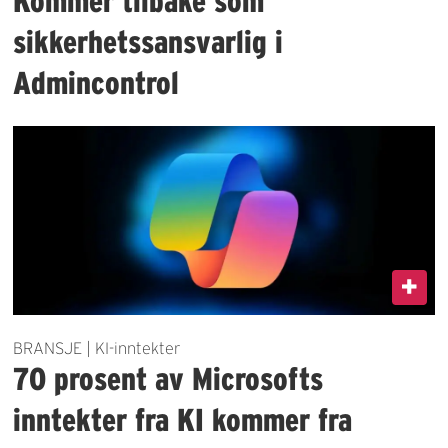
Kommer tilbake som
sikkerhetssansvarlig i
Admincontrol
BRANSJE | KI-inntekter
70 prosent av Microsofts
inntekter fra KI kommer fra