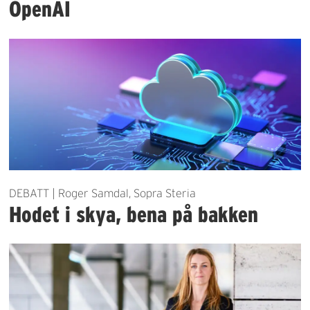
OpenAI
DEBATT | Roger Samdal, Sopra Steria
Hodet i skya, bena på bakken