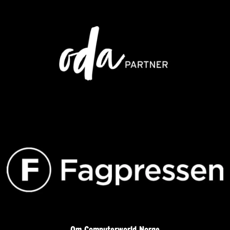
Om Computerworld Norge