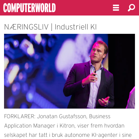
NÆRINGSLIV | Industriell KI
FORKLARER: Jonatan Gustafsson, Business
Application Manager i Kitron, viser frem hvordan
selskapet har tatt i bruk autonome KI-agenter i sine