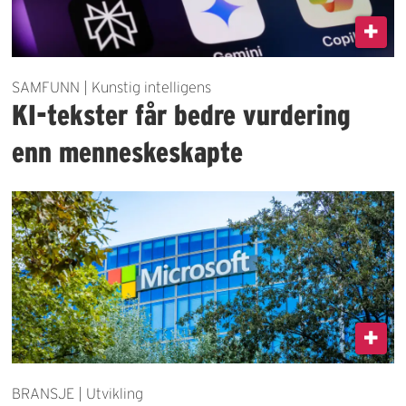
SAMFUNN | Kunstig intelligens
KI-tekster får bedre vurdering
enn menneskeskapte
BRANSJE | Utvikling