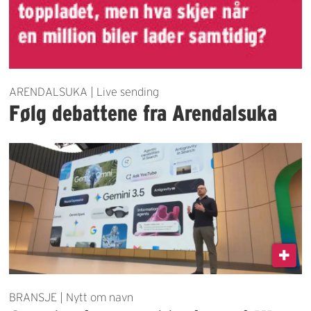
ARENDALSUKA | Live sending
Følg debattene fra Arendalsuka
BRANSJE | Nytt om navn