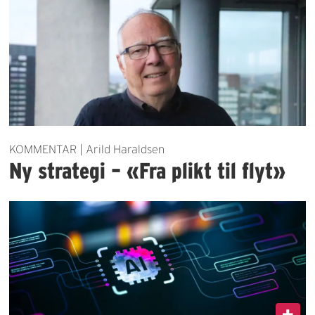
KOMMENTAR | Arild Haraldsen
Ny strategi – «Fra plikt til flyt»