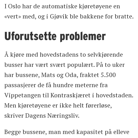
I Oslo har de automatiske kjøretøyene en
«vert» med, og i Gjøvik ble bakkene for bratte.
Uforutsette problemer
Å kjøre med hovedstadens to selvkjørende
busser har vært svært populært. På to uker
har bussene, Mats og Oda, fraktet 5.500
passasjerer de få hundre meterne fra
Vippetangen til Kontraskjæret i hovedstaden.
Men kjøretøyene er ikke helt førerløse,
skriver Dagens Næringsliv.
Begge bussene, man med kapasitet på elleve