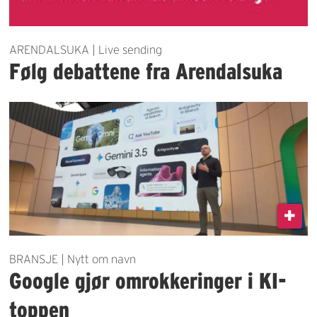
ARENDALSUKA | Live sending
Følg debattene fra Arendalsuka
BRANSJE | Nytt om navn
Google gjør omrokkeringer i KI-
toppen