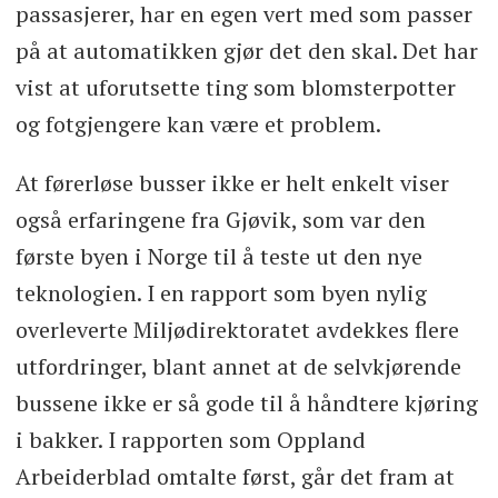
passasjerer, har en egen vert med som passer
på at automatikken gjør det den skal. Det har
vist at uforutsette ting som blomsterpotter
og fotgjengere kan være et problem.
At førerløse busser ikke er helt enkelt viser
også erfaringene fra Gjøvik, som var den
første byen i Norge til å teste ut den nye
teknologien. I en rapport som byen nylig
overleverte Miljødirektoratet avdekkes flere
utfordringer, blant annet at de selvkjørende
bussene ikke er så gode til å håndtere kjøring
i bakker. I rapporten som Oppland
Arbeiderblad omtalte først, går det fram at