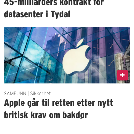
45-milliarders kontrakt for
datasenter i Tydal
SAMFUNN | Sikkerhet
Apple går til retten etter nytt
britisk krav om bakdør