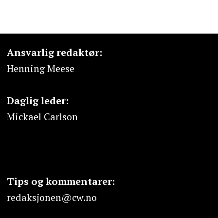
Ansvarlig redaktør:
Henning Meese
Daglig leder:
Mickael Carlson
Tips og kommentarer:
redaksjonen@cw.no