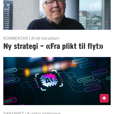
KOMMENTAR | Arild Haraldsen
Ny strategi – «Fra plikt til flyt»
SIKKERHET | Kunstig intelligens