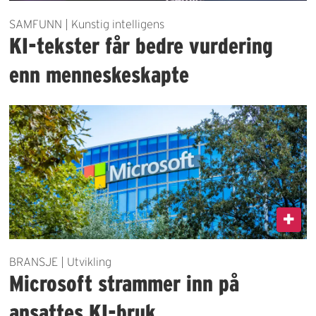
SAMFUNN | Kunstig intelligens
KI-tekster får bedre vurdering
enn menneskeskapte
BRANSJE | Utvikling
Microsoft strammer inn på
ansattes KI-bruk