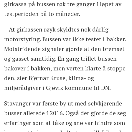
girkassa på bussen røk tre ganger i løpet av
testperioden på to måneder.
– At girkassen røyk skyldtes nok dårlig
motorstyring. Bussen var ikke testet i bakker.
Motstridende signaler gjorde at den bremset
og gasset samtidig. En gang trillet bussen
bakover i bakken, men verten klarte å stoppe
den, sier Bjørnar Kruse, klima- og
miljørådgiver i Gjøvik kommune til DN.
Stavanger var første by ut med selvkjørende
busser allerede i 2016. Også der gjorde de seg
erfaringer som at tåke og snø var hindre som