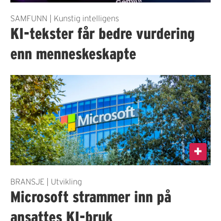
SAMFUNN | Kunstig intelligens
KI-tekster får bedre vurdering
enn menneskeskapte
BRANSJE | Utvikling
Microsoft strammer inn på
ansattes KI-bruk