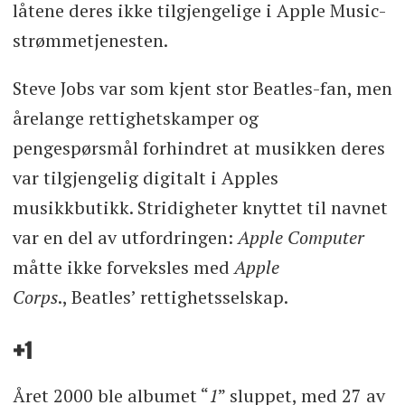
låtene deres ikke tilgjengelige i Apple Music-
strømmetjenesten.
Steve Jobs var som kjent stor Beatles-fan, men
årelange rettighetskamper og
pengespørsmål forhindret at musikken deres
var tilgjengelig digitalt i Apples
musikkbutikk. Stridigheter knyttet til navnet
var en del av utfordringen:
Apple Computer
måtte ikke forveksles med
Apple
Corps
., Beatles’ rettighetsselskap.
+1
Året 2000 ble albumet “
1
” sluppet, med 27 av