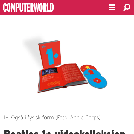
1+: Også i fysisk form (Foto: Apple Corps)