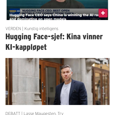
VERDEN | Kunstig intelligens
Hugging Face-sjef: Kina vinner
KI-kappløpet
DEBATT | Lasse Maugesten, Try