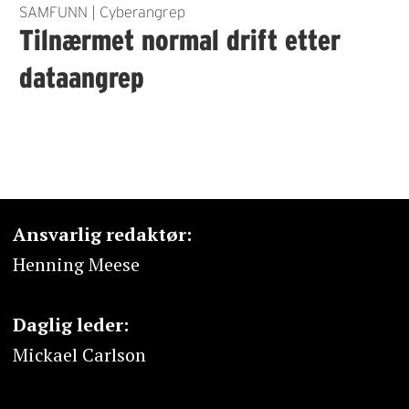
SAMFUNN | Cyberangrep
Tilnærmet normal drift etter
dataangrep
Ansvarlig redaktør:
Henning Meese
Daglig leder:
Mickael Carlson