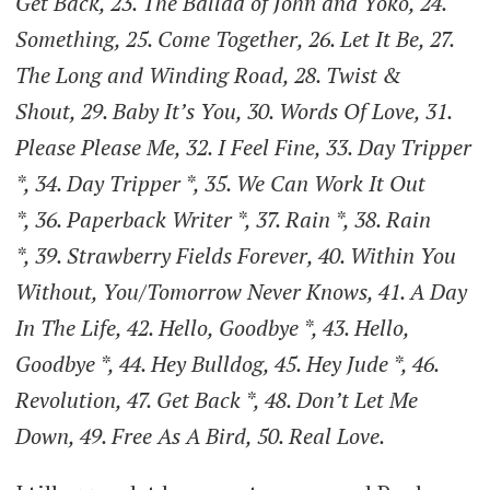
Get Back, 23. The Ballad of John and Yoko, 24.
Something, 25. Come Together, 26. Let It Be, 27.
The Long and Winding Road, 28. Twist &
Shout, 29. Baby It’s You, 30. Words Of Love, 31.
Please Please Me, 32. I Feel Fine, 33. Day Tripper
*, 34. Day Tripper *, 35. We Can Work It Out
*, 36. Paperback Writer *, 37. Rain *, 38. Rain
*, 39. Strawberry Fields Forever, 40. Within You
Without, You/Tomorrow Never Knows, 41. A Day
In The Life, 42. Hello, Goodbye *, 43. Hello,
Goodbye *, 44. Hey Bulldog, 45. Hey Jude *, 46.
Revolution, 47. Get Back *, 48. Don’t Let Me
Down, 49. Free As A Bird, 50. Real Love.