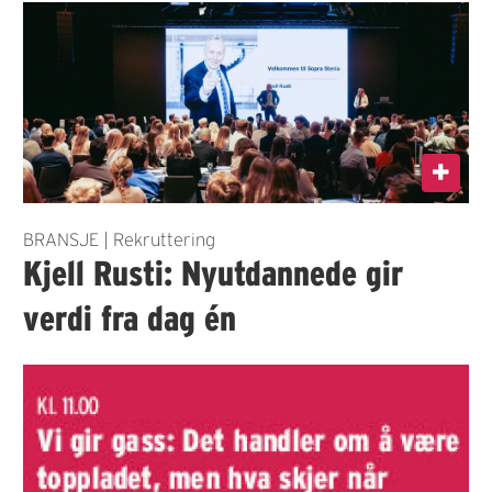
BRANSJE | Rekruttering
Kjell Rusti: Nyutdannede gir
verdi fra dag én