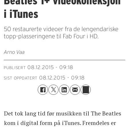
Beatles 1+ videokolleksjon
i iTunes
50 restaurerte videoer fra de lengendariske
topp-plasseringene til Fab Four i HD.
Arno Vaa
08.12.2015 - 09:18
PUBLISERT
08.12.2015 - 09:18
SIST OPPDATERT
Det tok lang tid før musikken til The Beatles
kom i digital form på iTunes. Fremdeles er