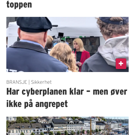
toppen
BRANSJE | Sikkerhet
Har cyberplanen klar – men øver
ikke på angrepet