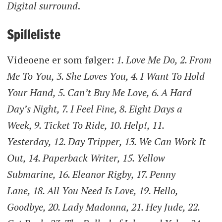
Digital surround
.
Spilleliste
Videoene er som følger:
1. Love Me Do, 2. From
Me To You, 3. She Loves You, 4. I Want To Hold
Your Hand, 5. Can’t Buy Me Love, 6. A Hard
Day’s Night, 7. I Feel Fine, 8. Eight Days a
Week, 9. Ticket To Ride, 10. Help!, 11.
Yesterday, 12. Day Tripper, 13. We Can Work It
Out, 14. Paperback Writer, 15. Yellow
Submarine, 16. Eleanor Rigby, 17. Penny
Lane, 18. All You Need Is Love, 19. Hello,
Goodbye, 20. Lady Madonna, 21. Hey Jude, 22.