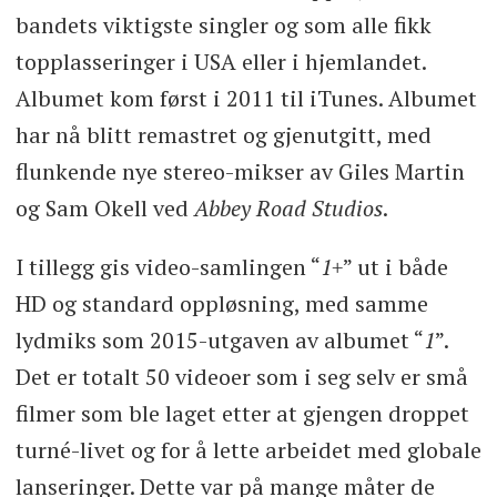
bandets viktigste singler og som alle fikk
topplasseringer i USA eller i hjemlandet.
Albumet kom først i 2011 til iTunes. Albumet
har nå blitt remastret og gjenutgitt, med
flunkende nye stereo-mikser av Giles Martin
og Sam Okell ved
Abbey Road Studios
.
I tillegg gis video-samlingen “
1+
” ut i både
HD og standard oppløsning, med samme
lydmiks som 2015-utgaven av albumet “
1
”.
Det er totalt 50 videoer som i seg selv er små
filmer som ble laget etter at gjengen droppet
turné-livet og for å lette arbeidet med globale
lanseringer. Dette var på mange måter de