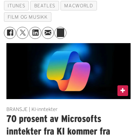
ITUNES
BEATLES
MACWORLD
FILM OG MUSIKK
BRANSJE | KI-inntekter
70 prosent av Microsofts
inntekter fra KI kommer fra