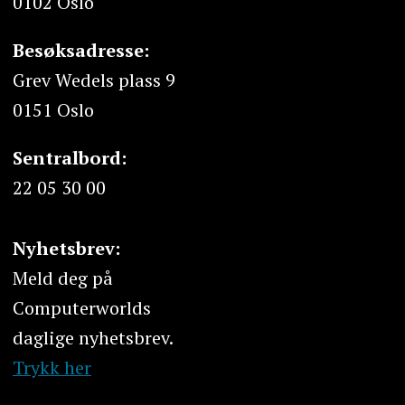
0102 Oslo
Besøksadresse:
Grev Wedels plass 9
0151 Oslo
Sentralbord:
22 05 30 00
Nyhetsbrev:
Meld deg på
Computerworlds
daglige nyhetsbrev.
Trykk her