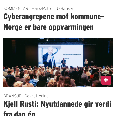
KOMMENTAR | Hans-Petter N.-Hansen
Cyberangrepene mot kommune-
Norge er bare oppvarmingen
BRANSJE | Rekruttering
Kjell Rusti: Nyutdannede gir verdi
fra dag én