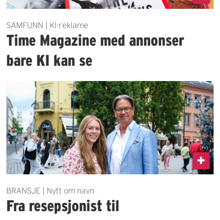
SAMFUNN | KI-reklame
Time Magazine med annonser
bare KI kan se
BRANSJE | Nytt om navn
Fra resepsjonist til