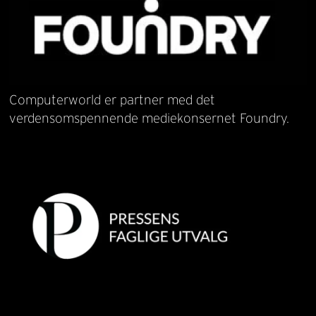
Computerworld er partner med det
verdensomspennende mediekonsernet Foundry.