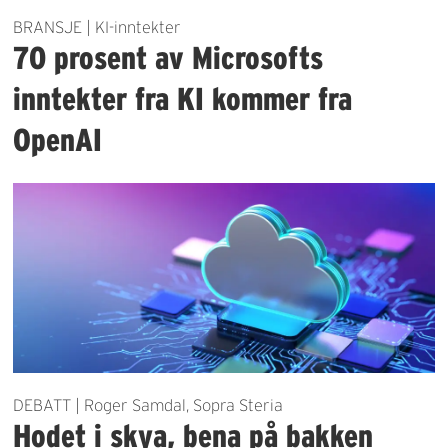
BRANSJE | KI-inntekter
70 prosent av Microsofts
inntekter fra KI kommer fra
OpenAI
DEBATT | Roger Samdal, Sopra Steria
Hodet i skya, bena på bakken