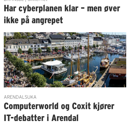
Har cyberplanen klar – men øver
ikke på angrepet
ARENDALSUKA
Computerworld og Coxit kjører
IT-debatter i Arendal