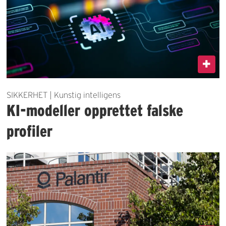
SIKKERHET | Kunstig intelligens
KI-modeller opprettet falske
profiler