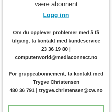
være abonnent
Logg inn
Om du opplever problemer med å få
tilgang, ta kontakt med kundeservice
23 36 19 80 |
computerworld@mediaconnect.no
For gruppeabonnement, ta kontakt med
Trygve Christensen
480 36 791 | trygve.christensen@cw.no