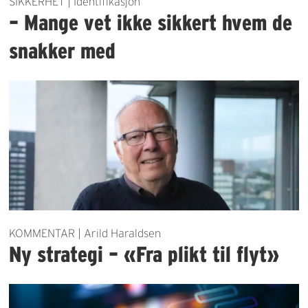
SIKKERHET | Identifikasjon
– Mange vet ikke sikkert hvem de
snakker med
KOMMENTAR | Arild Haraldsen
Ny strategi – «Fra plikt til flyt»