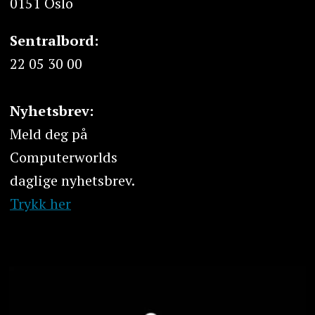
0151 Oslo
Sentralbord:
22 05 30 00
Nyhetsbrev:
Meld deg på
Computerworlds
daglige nyhetsbrev.
Trykk her