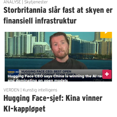
ANALYSE | Skytjenester
Storbritannia slår fast at skyen er
finansiell infrastruktur
VERDEN | Kunstig intelligens
Hugging Face-sjef: Kina vinner
KI-kappløpet