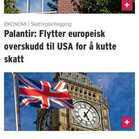
ØKONOMI | Skatteplanlegging
Palantir: Flytter europeisk
overskudd til USA for å kutte
skatt