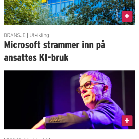
BRANSJE | Utvikling
Microsoft strammer inn på
ansattes KI-bruk