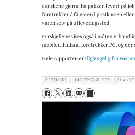
danskene gjerne ha pakken levert på job
foretrekker å få varen i postkassen eller
varen selv på utleveringssted.
Forskjellene vises også i måten e-handli
mobilen. Finland foretrekker PC, og der 
Hele rapporten er
tilgjengelig fra Postn
POSTNORD
UNDERSØKELSER
EHANDE