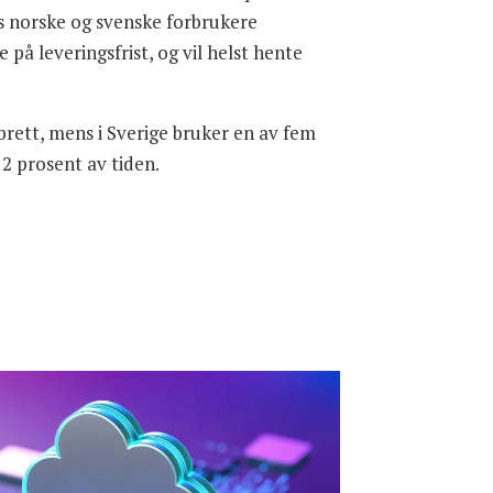
ns norske og svenske forbrukere
på leveringsfrist, og vil helst hente
brett, mens i Sverige bruker en av fem
2 prosent av tiden.