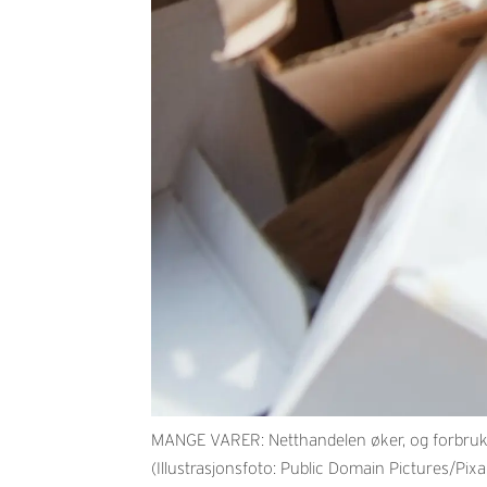
MANGE VARER: Netthandelen øker, og forbrukere
(Illustrasjonsfoto: Public Domain Pictures/Pix