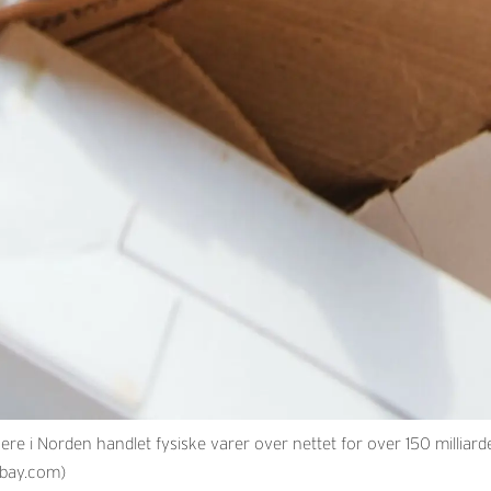
 i Norden handlet fysiske varer over nettet for over 150 milliarder
abay.com)