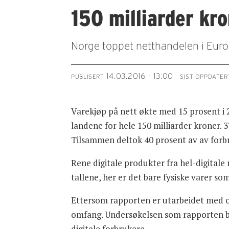
150 milliarder kr
Norge toppet netthandelen i Europ
14.03.2016 - 13:00
PUBLISERT
SIST OPPDATER
Varekjøp på nett økte med 15 prosent i 2
landene for hele 150 milliarder kroner. 3
Tilsammen deltok 40 prosent av av forbr
Rene digitale produkter fra hel-digital
tallene, her er det bare fysiske varer som
Ettersom rapporten er utarbeidet med oml
omfang. Undersøkelsen som rapporten by
digitale forbrukere.