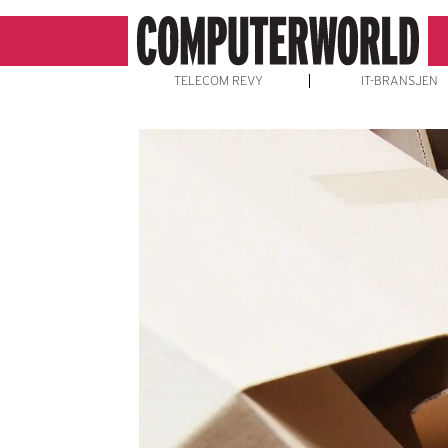
TELECOM REVY
IT-BRANSJEN