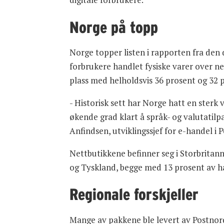
Norge på topp
Norge topper listen i rapporten fra den
forbrukere handlet fysiske varer over n
plass med helholdsvis 36 prosent og 32 
- Historisk sett har Norge hatt en sterk 
økende grad klart å språk- og valutatilp
Anfindsen, utviklingssjef for e-handel i
Nettbutikkene befinner seg i Storbritann
og Tyskland, begge med 13 prosent av h
Regionale forskjeller
Mange av pakkene ble levert av Postnord