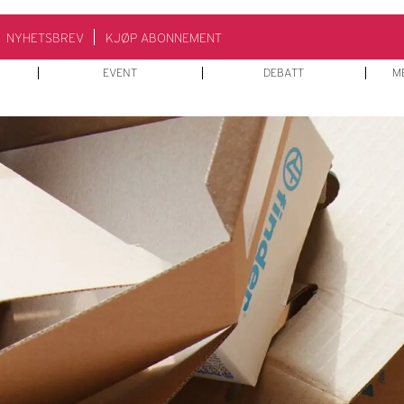
NYHETSBREV
KJØP ABONNEMENT
EVENT
DEBATT
M