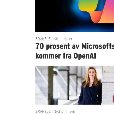
BRANSJE | KI-inntekter
70 prosent av Microsofts
kommer fra OpenAI
BRANSJE | Nytt om navn