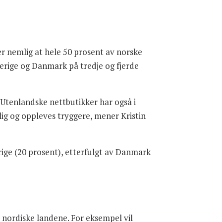
r nemlig at hele 50 prosent av norske
verige og Danmark på tredje og fjerde
. Utenlandske nettbutikker har også i
lig og oppleves tryggere, mener Kristin
rige (20 prosent), etterfulgt av Danmark
 nordiske landene. For eksempel vil