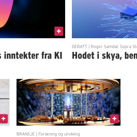
DEBATT | Roger Samdal, Sopra St
 inntekter fra KI
Hodet i skya, be
BRANSJE | Forskning og utvikling