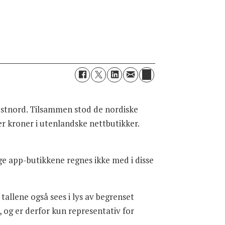
Postnord. Tilsammen stod de nordiske
er kroner i utenlandske nettbutikker.
ge app-butikkene regnes ikke med i disse
allene også sees i lys av begrenset
og er derfor kun representativ for