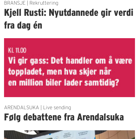
BRANSJE | Rekruttering
Kjell Rusti: Nyutdannede gir verdi
fra dag én
ARENDALSUKA | Live sending
Følg debattene fra Arendalsuka