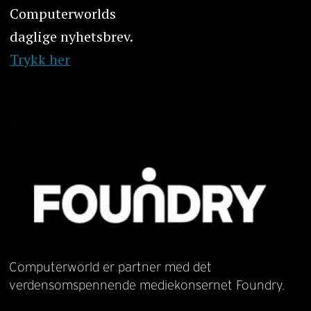
Computerworlds
daglige nyhetsbrev.
Trykk her
Computerworld er partner med det
verdensomspennende mediekonsernet Foundry.