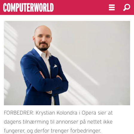
FORBEDRER: Krystian Kolondra i Opera sier at
dagens tilnærming til annonser på nettet ikke
fungerer, og derfor trenger forbedringer.