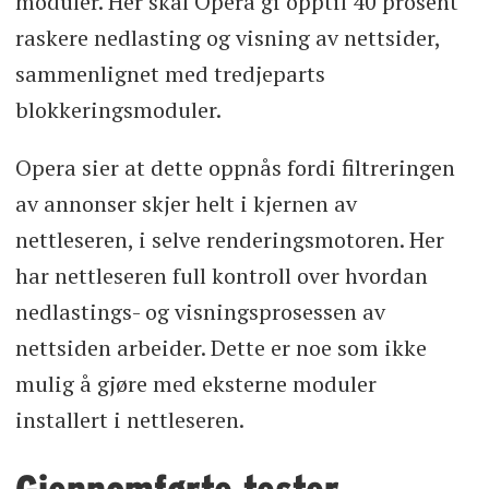
moduler. Her skal Opera gi opptil 40 prosent
raskere nedlasting og visning av nettsider,
sammenlignet med tredjeparts
blokkeringsmoduler.
Opera sier at dette oppnås fordi filtreringen
av annonser skjer helt i kjernen av
nettleseren, i selve renderingsmotoren. Her
har nettleseren full kontroll over hvordan
nedlastings- og visningsprosessen av
nettsiden arbeider. Dette er noe som ikke
mulig å gjøre med eksterne moduler
installert i nettleseren.