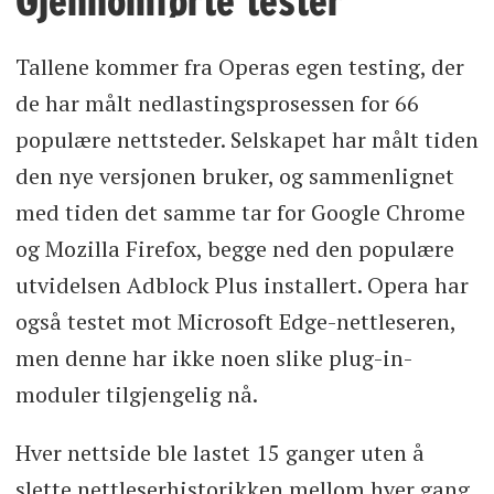
Gjennomførte tester
Tallene kommer fra Operas egen testing, der
de har målt nedlastingsprosessen for 66
populære nettsteder. Selskapet har målt tiden
den nye versjonen bruker, og sammenlignet
med tiden det samme tar for Google Chrome
og Mozilla Firefox, begge ned den populære
utvidelsen Adblock Plus installert. Opera har
også testet mot Microsoft Edge-nettleseren,
men denne har ikke noen slike plug-in-
moduler tilgjengelig nå.
Hver nettside ble lastet 15 ganger uten å
slette nettleserhistorikken mellom hver gang,