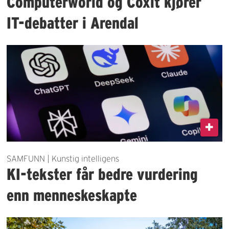
Computerworld og Coxit kjører
IT-debatter i Arendal
SAMFUNN | Kunstig intelligens
KI-tekster får bedre vurdering
enn menneskeskapte