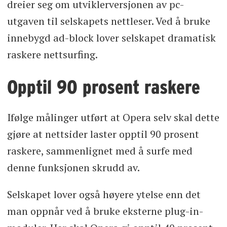
dreier seg om utviklerversjonen av pc-
utgaven til selskapets nettleser. Ved å bruke
innebygd ad-block lover selskapet dramatisk
raskere nettsurfing.
Opptil 90 prosent raskere
Ifølge målinger utført at Opera selv skal dette
gjøre at nettsider laster opptil 90 prosent
raskere, sammenlignet med å surfe med
denne funksjonen skrudd av.
Selskapet lover også høyere ytelse enn det
man oppnår ved å bruke eksterne plug-in-