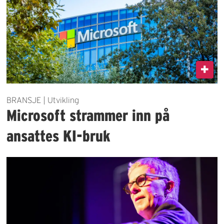
BRANSJE | Utvikling
Microsoft strammer inn på
ansattes KI-bruk