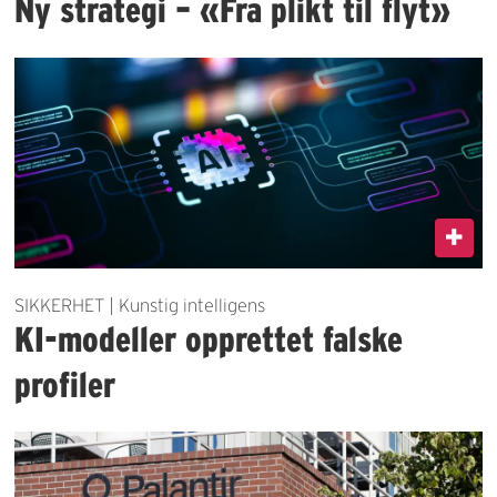
Ny strategi – «Fra plikt til flyt»
SIKKERHET | Kunstig intelligens
KI-modeller opprettet falske
profiler