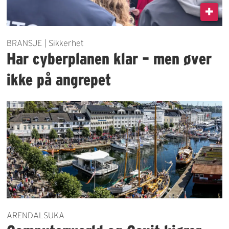
BRANSJE | Sikkerhet
Har cyberplanen klar – men øver
ikke på angrepet
ARENDALSUKA