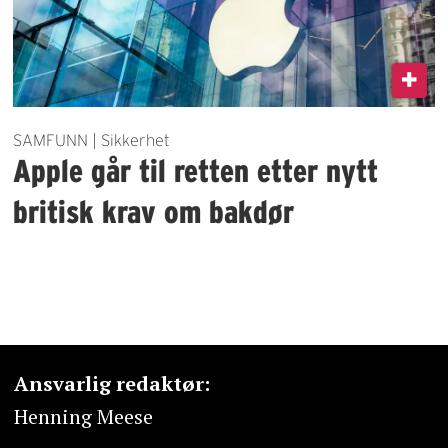
SAMFUNN | Sikkerhet
Apple går til retten etter nytt
britisk krav om bakdør
Ansvarlig redaktør:
Henning Meese