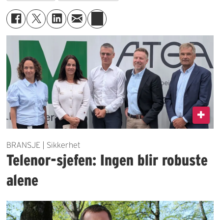
BRANSJE | Sikkerhet
Telenor-sjefen: Ingen blir robuste
alene