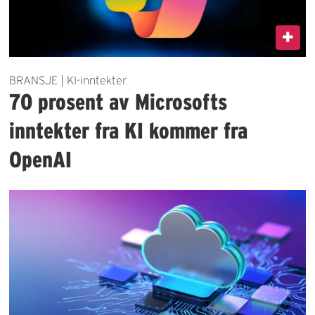
BRANSJE | KI-inntekter
70 prosent av Microsofts
inntekter fra KI kommer fra
OpenAI