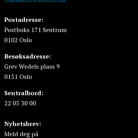
Postadresse:
Postboks 171 Sentrum
0102 Oslo
Besøksadresse:
Grev Wedels plass 9
0151 Oslo
Sentralbord:
22 05 30 00
Nyhetsbrev:
Meld deg på