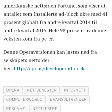
amerikanske nettsiden Fortune, som viser at
antallet som installerte ad-block økte med 41
prosent globalt fra andre kvartal 2014 til
andre kvartal 2015. Hele 98 prosent av denne
veksten kom fra pc-er.
Denne Operaversjonen kan lastes ned fra
selskapets nettsider
her:
http://opr.as/developeradblock
OPERA
NETTJENESTER
INTERNETT
COMPUTERWORLD
BRANSJETRENDER
REKLAME
NETTLESERE