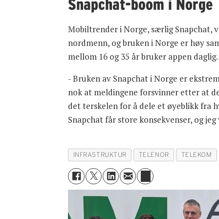
Snapchat-boom i Norge
Mobiltrender i Norge, særlig Snapchat, v
nordmenn, og bruken i Norge er høy samm
mellom 16 og 35 år bruker appen daglig. D
- Bruken av Snapchat i Norge er ekstrem,
nok at meldingene forsvinner etter at d
det terskelen for å dele et øyeblikk fra
Snapchat får store konsekvenser, og jeg 
INFRASTRUKTUR
TELENOR
TELEKOM