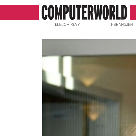
TELECOM REVY
IT-BRANSJEN