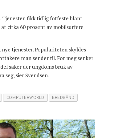
jenesten fikk tidlig fotfeste blant
at cirka 60 prosent av mobilsurfere
 nye tjenester. Populariteten skyldes
ottakere man sender til. For meg senker
n del saker der ungdoms bruk av
ra seg, sier Svendsen.
COMPUTERWORLD
BREDBÅND