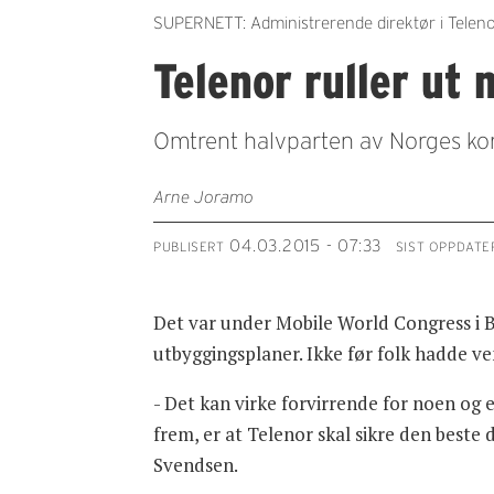
SUPERNETT: Administrerende direktør i Teleno
Telenor ruller ut 
Omtrent halvparten av Norges kom
Arne Joramo
04.03.2015 - 07:33
PUBLISERT
SIST OPPDATE
Det var under Mobile World Congress i 
utbyggingsplaner. Ikke før folk hadde ve
- Det kan virke forvirrende for noen og 
frem, er at Telenor skal sikre den beste 
Svendsen.