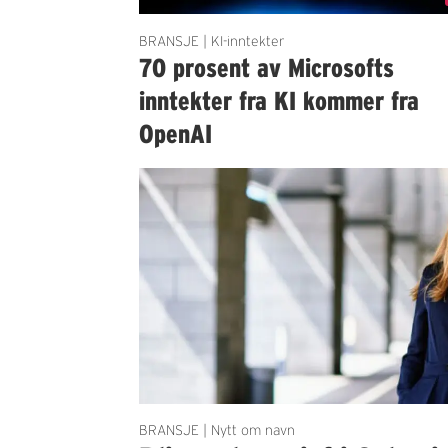
BRANSJE | KI-inntekter
70 prosent av Microsofts
inntekter fra KI kommer fra
OpenAI
BRANSJE | Nytt om navn