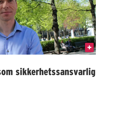
som sikkerhetssansvarlig