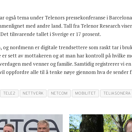
ar også tema under Telenors pressekonferanse i Barcelona. T
enlignet med andre land. Tall fra Telenor Research viser 
et tilsvarende tallet i Sverige er 17 prosent.
 og nordmenn er digitale trendsettere som raskt tar i bruk
e er sett av mottakeren og at man har kontroll på hvilke m
 hverdagen med venner og familie. Samtidig registrerer vi e
vil oppfordre alle til å tenke nøye gjennom hva de sender f
TELE2
NETTVERK
NETCOM
MOBILITET
TELIASONERA