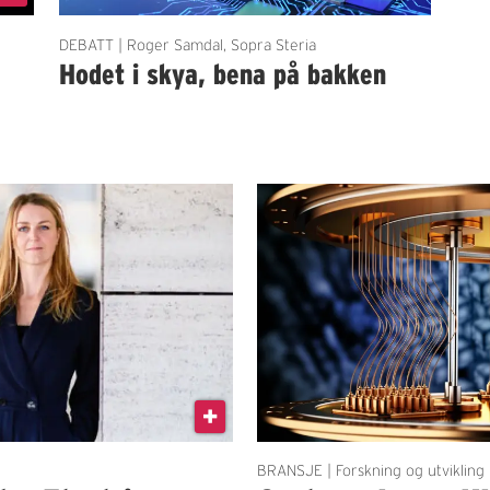
DEBATT | Roger Samdal, Sopra Steria
Hodet i skya, bena på bakken
BRANSJE | Forskning og utvikling