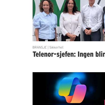
BRANSJE | Sikkerhet
Telenor-sjefen: Ingen bli