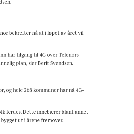
ndsen.
or bekrefter nå at i løpet av året vil
menn har tilgang til 4G over Telenors
nnelig plan, sier Berit Svendsen.
bor, og hele 268 kommuner har nå 4G-
olk ferdes. Dette innebærer blant annet
i bygget ut i årene fremover.