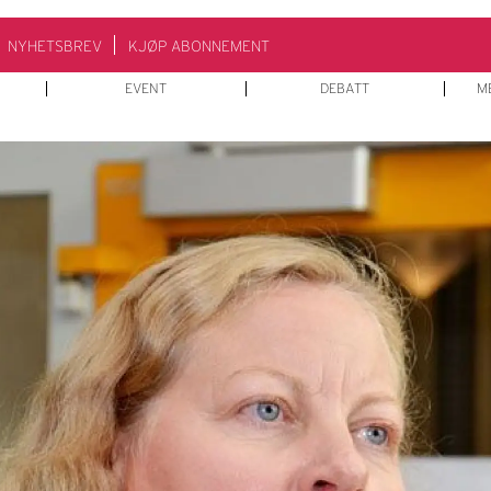
NYHETSBREV
KJØP ABONNEMENT
EVENT
DEBATT
M