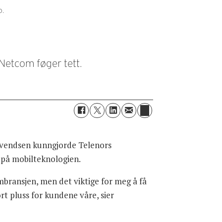
o.
Netcom føger tett.
 Svendsen kunngjorde Telenors
s på mobilteknologien.
mbransjen, men det viktige for meg å få
rt pluss for kundene våre, sier