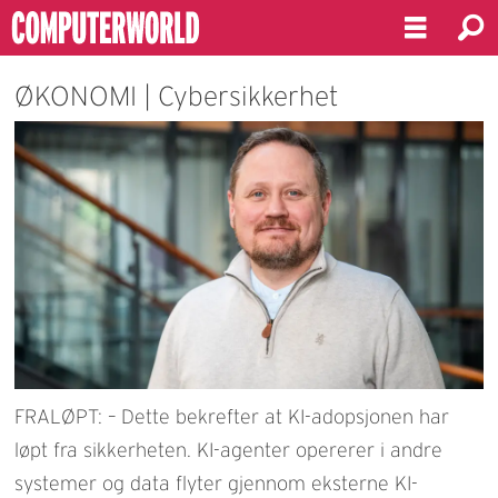
ØKONOMI | Cybersikkerhet
FRALØPT: – Dette bekrefter at KI-adopsjonen har
løpt fra sikkerheten. KI-agenter opererer i andre
systemer og data flyter gjennom eksterne KI-