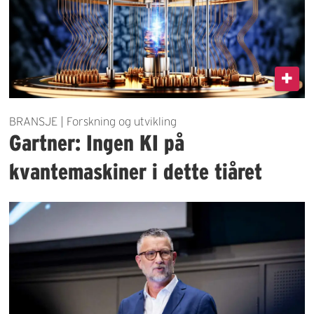
BRANSJE | Forskning og utvikling
Gartner: Ingen KI på
kvantemaskiner i dette tiåret