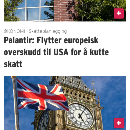
ØKONOMI | Skatteplanlegging
Palantir: Flytter europeisk
overskudd til USA for å kutte
skatt