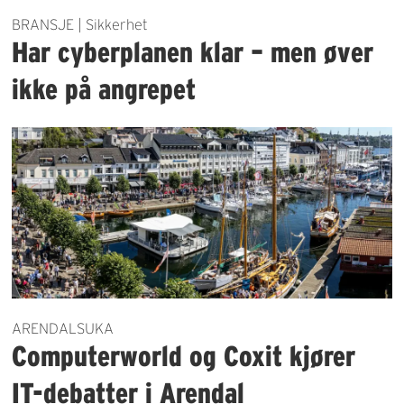
BRANSJE | Sikkerhet
Har cyberplanen klar – men øver
ikke på angrepet
ARENDALSUKA
Computerworld og Coxit kjører
IT-debatter i Arendal