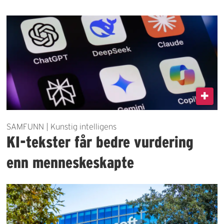
SAMFUNN | Kunstig intelligens
KI-tekster får bedre vurdering
enn menneskeskapte