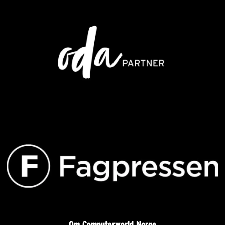
Om Computerworld Norge