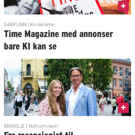
SAMFUNN | KI-reklame
Time Magazine med annonser
bare KI kan se
BRANSJE | Nytt om navn