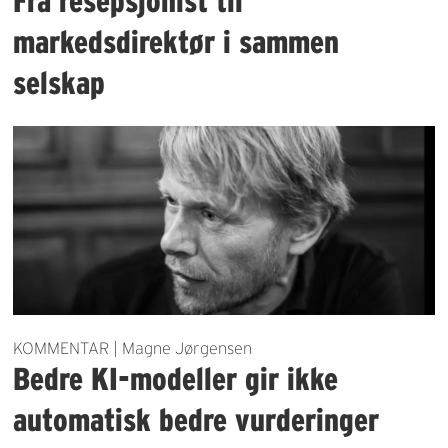
Fra resepsjonist til
markedsdirektør i sammen
selskap
KOMMENTAR | Magne Jørgensen
Bedre KI-modeller gir ikke
automatisk bedre vurderinger