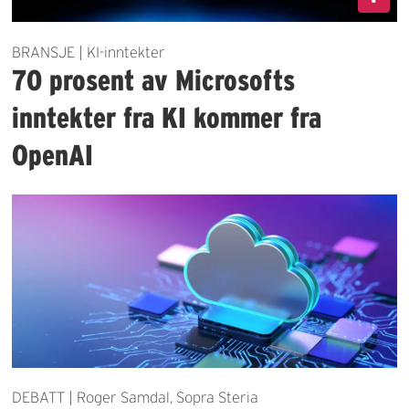
BRANSJE | KI-inntekter
70 prosent av Microsofts
inntekter fra KI kommer fra
OpenAI
DEBATT | Roger Samdal, Sopra Steria