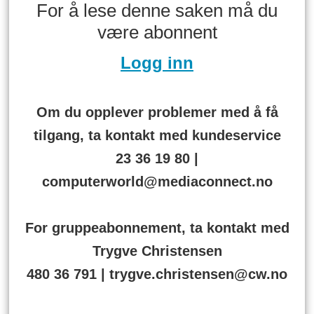
For å lese denne saken må du
være abonnent
Logg inn
Om du opplever problemer med å få
tilgang, ta kontakt med kundeservice
23 36 19 80 |
computerworld@mediaconnect.no
For gruppeabonnement, ta kontakt med
Trygve Christensen
480 36 791 | trygve.christensen@cw.no