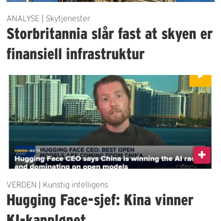
ANALYSE | Skytjenester
Storbritannia slår fast at skyen er
finansiell infrastruktur
VERDEN | Kunstig intelligens
Hugging Face-sjef: Kina vinner
KI-kappløpet