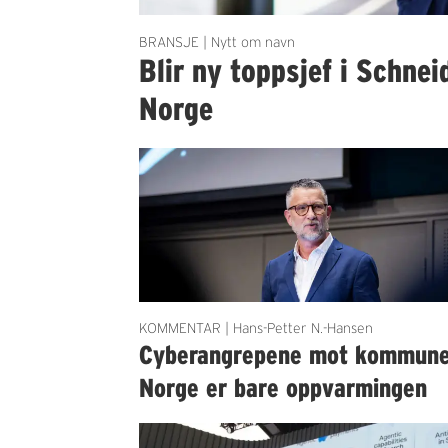
BRANSJE | Nytt om navn
Blir ny toppsjef i Schnei
Norge
KOMMENTAR | Hans-Petter N.-Hansen
Cyberangrepene mot kommun
Norge er bare oppvarmingen