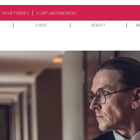
NYHETSBREV
KJØP ABONNEMENT
EVENT
DEBATT
M