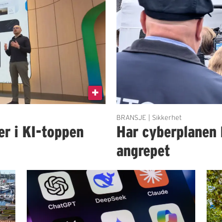
BRANSJE | Sikkerhet
er i KI-toppen
Har cyberplanen 
angrepet