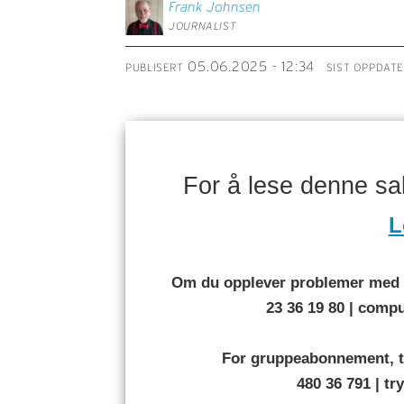
Frank
Johnsen
JOURNALIST
05.06.2025 - 12:34
PUBLISERT
SIST OPPDAT
For å lese denne s
L
Om du opplever problemer med å
23 36 19 80 | com
For gruppeabonnement, t
480 36 791 | t