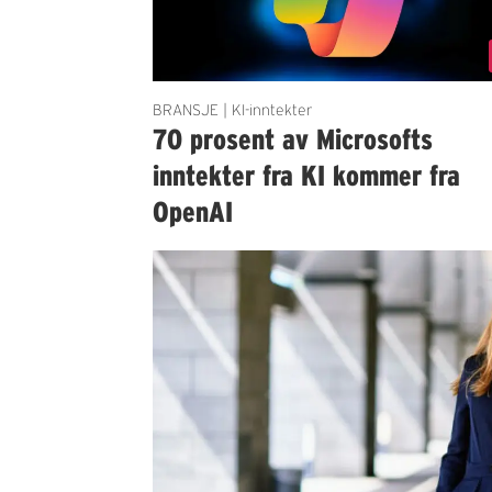
BRANSJE | KI-inntekter
70 prosent av Microsofts
inntekter fra KI kommer fra
OpenAI