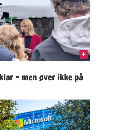
klar – men øver ikke på