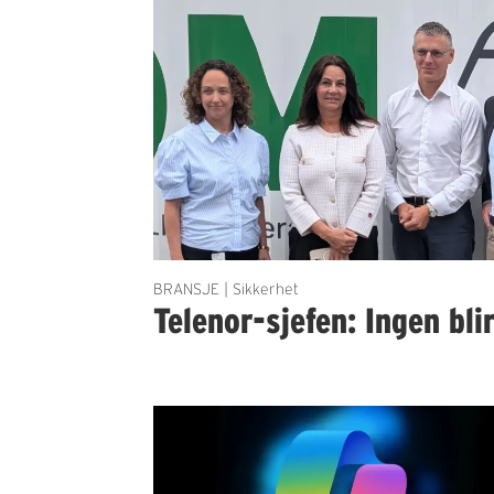
BRANSJE | Sikkerhet
Telenor-sjefen: Ingen bli