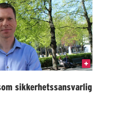
som sikkerhetssansvarlig