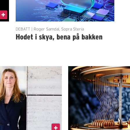
DEBATT | Roger Samdal, Sopra Steria
Hodet i skya, bena på bakken