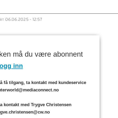
06.06.2025 - 12:57
ERT
aken må du være abonnent
ogg inn
 få tilgang, ta kontakt med kundeservice
puterworld@mediaconnect.no
a kontakt med Trygve Christensen
rygve.christensen@cw.no