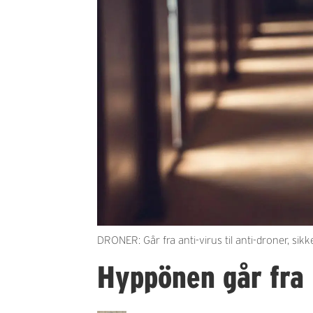
DRONER: Går fra anti-virus til anti-droner, s
Hyppönen går fra I