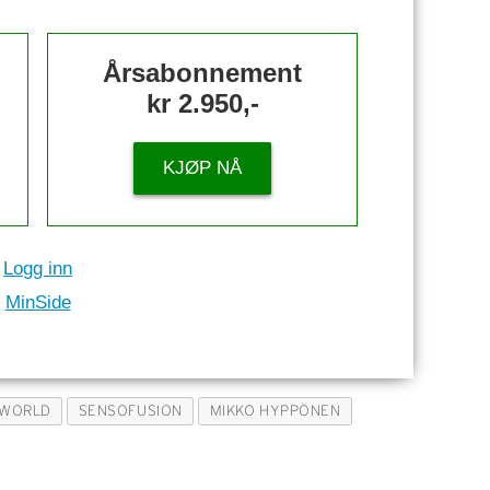
Årsabonnement
kr 2.950,-
KJØP NÅ
Logg inn
MinSide
WORLD
SENSOFUSION
MIKKO HYPPÖNEN