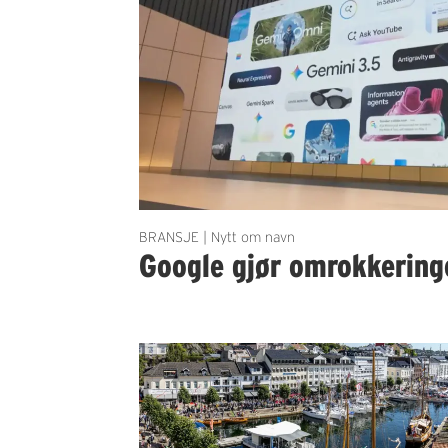
BRANSJE | Nytt om navn
Google gjør omrokkering