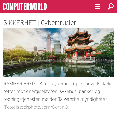
SIKKERHET | Cybertrusler
RAMMER BREDT: Kinas cyberangrep er hovedsakelig
rettet mot energisektoren, sykehus, banker og
redningstjenester, melder Taiwanske myndigheter.
(Foto: Istockphoto.com/GoranQ)