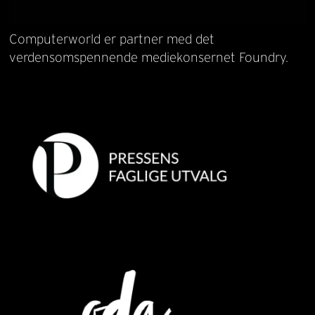
Computerworld er partner med det
verdensomspennende mediekonsernet Foundry.