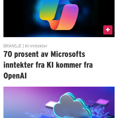
BRANSJE | KI-inntekter
70 prosent av Microsofts
inntekter fra KI kommer fra
OpenAI