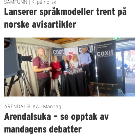
SAMFUNN | KI på norsk
Lanserer språkmodeller trent på
norske avisartikler
ARENDALSUKA | Mandag
Arendalsuka – se opptak av
mandagens debatter