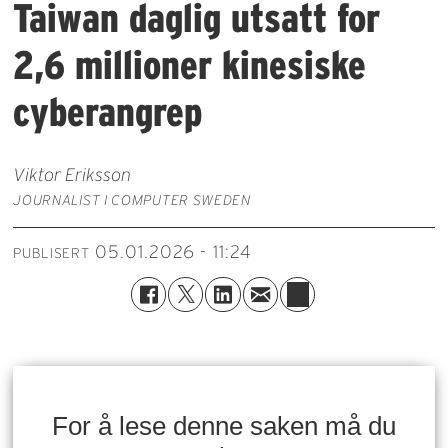
Taiwan daglig utsatt for
2,6 millioner kinesiske
cyberangrep
Viktor Eriksson
JOURNALIST I COMPUTER SWEDEN
05.01.2026 - 11:24
PUBLISERT
For å lese denne saken må du