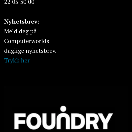
22 05 30 00
Nyhetsbrev:
Meld deg på
Computerworlds
daglige nyhetsbrev.
Trykk her