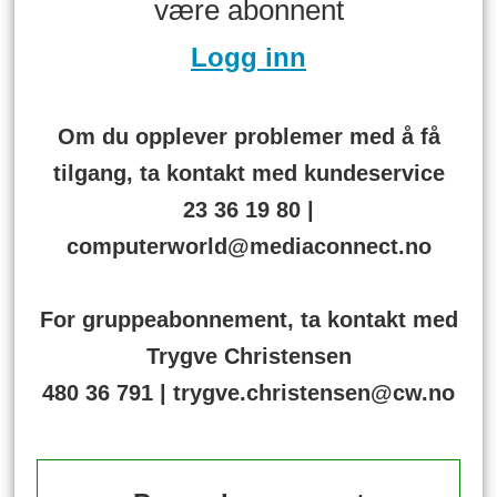
være abonnent
Logg inn
Om du opplever problemer med å få
tilgang, ta kontakt med kundeservice
23 36 19 80 |
computerworld@mediaconnect.no
For gruppeabonnement, ta kontakt med
Trygve Christensen
480 36 791 | trygve.christensen@cw.no