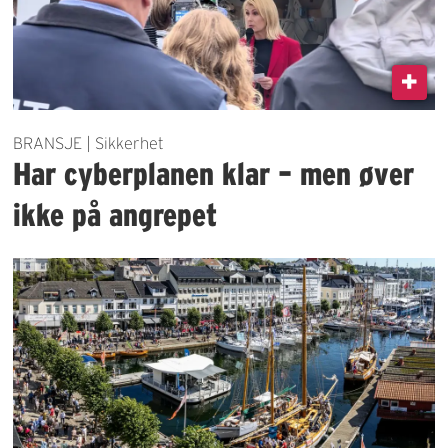
BRANSJE | Sikkerhet
Har cyberplanen klar – men øver
ikke på angrepet