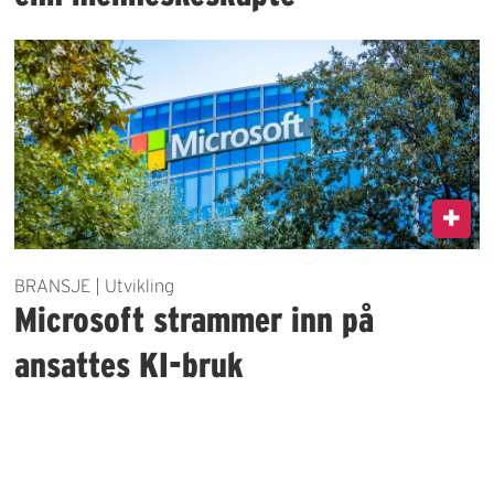
BRANSJE | Utvikling
Microsoft strammer inn på
ansattes KI-bruk