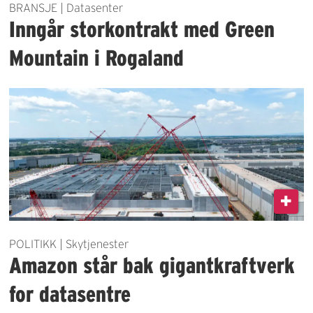
BRANSJE | Datasenter
Inngår storkontrakt med Green
Mountain i Rogaland
POLITIKK | Skytjenester
Amazon står bak gigantkraftverk
for datasentre