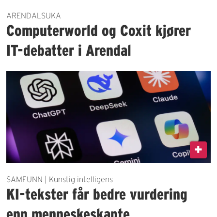
ARENDALSUKA
Computerworld og Coxit kjører
IT-debatter i Arendal
SAMFUNN | Kunstig intelligens
KI-tekster får bedre vurdering
enn menneskeskapte