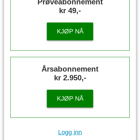
Prøveabonnement
kr 49,-
KJØP NÅ
Årsabonnement
kr 2.950,-
KJØP NÅ
Logg inn