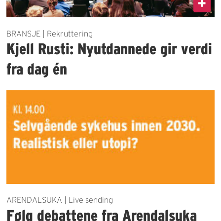
BRANSJE | Rekruttering
Kjell Rusti: Nyutdannede gir verdi
fra dag én
ARENDALSUKA | Live sending
Følg debattene fra Arendalsuka