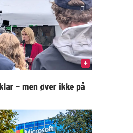
klar – men øver ikke på