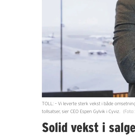
TOLL: – Vi leverte sterk vekst i både omsetnin
tollsatser, sier CEO Espen Gylvik i Cyviz.
(Foto:
Solid vekst i salg