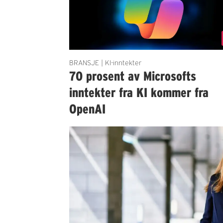
BRANSJE | KI-inntekter
70 prosent av Microsofts
inntekter fra KI kommer fra
OpenAI