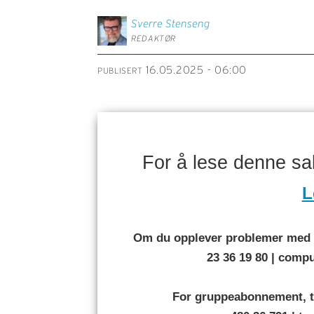
Sverre
Stenseng
REDAKTØR
16.05.2025 - 06:00
PUBLISERT
For å lese denne s
L
Om du opplever problemer med å
23 36 19 80 | com
For gruppeabonnement, t