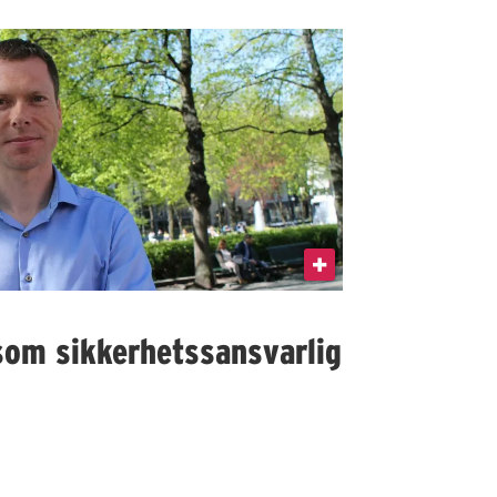
som sikkerhetssansvarlig