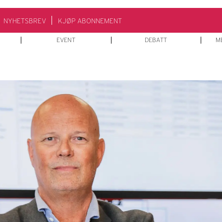
NYHETSBREV
KJØP ABONNEMENT
EVENT
DEBATT
M