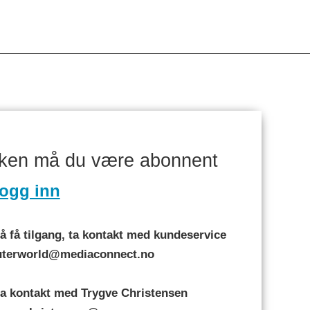
aken må du være abonnent
ogg inn
 få tilgang, ta kontakt med kundeservice
puterworld@mediaconnect.no
a kontakt med Trygve Christensen