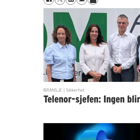
BRANSJE | Sikkerhet
Telenor-sjefen: Ingen bli