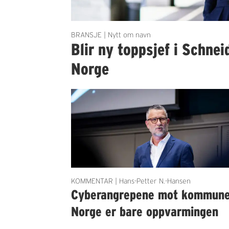
BRANSJE | Nytt om navn
Blir ny toppsjef i Schnei
Norge
KOMMENTAR | Hans-Petter N.-Hansen
Cyberangrepene mot kommun
Norge er bare oppvarmingen