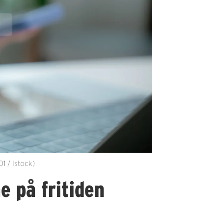
1 / Istock)
e på fritiden