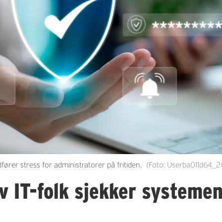
rer stress for administratorer på fritiden.
(Foto: Userba011d64_20
v IT-folk sjekker systemen