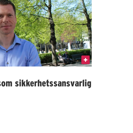
som sikkerhetssansvarlig