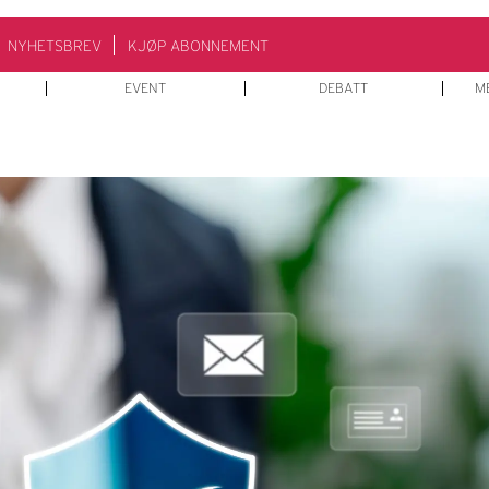
NYHETSBREV
KJØP ABONNEMENT
EVENT
DEBATT
M