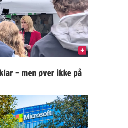
klar – men øver ikke på