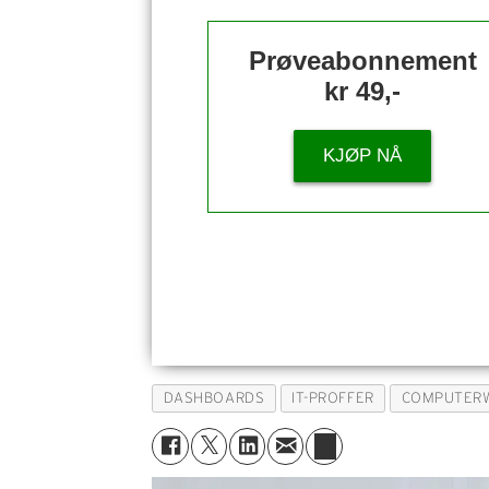
Prøveabonnement
kr 49,-
KJØP NÅ
DASHBOARDS
IT-PROFFER
COMPUTER