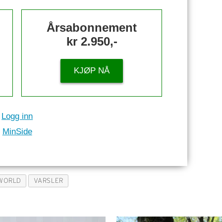
Årsabonnement
kr 2.950,-
KJØP NÅ
Logg inn
MinSide
WORLD
VARSLER