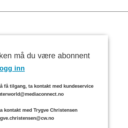
aken må du være abonnent
ogg inn
 få tilgang, ta kontakt med kundeservice
puterworld@mediaconnect.no
a kontakt med Trygve Christensen
rygve.christensen@cw.no