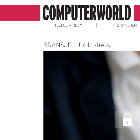
TELECOM REVY
IT-BRANSJEN
BRANSJE | Jobb-stress