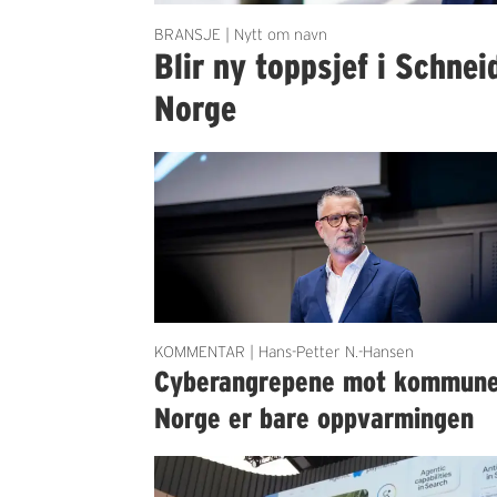
BRANSJE | Nytt om navn
Blir ny toppsjef i Schnei
Norge
KOMMENTAR | Hans-Petter N.-Hansen
Cyberangrepene mot kommun
Norge er bare oppvarmingen