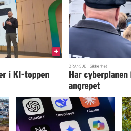
BRANSJE | Sikkerhet
er i KI-toppen
Har cyberplanen 
angrepet