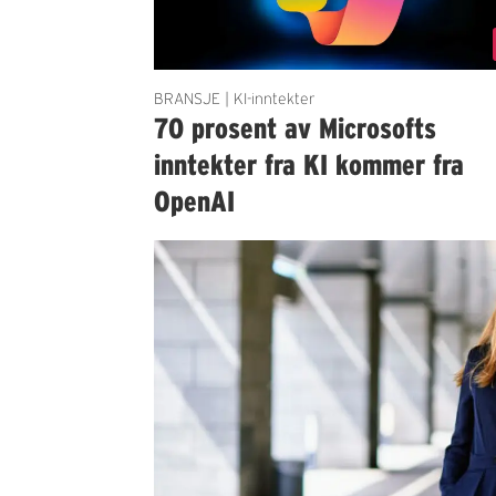
BRANSJE | KI-inntekter
70 prosent av Microsofts
inntekter fra KI kommer fra
OpenAI