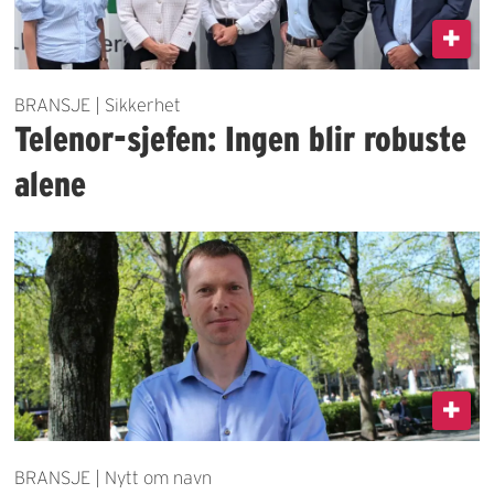
BRANSJE | Sikkerhet
Telenor-sjefen: Ingen blir robuste
alene
BRANSJE | Nytt om navn