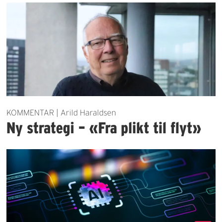
KOMMENTAR | Arild Haraldsen
Ny strategi – «Fra plikt til flyt»