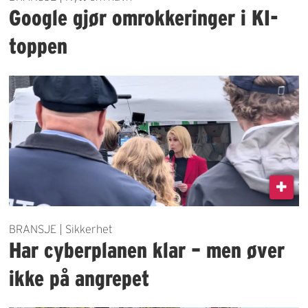
Google gjør omrokkeringer i KI-
toppen
BRANSJE | Sikkerhet
Har cyberplanen klar – men øver
ikke på angrepet