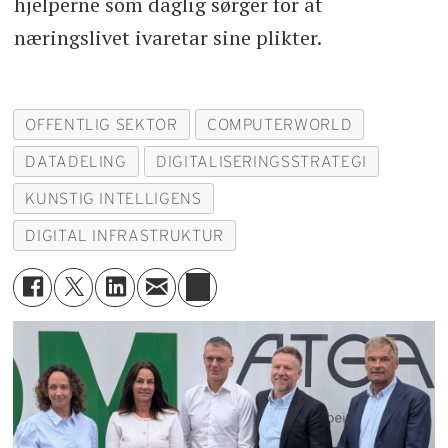
hjelperne som daglig sørger for at
næringslivet ivaretar sine plikter.
OFFENTLIG SEKTOR
COMPUTERWORLD
DATADELING
DIGITALISERINGSSTRATEGI
KUNSTIG INTELLIGENS
DIGITAL INFRASTRUKTUR