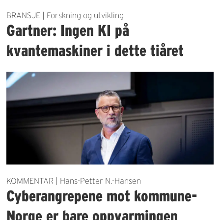
BRANSJE | Forskning og utvikling
Gartner: Ingen KI på
kvantemaskiner i dette tiåret
KOMMENTAR | Hans-Petter N.-Hansen
Cyberangrepene mot kommune-
Norge er bare oppvarmingen