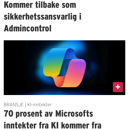
Kommer tilbake som
sikkerhetssansvarlig i
Admincontrol
BRANSJE | KI-inntekter
70 prosent av Microsofts
inntekter fra KI kommer fra