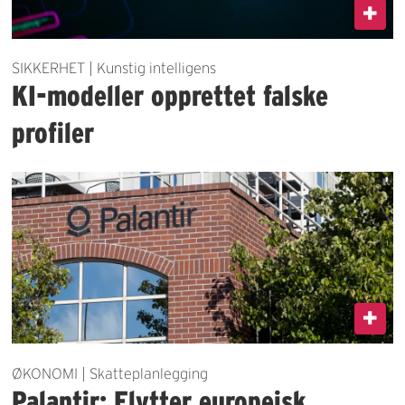
SIKKERHET | Kunstig intelligens
KI-modeller opprettet falske
profiler
ØKONOMI | Skatteplanlegging
Palantir: Flytter europeisk