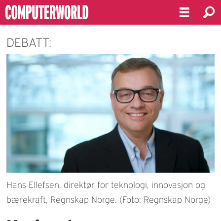
DEBATT:
Hans Ellefsen, direktør for teknologi, innovasjon og
bærekraft, Regnskap Norge. (Foto: Regnskap Norge)