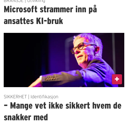
BRANSJE | Utvikling
Microsoft strammer inn på
ansattes KI-bruk
SIKKERHET | Identifikasjon
– Mange vet ikke sikkert hvem de
snakker med