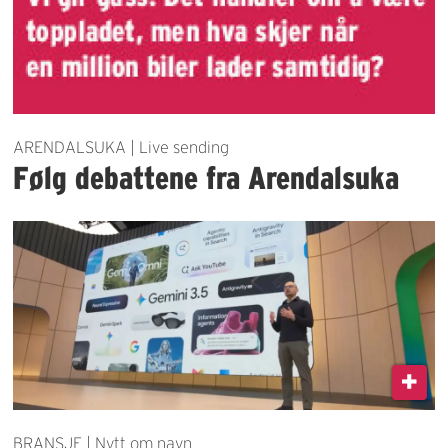
ARENDALSUKA | Live sending
Følg debattene fra Arendalsuka
BRANSJE | Nytt om navn