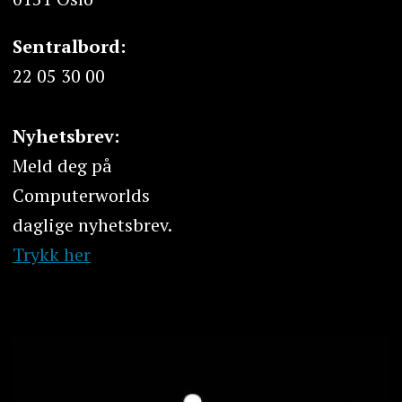
Sentralbord:
22 05 30 00
Nyhetsbrev:
Meld deg på
Computerworlds
daglige nyhetsbrev.
Trykk her