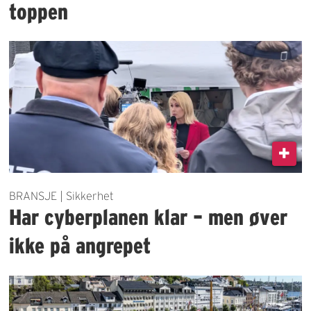
toppen
BRANSJE | Sikkerhet
Har cyberplanen klar – men øver
ikke på angrepet