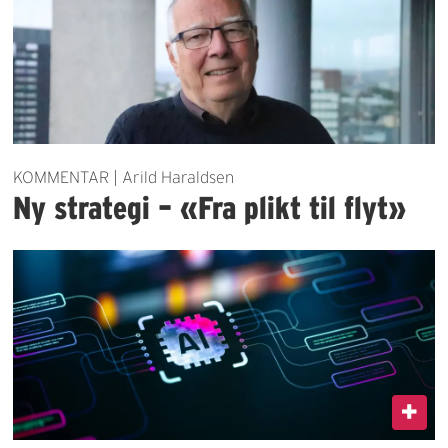
KOMMENTAR | Arild Haraldsen
Ny strategi – «Fra plikt til flyt»