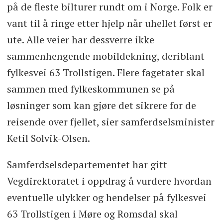
på de fleste bilturer rundt om i Norge. Folk er
vant til å ringe etter hjelp når uhellet først er
ute. Alle veier har dessverre ikke
sammenhengende mobildekning, deriblant
fylkesvei 63 Trollstigen. Flere fagetater skal
sammen med fylkeskommunen se på
løsninger som kan gjøre det sikrere for de
reisende over fjellet, sier samferdselsminister
Ketil Solvik-Olsen.
Samferdselsdepartementet har gitt
Vegdirektoratet i oppdrag å vurdere hvordan
eventuelle ulykker og hendelser på fylkesvei
63 Trollstigen i Møre og Romsdal skal