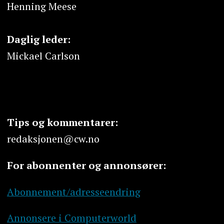
Henning Meese
Daglig leder:
Mickael Carlson
Tips og kommentarer:
redaksjonen@cw.no
For abonnenter og annonsører:
Abonnement/adresseendring
Annonsere i Computerworld