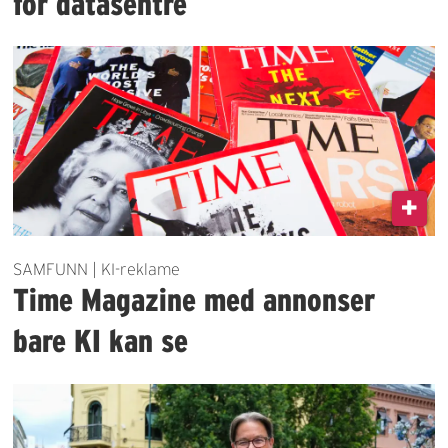
for datasentre
SAMFUNN | KI-reklame
Time Magazine med annonser
bare KI kan se