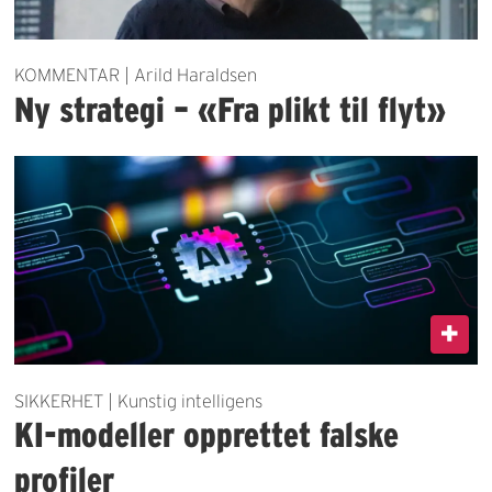
KOMMENTAR | Arild Haraldsen
Ny strategi – «Fra plikt til flyt»
SIKKERHET | Kunstig intelligens
KI-modeller opprettet falske
profiler