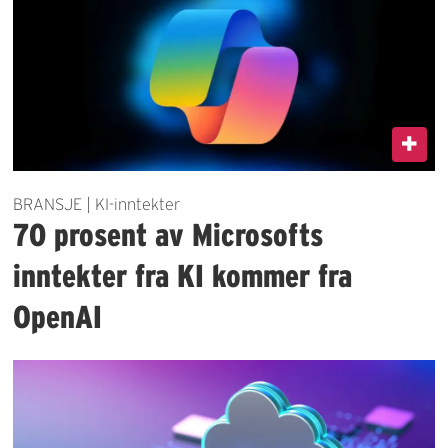
BRANSJE | KI-inntekter
70 prosent av Microsofts
inntekter fra KI kommer fra
OpenAI