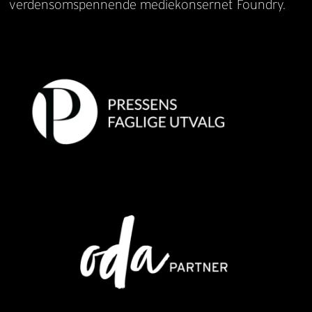
verdensomspennende mediekonsernet Foundry.