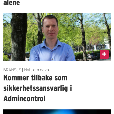
alene
BRANSJE | Nytt om navn
Kommer tilbake som
sikkerhetssansvarlig i
Admincontrol