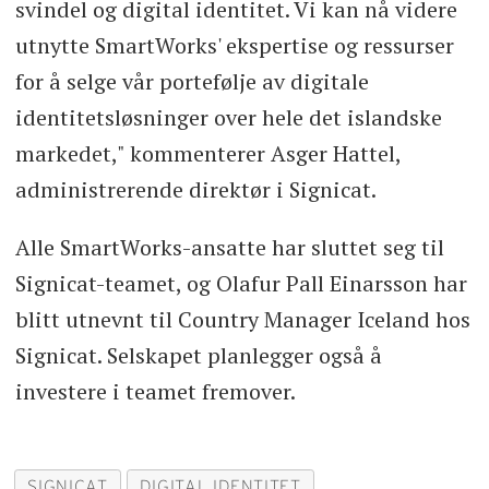
svindel og digital identitet. Vi kan nå videre
utnytte SmartWorks' ekspertise og ressurser
for å selge vår portefølje av digitale
identitetsløsninger over hele det islandske
markedet," kommenterer Asger Hattel,
administrerende direktør i Signicat.
Alle SmartWorks-ansatte har sluttet seg til
Signicat-teamet, og Olafur Pall Einarsson har
blitt utnevnt til Country Manager Iceland hos
Signicat. Selskapet planlegger også å
investere i teamet fremover.
SIGNICAT
DIGITAL IDENTITET