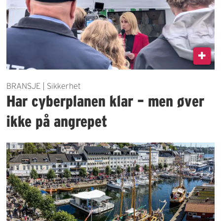
BRANSJE | Sikkerhet
Har cyberplanen klar – men øver
ikke på angrepet