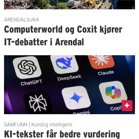
ARENDALSUKA
Computerworld og Coxit kjører
IT-debatter i Arendal
SAMFUNN | Kunstig intelligens
KI-tekster får bedre vurdering