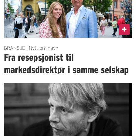
BRANSJE | Nytt om navn
Fra resepsjonist til
markedsdirektør i samme selskap