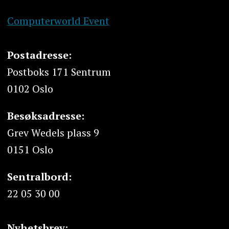
Computerworld Event
Postadresse:
Postboks 171 Sentrum
0102 Oslo
Besøksadresse:
Grev Wedels plass 9
0151 Oslo
Sentralbord:
22 05 30 00
Nyhetsbrev: