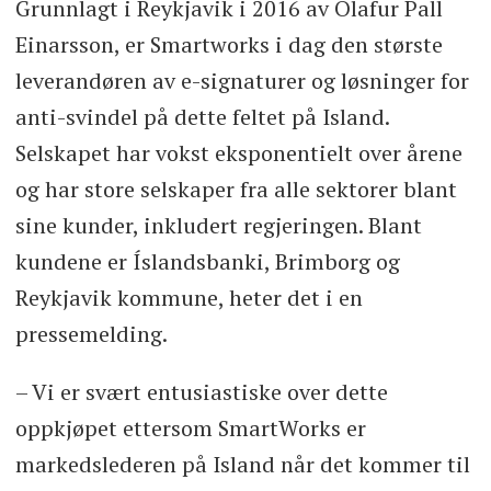
Grunnlagt i Reykjavik i 2016 av Olafur Pall
Einarsson, er Smartworks i dag den største
leverandøren av e-signaturer og løsninger for
anti-svindel på dette feltet på Island.
Selskapet har vokst eksponentielt over årene
og har store selskaper fra alle sektorer blant
sine kunder, inkludert regjeringen. Blant
kundene er Íslandsbanki, Brimborg og
Reykjavik kommune, heter det i en
pressemelding.
– Vi er svært entusiastiske over dette
oppkjøpet ettersom SmartWorks er
markedslederen på Island når det kommer til