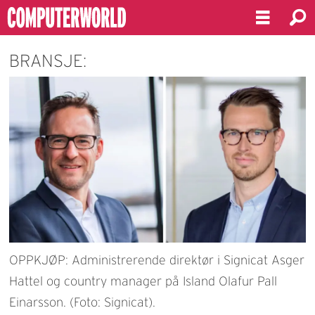
BRANSJE:
OPPKJØP: Administrerende direktør i Signicat Asger
Hattel og country manager på Island Olafur Pall
Einarsson. (Foto: Signicat).