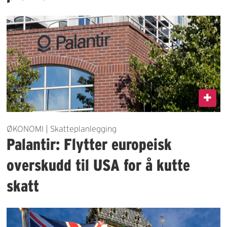
ØKONOMI | Skatteplanlegging
Palantir: Flytter europeisk
overskudd til USA for å kutte
skatt