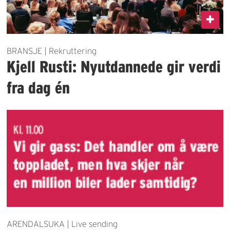
BRANSJE | Rekruttering
Kjell Rusti: Nyutdannede gir verdi
fra dag én
ARENDALSUKA | Live sending