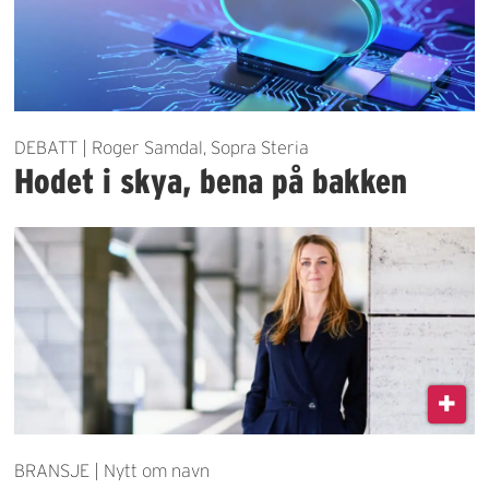
DEBATT | Roger Samdal, Sopra Steria
Hodet i skya, bena på bakken
BRANSJE | Nytt om navn