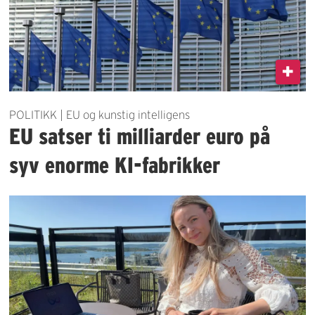
POLITIKK | EU og kunstig intelligens
EU satser ti milliarder euro på
syv enorme KI-fabrikker