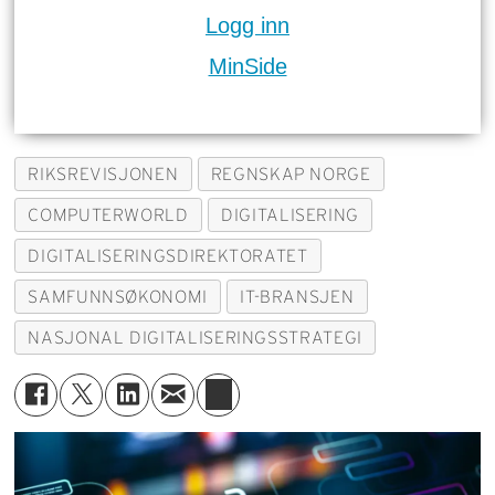
Logg inn
MinSide
RIKSREVISJONEN
REGNSKAP NORGE
COMPUTERWORLD
DIGITALISERING
DIGITALISERINGSDIREKTORATET
SAMFUNNSØKONOMI
IT-BRANSJEN
NASJONAL DIGITALISERINGSSTRATEGI