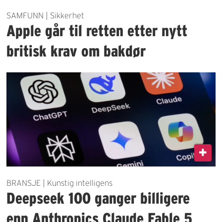
SAMFUNN | Sikkerhet
Apple går til retten etter nytt
britisk krav om bakdør
BRANSJE | Kunstig intelligens
Deepseek 100 ganger billigere
enn Anthropics Claude Fable 5