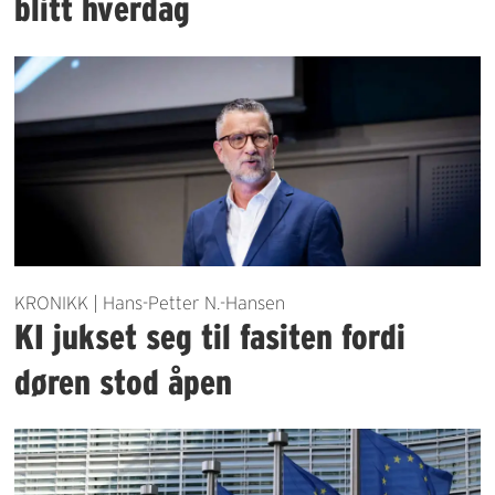
blitt hverdag
KRONIKK | Hans-Petter N.-Hansen
KI jukset seg til fasiten fordi
døren stod åpen