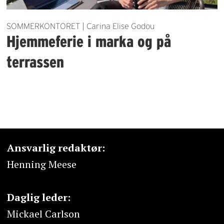
SOMMERKONTORET | Carina Elise Godou
Hjemmeferie i marka og på
terrassen
Ansvarlig redaktør:
Henning Meese
Daglig leder:
Mickael Carlson