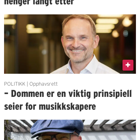
henger langt etter
POLITIKK | Opphavsrett
– Dommen er en viktig prinsipiell
seier for musikkskapere