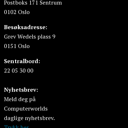
Postboks 171 Sentrum
0102 Oslo
Besøksadresse:
Grev Wedels plass 9
0151 Oslo
Sentralbord:
22 05 30 00
Nyhetsbrev:
Meld deg på
Computerworlds
daglige nyhetsbrev.
Trykk her