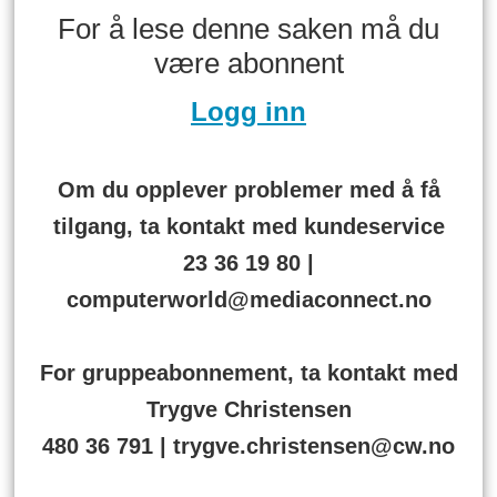
For å lese denne saken må du
være abonnent
Logg inn
Om du opplever problemer med å få
tilgang, ta kontakt med kundeservice
23 36 19 80 |
computerworld@mediaconnect.no
For gruppeabonnement, ta kontakt med
Trygve Christensen
480 36 791 | trygve.christensen@cw.no