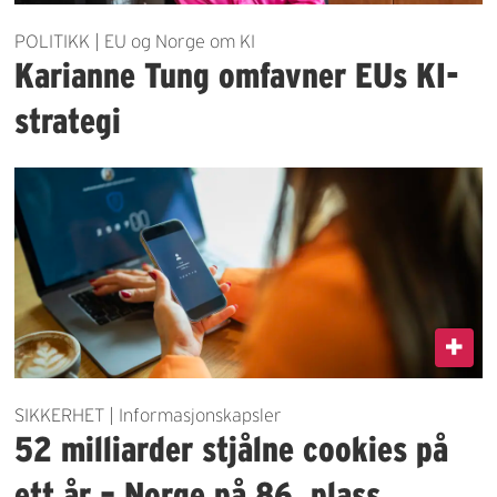
POLITIKK | EU og Norge om KI
Karianne Tung omfavner EUs KI-
strategi
SIKKERHET | Informasjonskapsler
52 milliarder stjålne cookies på
ett år – Norge på 86. plass