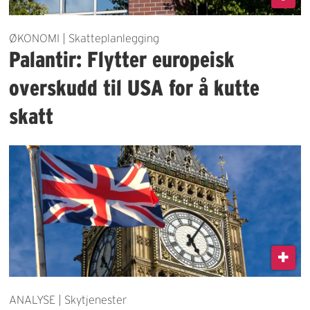
ØKONOMI | Skatteplanlegging
Palantir: Flytter europeisk
overskudd til USA for å kutte
skatt
ANALYSE | Skytjenester