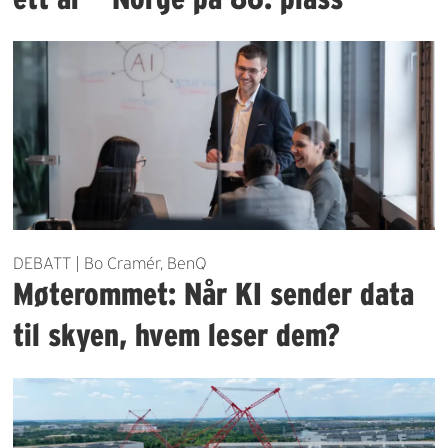
DEBATT | Bo Cramér, BenQ
Møterommet: Når KI sender data
til skyen, hvem leser dem?