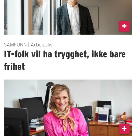
SAMFUNN | Arbeidsliv
IT-folk vil ha trygghet, ikke bare
frihet