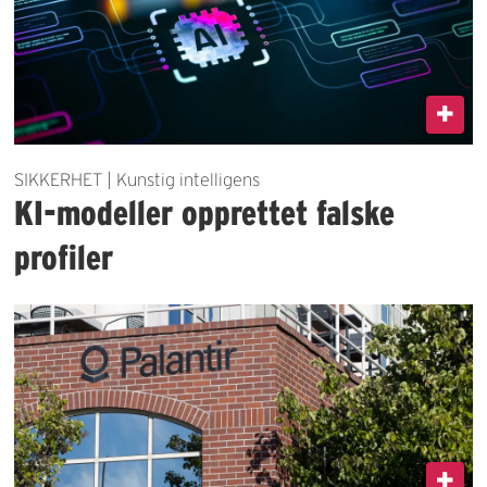
SIKKERHET | Kunstig intelligens
KI-modeller opprettet falske
profiler