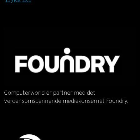
Computerworld er partner med det
verdensomspennende mediekonsernet Foundry.