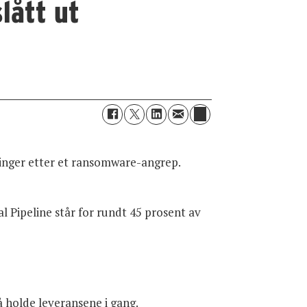
lått ut
dninger etter et ransomware-angrep.
l Pipeline står for rundt 45 prosent av
 å holde leveransene i gang.