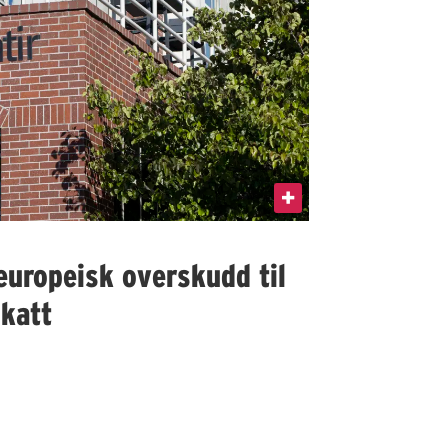
 europeisk overskudd til
skatt