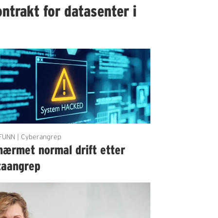
ntrakt for datasenter i
UNN | Cyberangrep
nærmet normal drift etter
taangrep