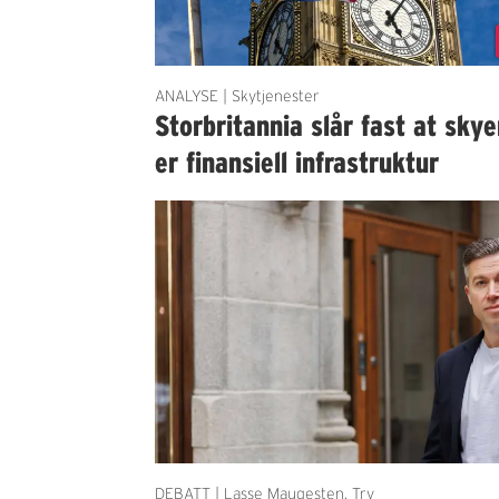
ANALYSE | Skytjenester
Storbritannia slår fast at sky
er finansiell infrastruktur
DEBATT | Lasse Maugesten, Try