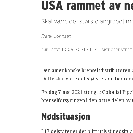
USA rammet av net
Skal være det største angrepet m
Frank Johnsen
10.05.2021 - 11:21
PUBLISERT
SIST OPPDATERT
Den amerikanske brenselsdistributøren Co
Dette skal være det største som har ra
Fredag 7. mai 2021 stengte Colonial Pipe
brenselforsyningen i den østre delen av 
Nødsituasjon
I 17 delstater er det blitt utlyst nødsitu