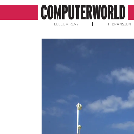
TELECOM REVY
IT-BRANSJEN