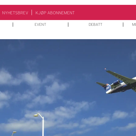
NYHETSBREV
KJØP ABONNEMENT
EVENT
DEBATT
M