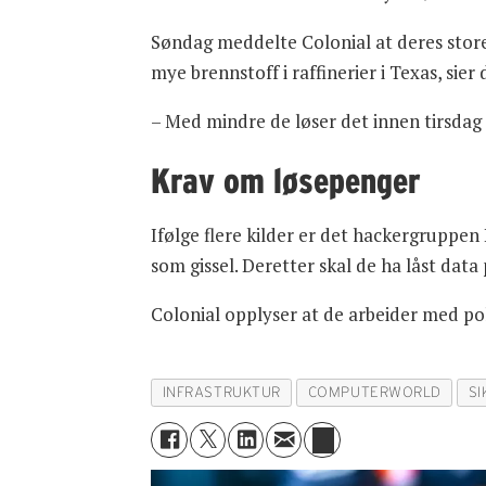
Søndag meddelte Colonial at deres store
mye brennstoff i raffinerier i Texas, s
– Med mindre de løser det innen tirsdag 
Krav om løsepenger
Ifølge flere kilder er det hackergruppen
som gissel. Deretter skal de ha låst data
Colonial opplyser at de arbeider med pol
INFRASTRUKTUR
COMPUTERWORLD
S