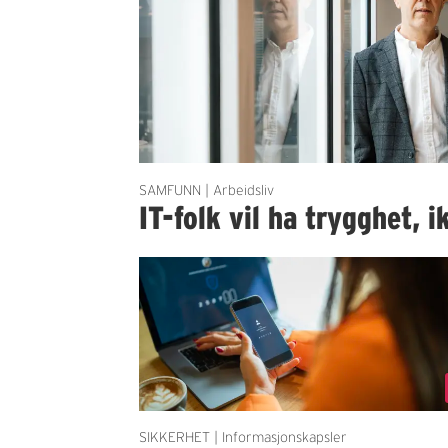
SAMFUNN | Arbeidsliv
IT-folk vil ha trygghet, i
SIKKERHET | Informasjonskapsler