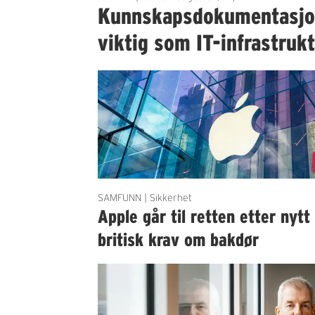
Kunnskapsdokumentasjon 
viktig som IT-infrastruk
SAMFUNN | Sikkerhet
Apple går til retten etter nytt
britisk krav om bakdør