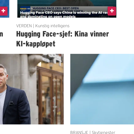
VERDEN | Kunstig intelligens
en
Hugging Face-sjef: Kina vinner
KI-kappløpet
BRANSJE | Skytjenester