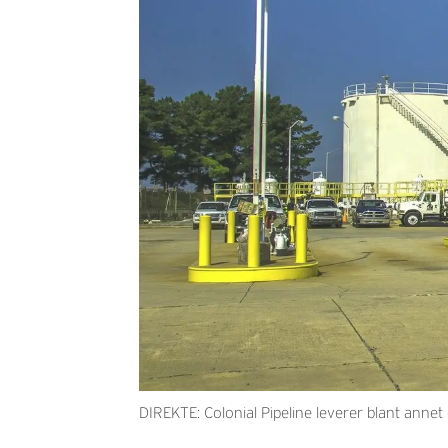
DIREKTE: Colonial Pipeline leverer blant annet dri