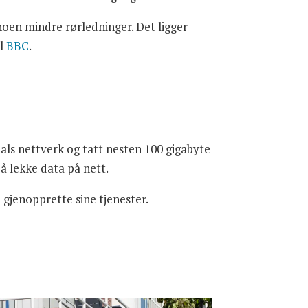
noen mindre rørledninger. Det ligger
il
BBC
.
ials nettverk og tatt nesten 100 gigabyte
 å lekke data på nett.
 gjenopprette sine tjenester.