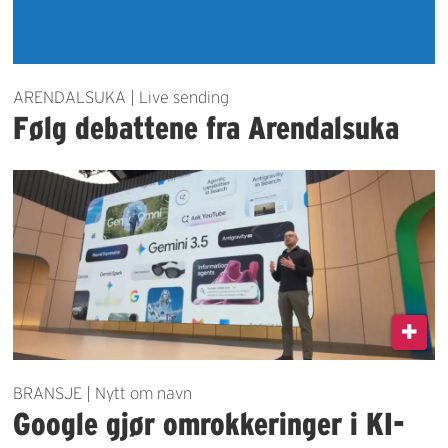
ARENDALSUKA | Live sending
Følg debattene fra Arendalsuka
BRANSJE | Nytt om navn
Google gjør omrokkeringer i KI-