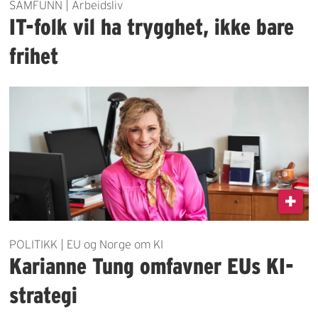
SAMFUNN | Arbeidsliv
IT-folk vil ha trygghet, ikke bare
frihet
POLITIKK | EU og Norge om KI
Karianne Tung omfavner EUs KI-
strategi