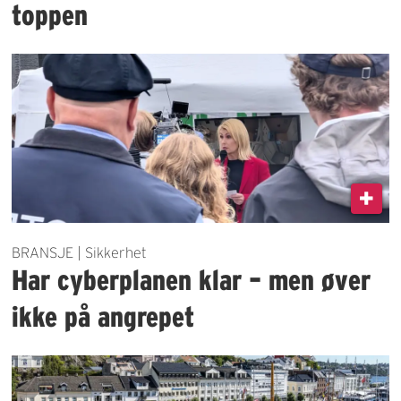
toppen
BRANSJE | Sikkerhet
Har cyberplanen klar – men øver
ikke på angrepet