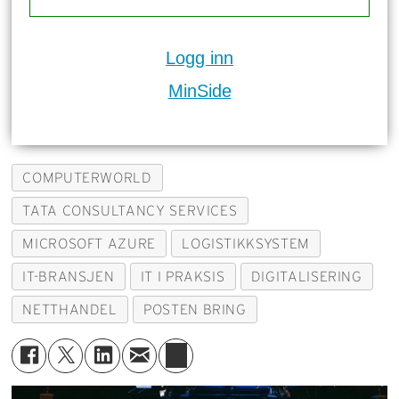
Logg inn
MinSide
COMPUTERWORLD
TATA CONSULTANCY SERVICES
MICROSOFT AZURE
LOGISTIKKSYSTEM
IT-BRANSJEN
IT I PRAKSIS
DIGITALISERING
NETTHANDEL
POSTEN BRING