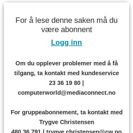
For å lese denne saken må du
være abonnent
Logg inn
Om du opplever problemer med å få
tilgang, ta kontakt med kundeservice
23 36 19 80 |
computerworld@mediaconnect.no
For gruppeabonnement, ta kontakt med
Trygve Christensen
480 36 791 | trygve.christensen@cw.no