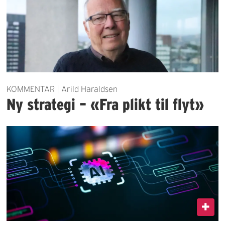
KOMMENTAR | Arild Haraldsen
Ny strategi – «Fra plikt til flyt»