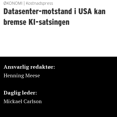
ØKONOMI | Kostnadspress
Datasenter-motstand i USA kan
bremse KI-satsingen
Ansvarlig redaktør:
Henning Meese
Daglig leder:
Mickael Carlson