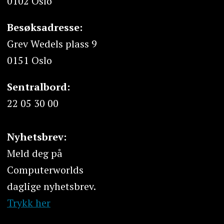
0102 Oslo
Besøksadresse:
Grev Wedels plass 9
0151 Oslo
Sentralbord:
22 05 30 00
Nyhetsbrev:
Meld deg på
Computerworlds
daglige nyhetsbrev.
Trykk her