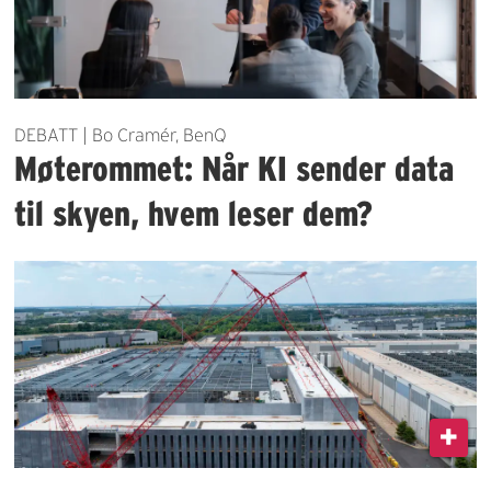
DEBATT | Bo Cramér, BenQ
Møterommet: Når KI sender data
til skyen, hvem leser dem?