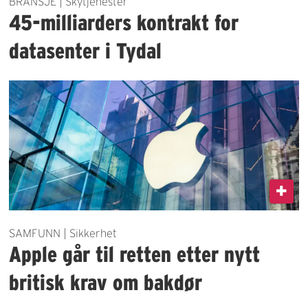
BRANSJE | Skytjenester
45-milliarders kontrakt for
datasenter i Tydal
SAMFUNN | Sikkerhet
Apple går til retten etter nytt
britisk krav om bakdør