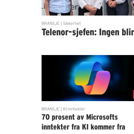
BRANSJE | Sikkerhet
Telenor-sjefen: Ingen bli
BRANSJE | KI-inntekter
70 prosent av Microsofts
inntekter fra KI kommer fra