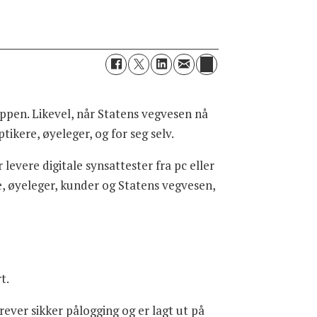
appen. Likevel, når Statens vegvesen nå
tikere, øyeleger, og for seg selv.
levere digitale synsattester fra pc eller
re, øyeleger, kunder og Statens vegvesen,
t.
rever sikker pålogging og er lagt ut på