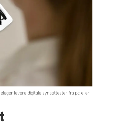
eger levere digitale synsattester fra pc eller
t