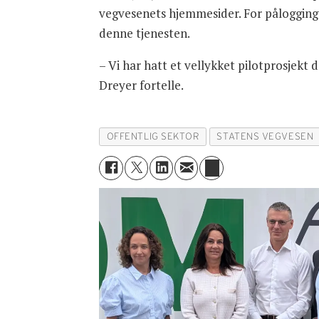
vegvesenets hjemmesider. For pålogging b
denne tjenesten.
– Vi har hatt et vellykket pilotprosjekt 
Dreyer fortelle.
OFFENTLIG SEKTOR
STATENS VEGVESEN