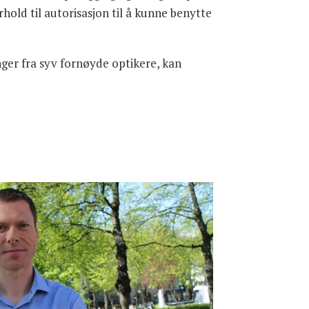
old til autorisasjon til å kunne benytte
inger fra syv fornøyde optikere, kan