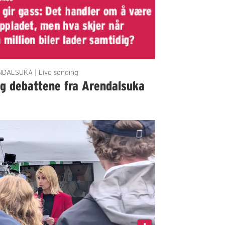
DALSUKA | Live sending
lg debattene fra Arendalsuka