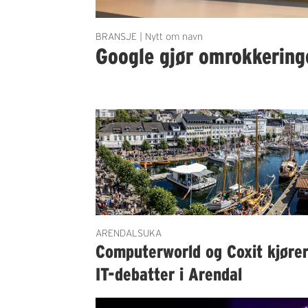
BRANSJE | Nytt om navn
Google gjør omrokkering
ARENDALSUKA
Computerworld og Coxit kjøre
IT-debatter i Arendal