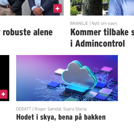
BRANSJE | Nytt om navn
r robuste alene
Kommer tilbake 
i Admincontrol
DEBATT | Roger Samdal, Sopra Steria
Hodet i skya, bena på bakken