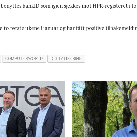
enyttes bankID som igjen sjekkes mot HPR-registeret i forh
de to første ukene i januar og har fått positive tilbakemeld
COMPUTERWORLD
DIGITALISERING