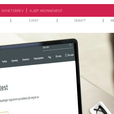
NYHETSBREV
KJØP ABONNEMENT
EVENT
DEBATT
M