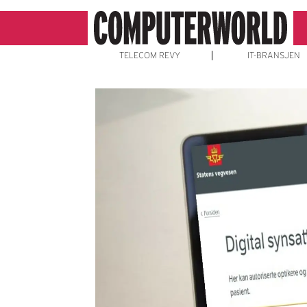
TELECOM REVY
IT-BRANSJEN