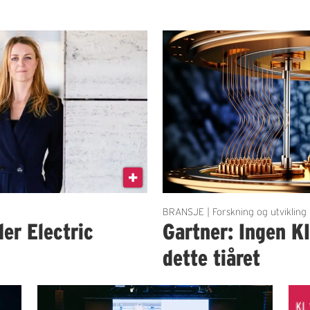
BRANSJE | Forskning og utvikling
der Electric
Gartner: Ingen K
dette tiåret