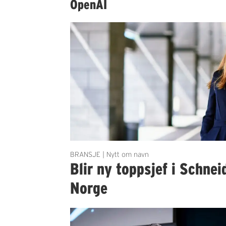
OpenAI
BRANSJE | Nytt om navn
Blir ny toppsjef i Schnei
Norge