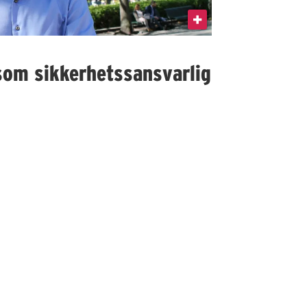
som sikkerhetssansvarlig