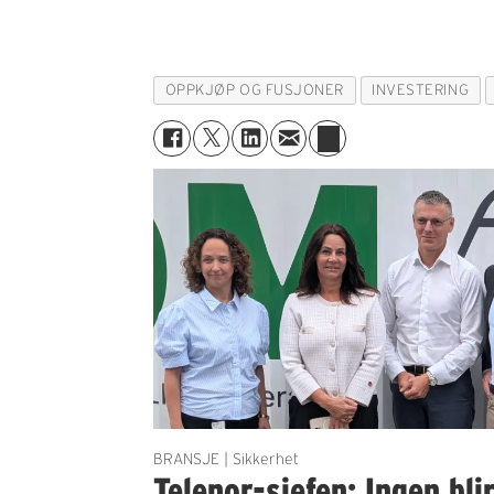
OPPKJØP OG FUSJONER
INVESTERING
BRANSJE | Sikkerhet
Telenor-sjefen: Ingen bli