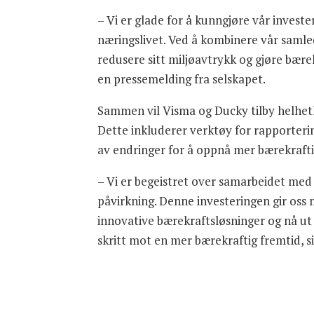
– Vi er glade for å kunngjøre vår invester
næringslivet. Ved å kombinere vår samled
redusere sitt miljøavtrykk og gjøre bære
en pressemelding fra selskapet.
Sammen vil Visma og Ducky tilby helhetli
Dette inkluderer verktøy for rapporteri
av endringer for å oppnå mer bærekrafti
– Vi er begeistret over samarbeidet med V
påvirkning. Denne investeringen gir oss 
innovative bærekraftsløsninger og nå ut 
skritt mot en mer bærekraftig fremtid, si