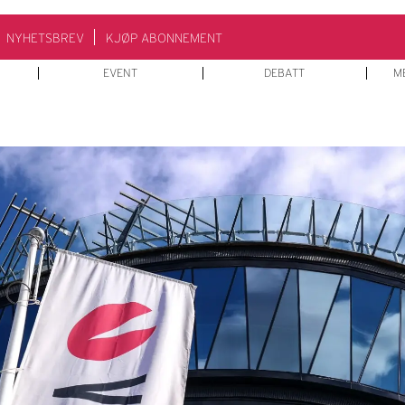
NYHETSBREV
KJØP ABONNEMENT
EVENT
DEBATT
M