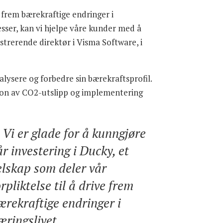
ve frem bærekraftige endringer i
sser, kan vi hjelpe våre kunder med å
strerende direktør i Visma Software, i
lysere og forbedre sin bærekraftsprofil.
sjon av CO2-utslipp og implementering
Vi er glade for å kunngjøre
år investering i Ducky, et
elskap som deler vår
orpliktelse til å drive frem
ærekraftige endringer i
æringslivet.