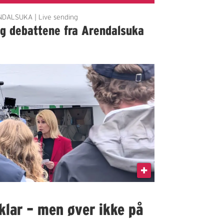
DALSUKA | Live sending
lg debattene fra Arendalsuka
klar – men øver ikke på