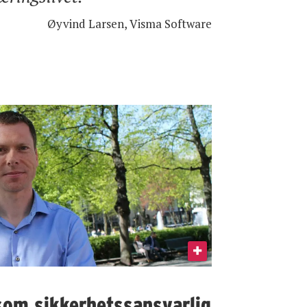
Øyvind Larsen, Visma Software
som sikkerhetssansvarlig