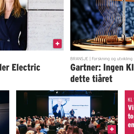
BRANSJE | Forskning og utvikling
der Electric
Gartner: Ingen K
dette tiåret