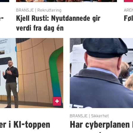
BRANSJE | Rekruttering
AREN
e-
Kjell Rusti: Nyutdannede gir
Fø
verdi fra dag én
BRANSJE | Sikkerhet
er i KI-toppen
Har cyberplanen 