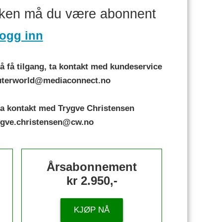
aken må du være abonnent
ogg inn
 få tilgang, ta kontakt med kundeservice
puterworld@mediaconnect.no
a kontakt med Trygve Christensen
rygve.christensen@cw.no
Årsabonnement
kr 2.950,-
KJØP NÅ