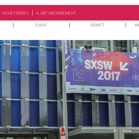
NYHETSBREV
KJØP ABONNEMENT
EVENT
DEBATT
M