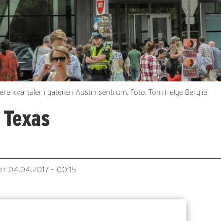
ere kvartaler i gatene i Austin sentrum. Foto: Tom Helge Berglie
 Texas
04.04.2017 - 00:15
RT