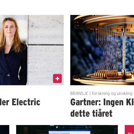
BRANSJE | Forskning og utvikling
der Electric
Gartner: Ingen K
dette tiåret