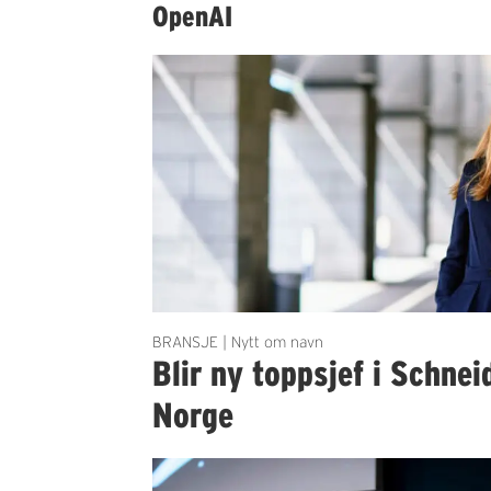
OpenAI
BRANSJE | Nytt om navn
Blir ny toppsjef i Schnei
Norge