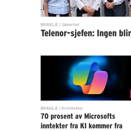
BRANSJE | Sikkerhet
Telenor-sjefen: Ingen bli
BRANSJE | KI-inntekter
70 prosent av Microsofts
inntekter fra KI kommer fra