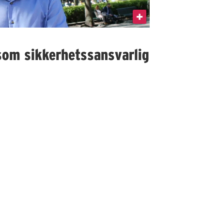
som sikkerhetssansvarlig