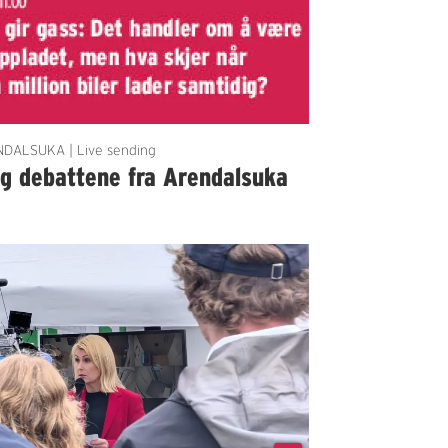
DALSUKA | Live sending
lg debattene fra Arendalsuka