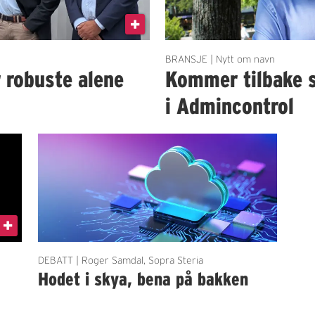
BRANSJE | Nytt om navn
r robuste alene
Kommer tilbake 
i Admincontrol
DEBATT | Roger Samdal, Sopra Steria
Hodet i skya, bena på bakken