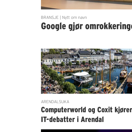
BRANSJE | Nytt om navn
Google gjør omrokkering
ARENDALSUKA
Computerworld og Coxit kjøre
IT-debatter i Arendal