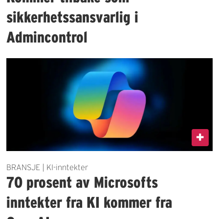
sikkerhetssansvarlig i
Admincontrol
BRANSJE | KI-inntekter
70 prosent av Microsofts
inntekter fra KI kommer fra