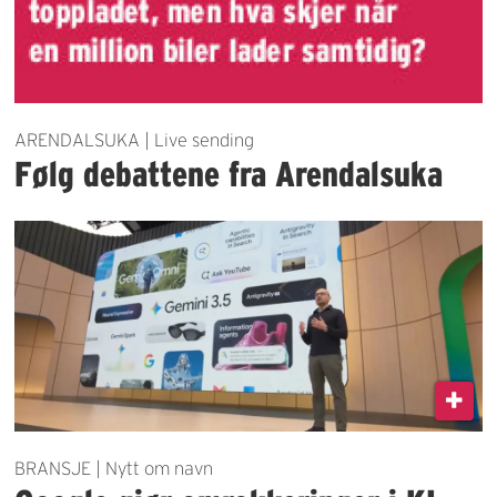
ARENDALSUKA | Live sending
Følg debattene fra Arendalsuka
BRANSJE | Nytt om navn