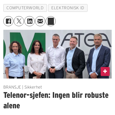
COMPUTERWORLD
ELEKTRONISK ID
BRANSJE | Sikkerhet
Telenor-sjefen: Ingen blir robuste
alene