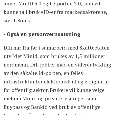
annet MinID 3.0 og ID-porten 2.0, som vil
kunne ta i bruk eID-er fra markedsaktørene,
sier Leknes.
- Også en personvernsatsning
Difi har fra før i samarbeid med Skatteetaten
utviklet Minid, som brukes av 1,5 millioner
nordmenn. Difi jobber med en videreutvikling
av den såkalte id-porten, en felles
infrastruktur for elektronisk id og e-signatur
for offentlig sektor. Brukere vil kunne velge
mellom Minid og private løsninger som
Buypass og Bankid ved bruk av offentlige