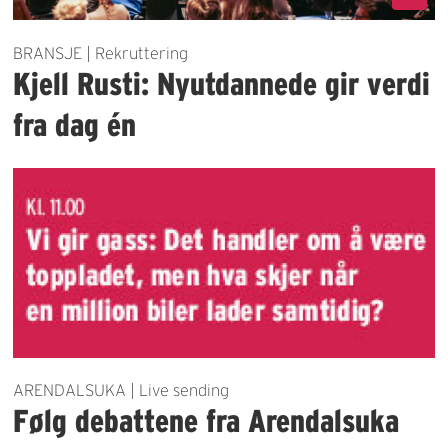
BRANSJE | Rekruttering
Kjell Rusti: Nyutdannede gir verdi
fra dag én
ARENDALSUKA | Live sending
Følg debattene fra Arendalsuka