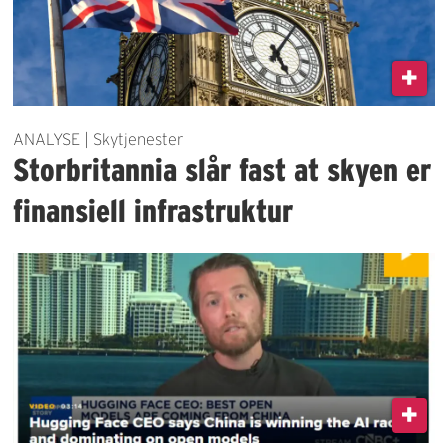
ANALYSE | Skytjenester
Storbritannia slår fast at skyen er
finansiell infrastruktur