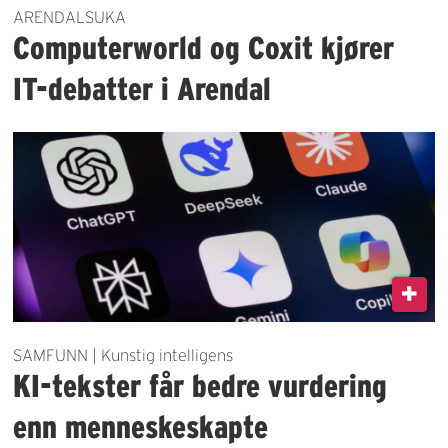
ARENDALSUKA
Computerworld og Coxit kjører
IT-debatter i Arendal
SAMFUNN | Kunstig intelligens
KI-tekster får bedre vurdering
enn menneskeskapte