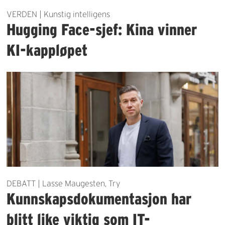
VERDEN | Kunstig intelligens
Hugging Face-sjef: Kina vinner
KI-kappløpet
DEBATT | Lasse Maugesten, Try
Kunnskapsdokumentasjon har
blitt like viktig som IT-