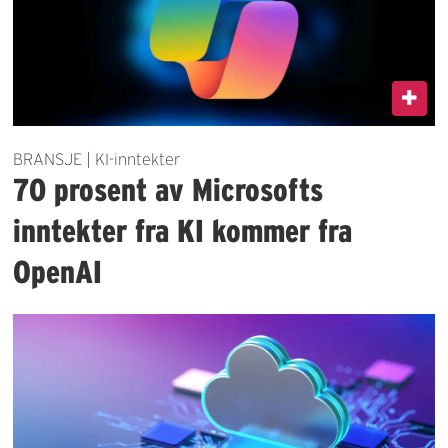
BRANSJE | KI-inntekter
70 prosent av Microsofts
inntekter fra KI kommer fra
OpenAI