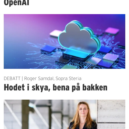
OpenAI
DEBATT | Roger Samdal, Sopra Steria
Hodet i skya, bena på bakken