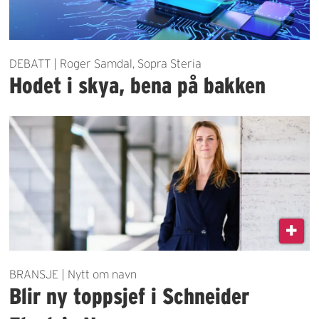
DEBATT | Roger Samdal, Sopra Steria
Hodet i skya, bena på bakken
BRANSJE | Nytt om navn
Blir ny toppsjef i Schneider