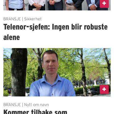
BRANSJE | Sikkerhet
Telenor-sjefen: Ingen blir robuste
alene
BRANSJE | Nytt om navn
Kommer tilbake som