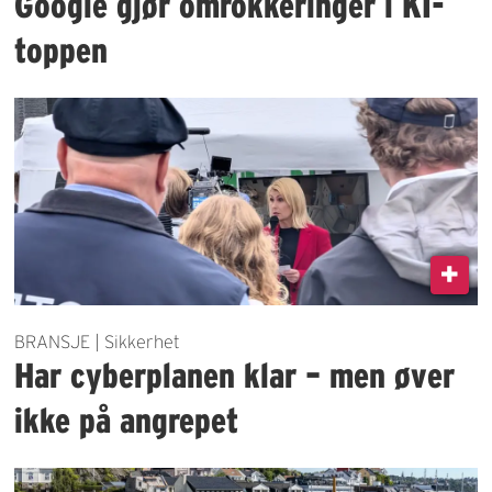
Google gjør omrokkeringer i KI-
toppen
BRANSJE | Sikkerhet
Har cyberplanen klar – men øver
ikke på angrepet