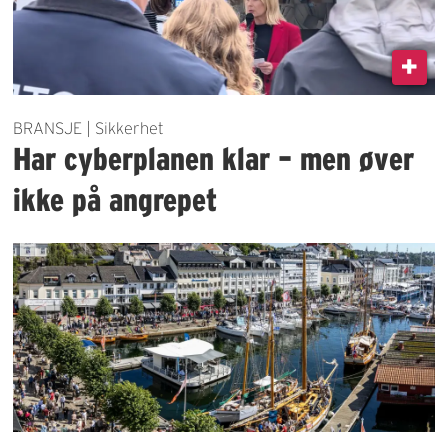
BRANSJE | Sikkerhet
Har cyberplanen klar – men øver
ikke på angrepet