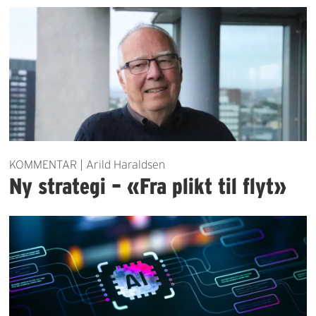
KOMMENTAR | Arild Haraldsen
Ny strategi – «Fra plikt til flyt»