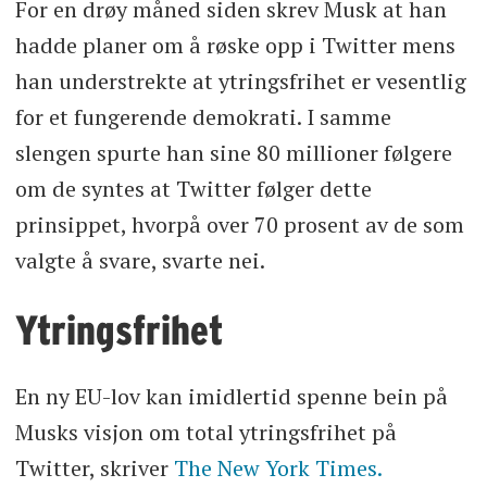
For en drøy måned siden skrev Musk at han
hadde planer om å røske opp i Twitter mens
han understrekte at ytringsfrihet er vesentlig
for et fungerende demokrati. I samme
slengen spurte han sine 80 millioner følgere
om de syntes at Twitter følger dette
prinsippet, hvorpå over 70 prosent av de som
valgte å svare, svarte nei.
Ytringsfrihet
En ny EU-lov kan imidlertid spenne bein på
Musks visjon om total ytringsfrihet på
Twitter, skriver
The New York Times.