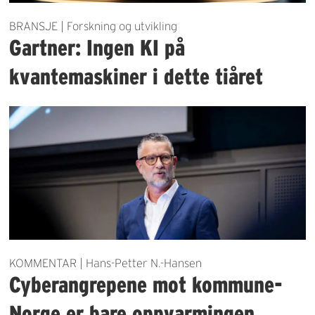
BRANSJE | Forskning og utvikling
Gartner: Ingen KI på
kvantemaskiner i dette tiåret
KOMMENTAR | Hans-Petter N.-Hansen
Cyberangrepene mot kommune-
Norge er bare oppvarmingen