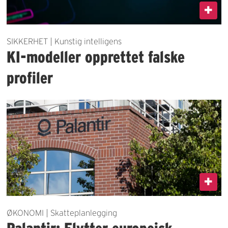
SIKKERHET | Kunstig intelligens
KI-modeller opprettet falske
profiler
ØKONOMI | Skatteplanlegging