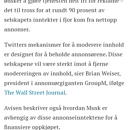
ønsker å gjøre tjenesten helt fri for reklame –
det til tross for at rundt 90 prosent av
selskapets inntekter i fjor kom fra nettopp
annonser.
Twitters mekanismer for å moderere innhold
er designet for å beholde annonsørene. Disse
selskapene vil være sterkt imot å fjerne
modereringen av innhold, sier Brian Weiser,
president i annonsørgiganten GroupM, ifølge
The Wall Street Journal.
Avisen beskriver også hvordan Musk er
avhengig av disse annonseinntektene for å
finansiere oppkjøpet.