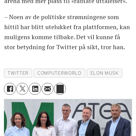
arena med mer plass til «rabiate uttalelser».
– Noen av de politiske strømningene som
hittil har blitt utelukket fra plattformen, kan
muligens komme tilbake. Det vil kunne få
stor betydning for Twitter på sikt, tror han.
TWITTER
COMPUTERWORLD
ELON MUSK