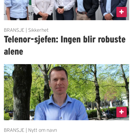
BRANSJE | Sikkerhet
Telenor-sjefen: Ingen blir robuste
alene
BRANSJE | Nytt om navn