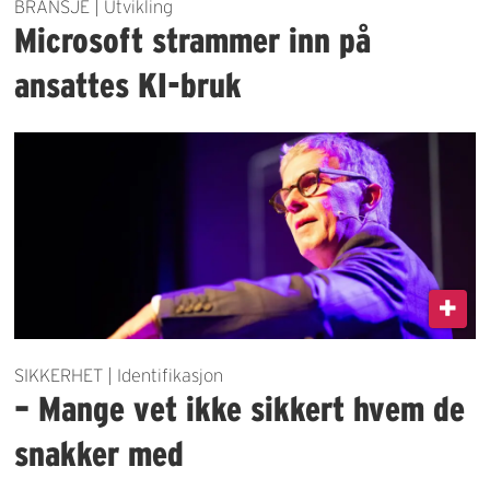
BRANSJE | Utvikling
Microsoft strammer inn på
ansattes KI-bruk
SIKKERHET | Identifikasjon
– Mange vet ikke sikkert hvem de
snakker med