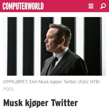
OPPKJØPET: Elon Musk kjøper Twitter. (Foto: NTB)
POOL
Musk kjøper Twitter