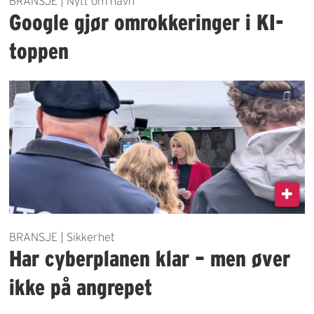
BRANSJE | Nytt om navn
Google gjør omrokkeringer i KI-
toppen
BRANSJE | Sikkerhet
Har cyberplanen klar – men øver
ikke på angrepet