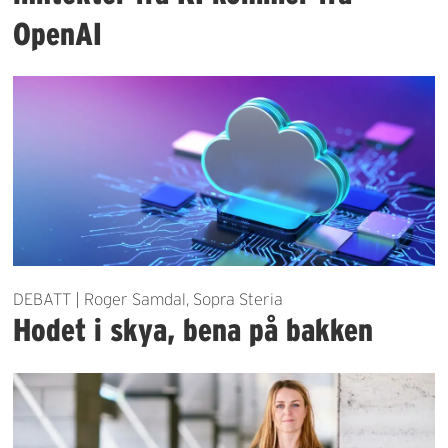
OpenAI
DEBATT | Roger Samdal, Sopra Steria
Hodet i skya, bena på bakken