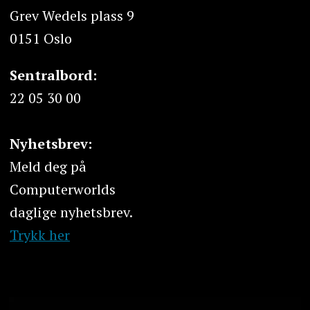
Grev Wedels plass 9
0151 Oslo
Sentralbord:
22 05 30 00
Nyhetsbrev:
Meld deg på
Computerworlds
daglige nyhetsbrev.
Trykk her