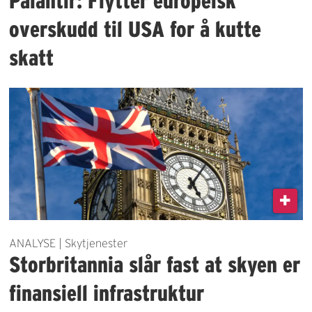
Palantir: Flytter europeisk
overskudd til USA for å kutte
skatt
ANALYSE | Skytjenester
Storbritannia slår fast at skyen er
finansiell infrastruktur