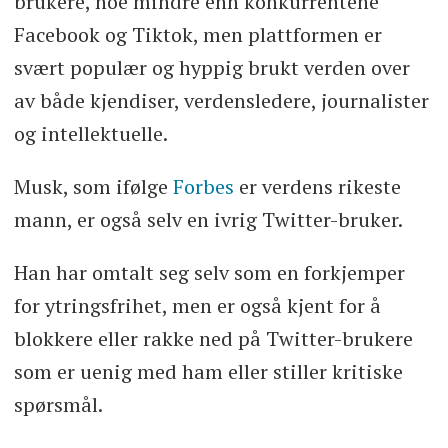
brukere, noe mindre enn konkurrentene
Facebook og Tiktok, men plattformen er
svært populær og hyppig brukt verden over
av både kjendiser, verdensledere, journalister
og intellektuelle.
Musk, som ifølge
Forbes
er verdens rikeste
mann, er også selv en ivrig Twitter-bruker.
Han har omtalt seg selv som en forkjemper
for ytringsfrihet, men er også kjent for å
blokkere eller rakke ned på Twitter-brukere
som er uenig med ham eller stiller kritiske
spørsmål.