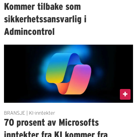
Kommer tilbake som
sikkerhetssansvarlig i
Admincontrol
BRANSJE | KI-inntekter
70 prosent av Microsofts
inntekter fra KI kommer fra