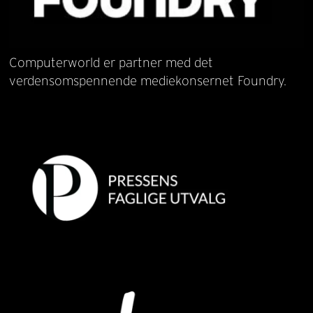
Computerworld er partner med det
verdensomspennende mediekonsernet Foundry.