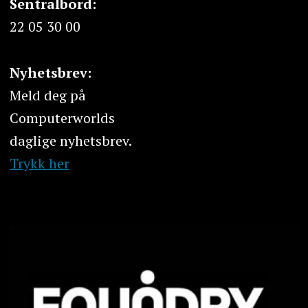
Sentralbord:
22 05 30 00
Nyhetsbrev:
Meld deg på
Computerworlds
daglige nyhetsbrev.
Trykk her