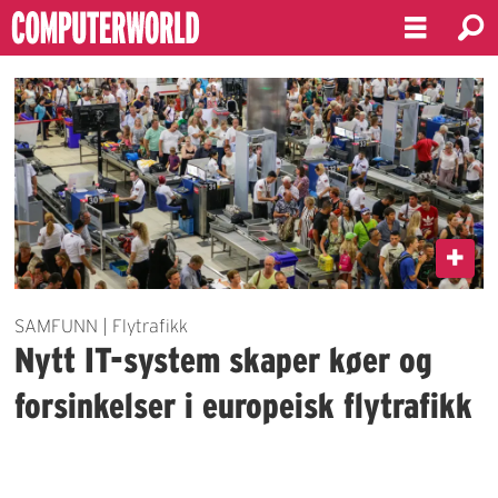
Emne:
aci
europe
SAMFUNN | Flytrafikk
Nytt IT-system skaper køer og
forsinkelser i europeisk flytrafikk