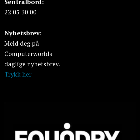
Sentralbord:
22 05 30 00
Nyhetsbrev:
Meld deg på
Computerworlds
daglige nyhetsbrev.
Trykk her