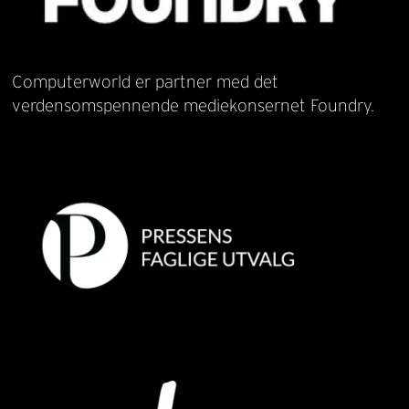
Computerworld er partner med det
verdensomspennende mediekonsernet Foundry.