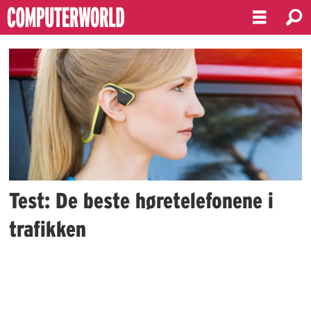
Emne:
aftershokz
Test: De beste høretelefonene i
trafikken