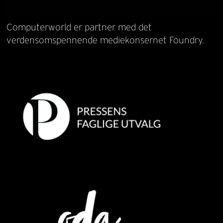
Computerworld er partner med det
verdensomspennende mediekonsernet Foundry.