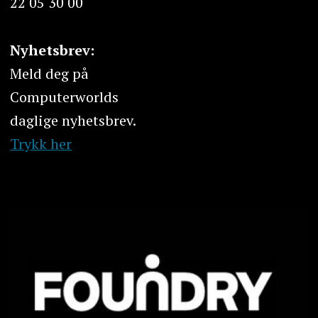
22 05 30 00
Nyhetsbrev:
Meld deg på
Computerworlds
daglige nyhetsbrev.
Trykk her