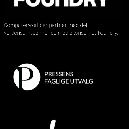
Computerworld er partner med det
verdensomspennende mediekonsernet Foundry.