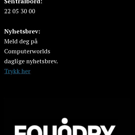
Sentralbord:
22 05 30 00
Nyhetsbrev:
Meld deg på
Computerworlds
daglige nyhetsbrev.
Trykk her