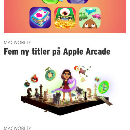
MACWORLD:
Fem ny titler på Apple Arcade
MACWORLD: