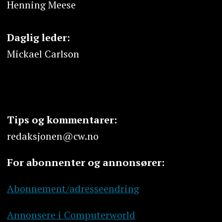
Henning Meese
Daglig leder:
Mickael Carlson
Tips og kommentarer:
redaksjonen@cw.no
For abonnenter og annonsører:
Abonnement/adresseendring
Annonsere i Computerworld