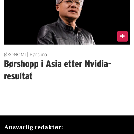
ØKONOMI | Børsuro
Børshopp i Asia etter Nvidia-
resultat
Ansvarlig redaktør: