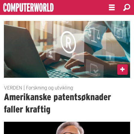
Emne:
asia
VERDEN | Forskning og utvikling
Amerikanske patentsøknader
faller kraftig