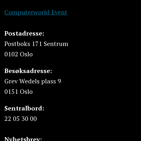
Computerworld Event
Postadresse:
Postboks 171 Sentrum
0102 Oslo
Besøksadresse:
Grev Wedels plass 9
0151 Oslo
Sentralbord:
22 05 30 00
Nyhetsbrev: