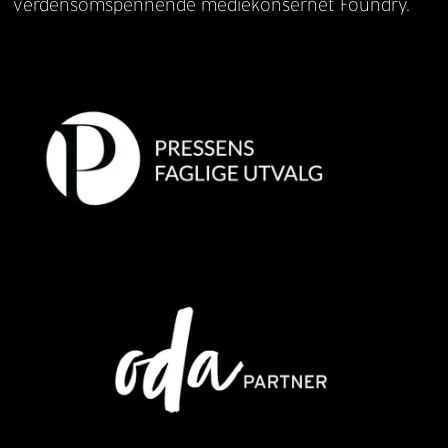
verdensomspennende mediekonsernet Foundry.