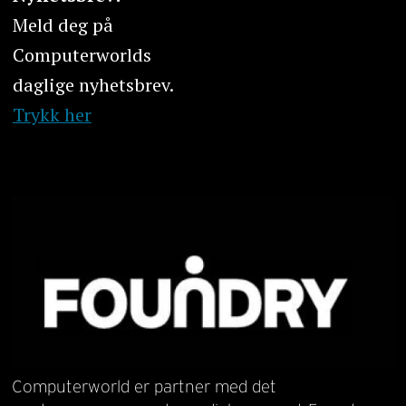
Meld deg på
Computerworlds
daglige nyhetsbrev.
Trykk her
Computerworld er partner med det